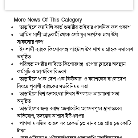
More News Of This Category
তাড়াইলে ফ্যামিলি কার্ড শুমারীর ভাইবার প্রাথমিক ফল প্রকাশ
আমিন সাদী আত্নকর্মী থেকে শ্রেষ্ঠ যুব সংগঠক হয়ে উঠা
সাফল্যের গল্প
ইসলামী ব্যাংক কিশোরগঞ্জ গাইটাল উপ শাখায় গ্রাহক সমাবেশ
অনুষ্ঠিত
পরিচ্ছন্ন নগরীর দাবিতে কিশোরগঞ্জ এপেক্স ক্লাবের অবস্থান
কর্মসূচি ও ডাস্টবিন বিতরণ
তাড়াইলে ‘এক দেশ এক কিউআর’ ও ক্যাশলেস বাংলাদেশ
বিষয়ে পূবালী ব্যাংকের মতবিনিময় সভা
তাড়াইলে বিশ্ব জনসংখ্যা দিবস উপলক্ষে আলোচনা সভা
অনুষ্ঠিত
তাড়াইলের জন্য বরাদ্দ জেনারেটর হোসেনপুরে স্থানান্তরের
অভিযোগ, তদন্তের আশ্বাস ইউএনওর
পাগলা মসজিদ ভাঙল সব রেকর্ড ১৩ দানবাক্সে প্রায় ১৬ কোটি
টাকা