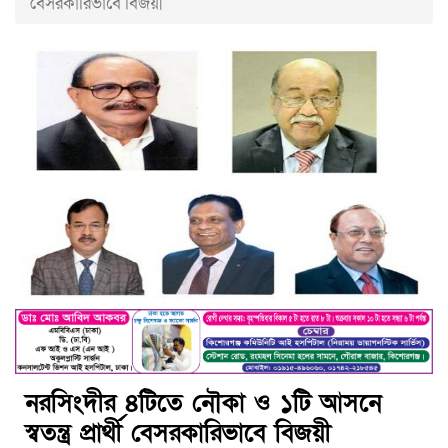
বেসরকারিভাবে বিজয়ী
নরসিংদীর ৪টিতে নৌকা ও ১টি আসনে
স্বতন্ত্র প্রার্থী বেসরকারিভাবে বিজয়ী