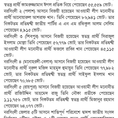
স্বতন্ত্র প্রার্থী কামরুজ্জামান ঈগল প্রতিক নিয়ে পেয়েছেন ৫৫,৫৫৯ ভোট।
নরসিংদী ২ (পলাশ) আসনে বিজয়ী হয়েছেন আওয়ামী লীগ মনোনীত
প্রার্থী আনোয়ারুল আশরাফ খান। তিনি পেয়েছেন ৮৬,৯৪১ ভোট। তার
নিকটতম প্রতিদ্বন্দ্বী জাতীয় পার্টির এ এন এম রফিকুল আলম সেলিম
পেয়েছেন ৪,৯১৫ ভোট।
নরসিংদী ৩ (শিবপুর) আসনে বিজয়ী হয়েছেন স্বতন্ত্র প্রার্থী সিরাজুল
ইসলাম মোল্লা তিনি পেয়েছেন ৫৬,৭৭৯ ভোট, তার নিকটতম প্রতিদ্বন্দ্বী
আওয়ামী লীগ মনোনীত প্রার্থী ফজলে রাব্বি খান পেয়েছেন ৪৫,১১৫
ভোট।
নরসিংদী ৪ (মনোহরদী-বেলাব) আসনে বিজয়ী হয়েছেন আওয়ামী লীগ
মনোনীত প্রার্থী নূরুল মজিদ মাহমুদ হুমায়ুন তিনি পেয়েছেন ৭৭,৯৮২
ভোট, তার নিকটতম প্রতিদ্বন্দ্বী স্বতন্ত্র প্রার্থী সাইফুল ইসলাম খান
পেয়েছেন ৭০,৬৮৫ ভোট।
নরসিংদী ৫ (রায়পুরা) আসনে বিজয়ী হয়েছেন আওয়ামী লীগ মনোনীত
প্রার্থী রাজিউদ্দিন আহমেদ রাজু তিনি নৌকা প্রতীকে পেয়েছেন
১,১১,৭৫৬ ভোট, তার নিকটতম প্রতিদ্বন্দ্বী স্বতন্ত্র প্রার্থী মিজানুর রহমান
পেয়েছেন ৬৪,০৭৭ ভোট।
নরসিংদী জেলার ৫টি আসনে শান্তিপূর্ণ পরিবেশে দ্বাদশ জাতীয় সংসদ