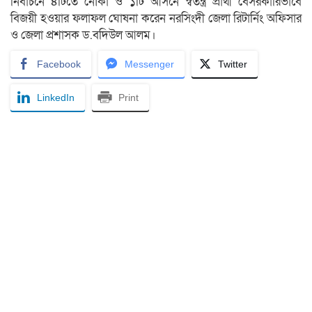
নির্বাচনে ৪টিতে নৌকা ও ১টি আসনে স্বতন্ত্র প্রার্থী বেসরকারিভাবে
বিজয়ী হওয়ার ফলাফল ঘোষনা করেন নরসিংদী জেলা রিটার্নিং অফিসার
ও জেলা প্রশাসক ড.বদিউল আলম।
Facebook
Messenger
Twitter
LinkedIn
Print