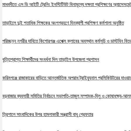
মাধবদীতে এস ডি আইটি ট্রেনিং ইনস্টিটিউট বিনামূল্যে দক্ষতা প্রশিক্ষণের অ্যাসেসমেন্ট
তাড়াইলে দুই শতাধিক শিক্ষকের অংশগ্রহণে দিনব্যাপী প্রশিক্ষণ কর্মশালা অনুষ্ঠিত
পরিচ্ছন্ন নগরীর দাবিতে কিশোরগঞ্জ এপেক্স ক্লাবের অবস্থান কর্মসূচি ও ডাস্টবিন বিত
বৃত্তিপ্রাপ্ত শিক্ষার্থীদের সংবর্ধনা দিল তাড়াইল উপজেলা প্রশাসন
করিমগঞ্জে রাজাকারের বাড়িতে আন্তর্জাতিক অপরাধ ট্রাইব্যুনাল প্রসিকিউটরের দাওয়াত, 
বড়বাজার ব্যবসায়ী সমিতির নির্বাচনে সভাপতি-তাজুল সম্পাদক-দিলু ও কোষাধক্ষ্য-আলমগ
ত্রিশালে সাংবাদিকের উপর হামলাকারী সন্ত্রাসী বাবু গ্রেফতার