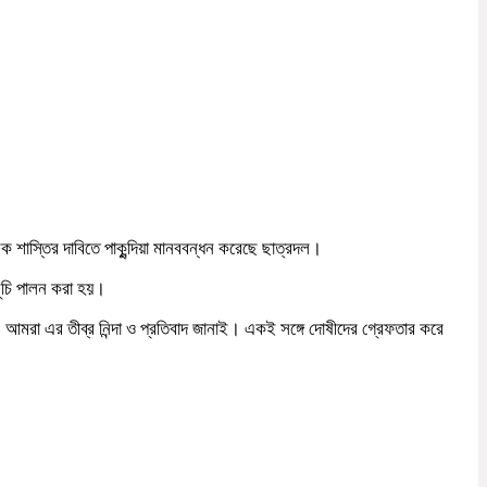
মূলক শাস্তির দাবিতে পাকুন্দিয়া মানববন্ধন করেছে ছাত্রদল।
মসূচি পালন করা হয়।
। আমরা এর তীব্র নিন্দা ও প্রতিবাদ জানাই। একই সঙ্গে দোষীদের গ্রেফতার করে