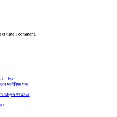
next time I comment.
্টবিন বিতরণ
াংকের মতবিনিময় সভা
ন্তের আশ্বাস ইউএনওর
 হবে