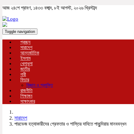
আজ ২৪শে শ্রাবণ, ১৪৩৩ বঙ্গাব্দ, ৮ই আগস্ট, ২০২৬ খ্রিস্টাব্দ
Toggle navigation
প্রচ্ছদ
সারাদেশ
আন্তর্জাতিক
ইসলাম
খেলাধুলা
জাতীয়
নারী
ফিচার
বিজ্ঞান ও প্রযুক্তি
রাজনীতি
শিক্ষাঙ্গন
সাক্ষাৎকার
সারাদেশ
পারভেজ হত্যাকারীদের গ্রেফতার ও শাস্তির দাবিতে পাকুন্দিয়ায় মানববন্ধন