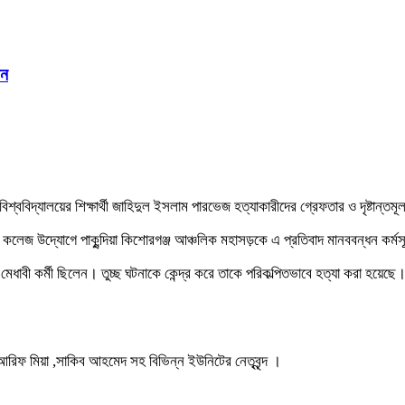
ধন
 বিশ্ববিদ্যালয়ের শিক্ষার্থী জাহিদুল ইসলাম পারভেজ হত্যাকারীদের গ্রেফতার ও দৃষ্টান্ত
্রী কলেজ উদ্যোগে পাকুন্দিয়া কিশোরগঞ্জ আঞ্চলিক মহাসড়কে এ প্রতিবাদ মানববন্ধন কর্
ধাবী কর্মী ছিলেন। তুচ্ছ ঘটনাকে কেন্দ্র করে তাকে পরিকল্পিতভাবে হত্যা করা হয়েছে
রিফ মিয়া ,সাকিব আহমেদ সহ বিভিন্ন ইউনিটের নেতৃবৃন্দ ।