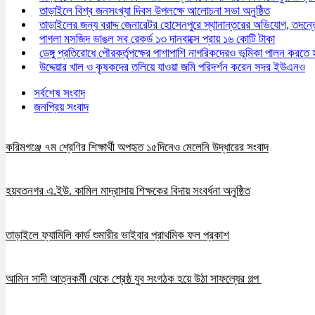
তাড়াইলে বিশ্ব জনসংখ্যা দিবস উপলক্ষে আলোচনা সভা অনুষ্ঠিত
তাড়াইলের জন্য বরাদ্দ জেনারেটর হোসেনপুরে স্থানান্তরের অভিযোগ, তদ
পাগলা মসজিদ ভাঙল সব রেকর্ড ১৩ দানবাক্সে প্রায় ১৬ কোটি টাকা
ডেঙ্গু প্রতিরোধে পৌরকর্তৃপক্ষের পাশাপাশি নাগরিকদেরও ভূমিকা পালন করতে
উদ্দেয়ার খাল ও কৃষকদের তলিয়ে যাওয়া জমি পরিদর্শন করেন সদর ইউএনও
সর্বশেষ সংবাদ
জনপ্রিয় সংবাদ
করিমগঞ্জে ৭ম শ্রেণির শিক্ষার্থী অপহৃত ১৫দিনেও মেলেনি উদ্ধারের সংবাদ
হয়বতনগর এ.ইউ. কামিল মাদ্রাসায় শিক্ষকের বিদায় সংবর্ধনা অনুষ্ঠিত
তাড়াইলে ফ্যামিলি কার্ড শুমারীর ভাইবার প্রাথমিক ফল প্রকাশ
আমিন সাদী আত্নকর্মী থেকে শ্রেষ্ঠ যুব সংগঠক হয়ে উঠা সাফল্যের গল্প