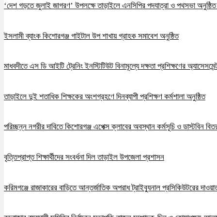
‘দেশ গড়তে জুলাই জাগরণ’ উপলক্ষে তাড়াইলে এনসিপির পদযাত্রা ও পথসভা অনুষ্ঠি
ইসলামী ব্যাংক কিশোরগঞ্জ গাইটাল উপ শাখায় গ্রাহক সমাবেশ অনুষ্ঠিত
মাধবদীতে এস ডি আইটি ট্রেনিং ইনস্টিটিউট বিনামূল্যে দক্ষতা প্রশিক্ষণের অ্যাসেসমেন্ট
তাড়াইলে দুই শতাধিক শিক্ষকের অংশগ্রহণে দিনব্যাপী প্রশিক্ষণ কর্মশালা অনুষ্ঠিত
পরিচ্ছন্ন নগরীর দাবিতে কিশোরগঞ্জ এপেক্স ক্লাবের অবস্থান কর্মসূচি ও ডাস্টবিন বিত
বৃত্তিপ্রাপ্ত শিক্ষার্থীদের সংবর্ধনা দিল তাড়াইল উপজেলা প্রশাসন
করিমগঞ্জে রাজাকারের বাড়িতে আন্তর্জাতিক অপরাধ ট্রাইব্যুনাল প্রসিকিউটরের দাওয়াত, 