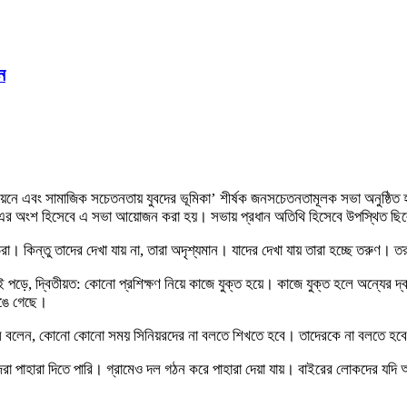
ন
ে এবং সামাজিক সচেতনতায় যুবদের ভূমিকা’ শীর্ষক জনসচেতনতামূলক সভা অনুষ্ঠিত হয়েছ
এর অংশ হিসেবে এ সভা আয়োজন করা হয়। সভায় প্রধান অতিথি হিসেবে উপস্থিত ছিলে
রা। কিন্তু তাদের দেখা যায় না, তারা অদৃশ্যমান। যাদের দেখা যায় তারা হচ্ছে তরুণ। 
পড়ে, দ্বিতীয়ত: কোনো প্রশিক্ষণ নিয়ে কাজে যুক্ত হয়ে। কাজে যুক্ত হলে অন্যের দ্
ঙে গেছে।
র জামীল বলেন, কোনো কোনো সময় সিনিয়রদের না বলতে শিখতে হবে। তাদেরকে না বলতে হব
জেরা পাহারা দিতে পারি। গ্রামেও দল গঠন করে পাহারা দেয়া যায়। বাইরের লোকদের যদি