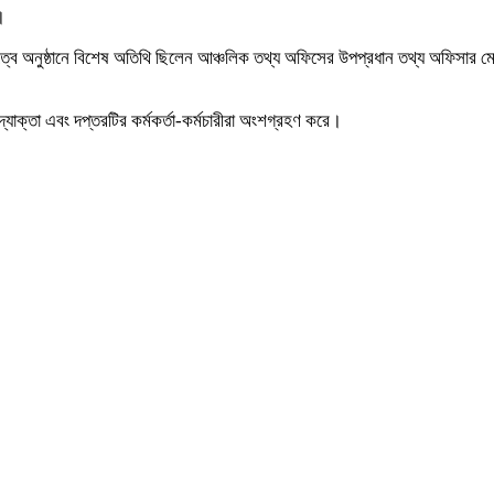
।
ে অনুষ্ঠানে বিশেষ অতিথি ছিলেন আঞ্চলিক তথ্য অফিসের উপপ্রধান তথ্য অফিসার মো. ত
 উদ্যোক্তা এবং দপ্তরটির কর্মকর্তা-কর্মচারীরা অংশগ্রহণ করে।