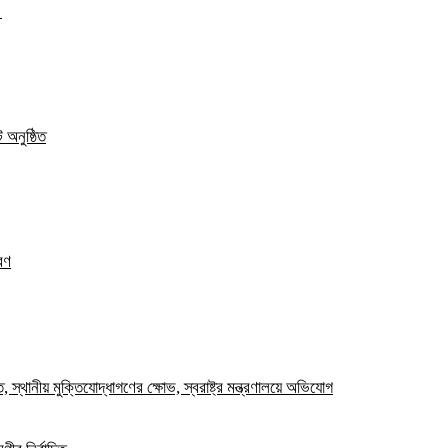
ত
 অনুষ্ঠিত
রণ
স্থানীয় মুক্তিযোদ্ধাগণের ক্ষোভ, স্বরাষ্ট্র মন্ত্রণালয়ে অভিযোগ