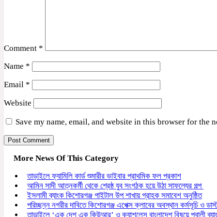
Comment
*
Name
*
Email
*
Website
Save my name, email, and website in this browser for the 
More News Of This Category
তাড়াইলে ফ্যামিলি কার্ড শুমারীর ভাইবার প্রাথমিক ফল প্রকাশ
আমিন সাদী আত্নকর্মী থেকে শ্রেষ্ঠ যুব সংগঠক হয়ে উঠা সাফল্যের গল্প
ইসলামী ব্যাংক কিশোরগঞ্জ গাইটাল উপ শাখায় গ্রাহক সমাবেশ অনুষ্ঠিত
পরিচ্ছন্ন নগরীর দাবিতে কিশোরগঞ্জ এপেক্স ক্লাবের অবস্থান কর্মসূচি ও ডাস
তাড়াইলে ‘এক দেশ এক কিউআর’ ও ক্যাশলেস বাংলাদেশ বিষয়ে পূবালী ব্য