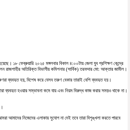
ে। ১৮ ফেব্রুয়ারি ২০২৫ মঙ্গলবার বিকাল ৪:০০টায় জেলা যুব প্রশিক্ষণ কেন্দ্রে
ন রাজশাহীর অতিরিক্ত বিভাগীয় কমিশনার (সার্বিক) তরফদার মো: আক্তার জামীল।
তরুণরা ব্যবহৃত হয়, বিশেষ করে যেসব তরুণ বেকার তারাই বেশি ব্যবহৃত হয়।
বারা ব্যবহৃত হওয়ার সম্ভাবনা কমে যায় এবং নিয়ম বিরুদ্ধ কাজ করার সময়ও থাকে না।
ে।
 আমরা আমাদের নিজেদের এলাকায় সুযোগ না দেই তবে তারা বিশৃঙ্খলা করতে পারবে