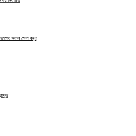
ীর নির্বাচিত
িভাগের সকল সেবা বন্ধ
রাপ্ত