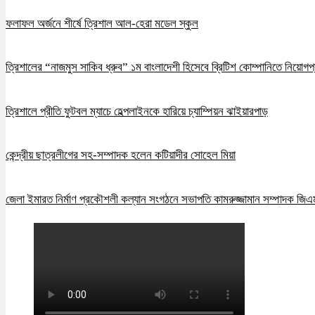
ফলাফল অর্জনে শীর্ষে ত্রিশাল আল-হেরা মডেল স্কুল
ত্রিশালের “নাজমুস সাকিব ধ্রুব” ১ম বাংলাদেশী হিসেবে ব্রিটিশ কোম্পানিতে নিয়োগপ্
ত্রিশালে প্রীতি ফুটবল ম্যাচে হেল্পলাইনকে হারিয়ে চ্যাম্পিয়ন ঝাইয়ারপাড়
কেন্দ্রীয় ছাত্রলীগের সহ-সম্পাদক হলেন কটিয়াদীর সোহেল মিয়া
জেলা ইমারত নির্মাণ প্রকৌশলী কল্যান সংগঠনে সভাপতি কামরুজ্জামান সম্পাদক জি