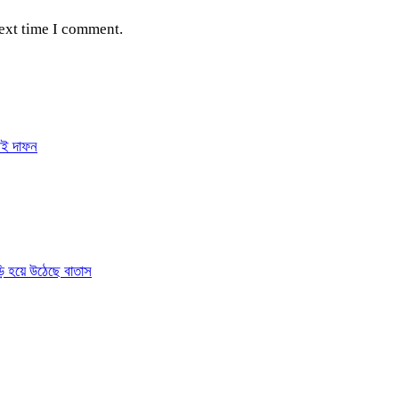
next time I comment.
েই দাফন
ড়ি হয়ে উঠেছে বাতাস