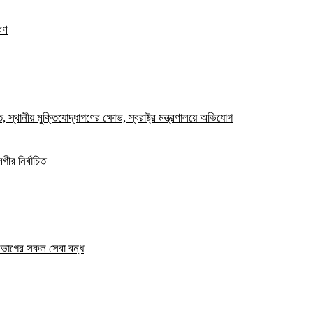
রণ
স্থানীয় মুক্তিযোদ্ধাগণের ক্ষোভ, স্বরাষ্ট্র মন্ত্রণালয়ে অভিযোগ
ীর নির্বাচিত
িভাগের সকল সেবা বন্ধ