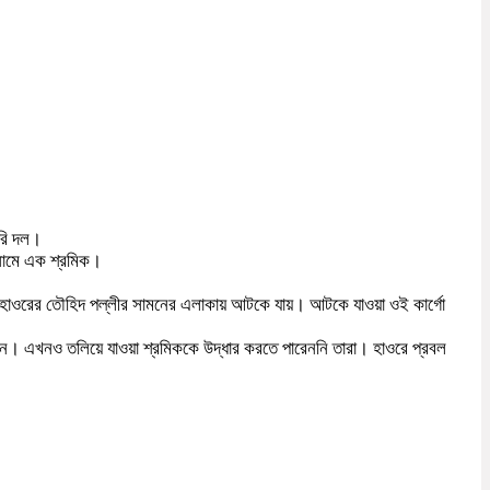
ুরি দল।
 নামে এক শ্রমিক।
ারি হাওরের তৌহিদ পল্লীর সামনের এলাকায় আটকে যায়। আটকে যাওয়া ওই কার্গো
চ্ছেন। এখনও তলিয়ে যাওয়া শ্রমিককে উদ্ধার করতে পারেননি তারা। হাওরে প্রবল