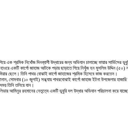
 এক শ্রমিক নিখোঁজ দিনব্যাপী উদ্ধারের জন্য অভিযান চালাচ্ছে ফায়ার সার্ভিসের ডুব
 হাওরে একটি কার্গো জাহাজ আটকে পড়ায় ছাড়াতে গিয়ে নিখুঁজ হন মুসলিম উদ্দিন (৫০)
নান মিয়ার ছেলে। তিনি পাথর বোঝাই কার্গো জাহাজের শ্রমিক হিসেবে কাজ করতেন।
 জানান, সোমবার (১০ জুলাই) সন্ধ্যায় পাথরবোঝাই কার্গো জাহাজ ইটনা উপজেলার হাজ
 সময় তিনি তলিয়ে যান।
ি লিডার আমিনুর রহমানের নেতৃত্বে একটি ডুবুরি দল উদ্ধার অভিযান পরিচালনা করে যা