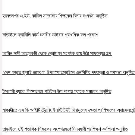
হয়বতনগর এ.ইউ. কামিল মাদ্রাসায় শিক্ষকের বিদায় সংবর্ধনা অনুষ্ঠিত
তাড়াইলে ফ্যামিলি কার্ড শুমারীর ভাইবার প্রাথমিক ফল প্রকাশ
আমিন সাদী আত্নকর্মী থেকে শ্রেষ্ঠ যুব সংগঠক হয়ে উঠা সাফল্যের গল্প
‘দেশ গড়তে জুলাই জাগরণ’ উপলক্ষে তাড়াইলে এনসিপির পদযাত্রা ও পথসভা অনুষ্ঠি
ইসলামী ব্যাংক কিশোরগঞ্জ গাইটাল উপ শাখায় গ্রাহক সমাবেশ অনুষ্ঠিত
মাধবদীতে এস ডি আইটি ট্রেনিং ইনস্টিটিউট বিনামূল্যে দক্ষতা প্রশিক্ষণের অ্যাসেসমেন্ট
তাড়াইলে দুই শতাধিক শিক্ষকের অংশগ্রহণে দিনব্যাপী প্রশিক্ষণ কর্মশালা অনুষ্ঠিত