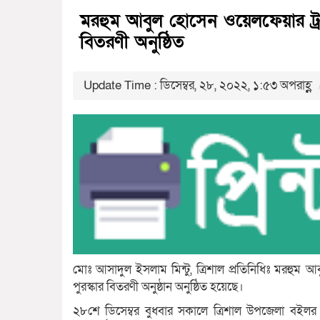
মরহুম আবুল হোসেন ওয়েলফেয়ার ট্রাস্
বিতরণী অনুষ্ঠিত
Update Time : ডিসেম্বর, ২৮, ২০২২, ১:৫৩ অপরাহ্ণ
মোঃ আসাদুল ইসলাম মিন্টু, ত্রিশাল প্রতিনিধিঃ মরহুম আব
পুরস্কার বিতরণী অনুষ্ঠান অনুষ্ঠিত হয়েছে।
২৮শে ডিসেম্বর বুধবার সকালে ত্রিশাল উপজেলা বইলর ক