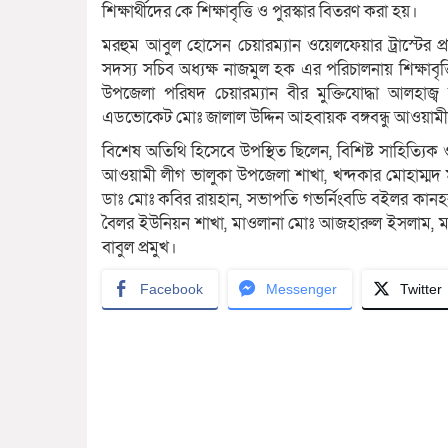
শিক্ষার্থীদের কে শিক্ষাবৃত্তি ও পুরস্কার বিতরণ করা হয়।
মরহুম আবুল হোসেন চেয়ারম্যান ওয়েলফেয়ার ট্রাস্টের প্
সদস্য সচিব অধ্যক্ষ নাজমুল হক এর পরিচালনায় শিক্ষাবৃত্তি
উপজেলা পরিষদ চেয়ারম্যান বীর মুক্তিযোদ্ধা আলহাজ
এডভোকেট মোঃ জালাল উদ্দিন আহবায়ক বঙ্গবন্ধু আওয়া
বিশেষ অতিথি হিসেবে উপস্থিত ছিলেন, বিশিষ্ট সাহিত্যি
আওয়ামী লীগ ভালুকা উপজেলা শাখা, খন্দকার মোহাম্মদ 
ডাঃ মোঃ কবির রায়হান, সভাপতি গভর্নিংবডি বইলর কানহ
বৈলর ইউনিয়ন শাখা, মাওলানা মোঃ আজহারুল ইসলাম, মাও
বাবুল প্রমুখ।
Facebook
Messenger
Twitter