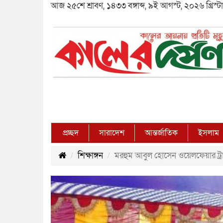
আজ ২৫শে শ্রাবণ, ১৪৩৩ বঙ্গাব্দ, ৯ই আগস্ট, ২০২৬ খ্রিস্টাব
প্রচ্ছদ
সারাদেশ
আন্তর্জাতিক
ইসলাম
শিক্ষাঙ্গন
মরহুম আবুল হোসেন ওয়েলফেয়ার ট্রাস্ট