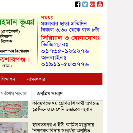
শিক্ষাঙ্গন
সাক্ষাৎকার
সর্বশেষ সংবাদ
জনপ্রিয় সংবাদ
করিমগঞ্জে ৭ম শ্রেণির শিক্ষার্থী অপহৃত
১৫দিনেও মেলেনি উদ্ধারের সংবাদ
হয়বতনগর এ.ইউ. কামিল মাদ্রাসায়
শিক্ষকের বিদায় সংবর্ধনা অনুষ্ঠিত