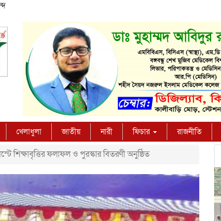
্দ
খেলাধুলা
জাতীয়
নারী
ফিচার
রাজনীতি
ে শিক্ষাবৃত্তির ফলাফল ও পুরস্কার বিতরণী অনুষ্ঠিত