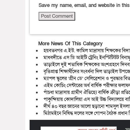
Save my name, email, and website in this
More News Of This Category
হয়বতনগর এ.ইউ. কামিল মাদ্রাসায় শিক্ষকের বিদায়
মাধবদীতে এস ডি আইটি ট্রেনিং ইনস্টিটিউট বিনামূল্য
তাড়াইলে দুই শতাধিক শিক্ষকের অংশগ্রহণে দিনব্যাপ
বৃত্তিপ্রাপ্ত শিক্ষার্থীদের সংবর্ধনা দিল তাড়াইল উপজ
ম্যাপল স্কুলের ‘গ্রীন ডে’ সেলিব্রেশান ও পুরস্কার বি
এইম কোচিং সেন্টারের অর্ধ বার্ষিক পরীক্ষার ফলাফ
পাঁচধা মাদ্রাসায় গ্রামীণ ঐতিহ্যে বার্ষিক ক্রীড়া প্র
পাকুন্দিয়ায় কোদালিয়া এস আই উচ্চ বিদ্যালয়ে বার্ষ
দীর্ঘ ৪০ বছর জ্ঞানের আলো ছড়ানো শামসুল ইসলাম
মিঠামইনে নিষিদ্ধ দলের সঙ্গে গোপন বৈঠক প্রধান 
সম