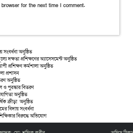
 browser for the next time I comment.
 সংবর্ধনা অনুষ্ঠিত
ে দক্ষতা প্রশিক্ষণের অ্যাসেসমেন্ট অনুষ্ঠিত
ী প্রশিক্ষণ কর্মশালা অনুষ্ঠিত
েলা প্রশাসন
তরণ অনুষ্ঠিত
ল ও পুরস্কার বিতরণ
তিযোগিতা অনুষ্ঠিত
িক ক্রীড়া অনুষ্ঠিত
ের বিদায় সংবর্ধনা
শিক্ষিকার বিরুদ্ধে অভিযোগ
্পাদক: মো: শফিক কবীর
অফিস ঠিকান