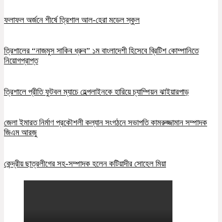
ফলাফল অর্জনে শীর্ষে ত্রিশাল আল-হেরা মডেল স্কুল
ত্রিশালের “নাজমুস সাকিব ধ্রুব” ১ম বাংলাদেশী হিসেবে ব্রিটিশ কোম্পানিতে
নিয়োগপ্রাপ্ত
ত্রিশালে প্রীতি ফুটবল ম্যাচে হেল্পলাইনকে হারিয়ে চ্যাম্পিয়ন ঝাইয়ারপাড়
জেলা ইমারত নির্মাণ প্রকৌশলী কল্যান সংগঠনে সভাপতি কামরুজ্জামান সম্পাদক
জিএম আরজু
কেন্দ্রীয় ছাত্রলীগের সহ-সম্পাদক হলেন কটিয়াদীর সোহেল মিয়া