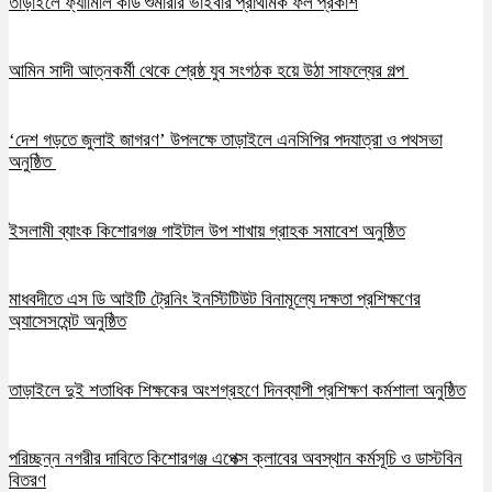
তাড়াইলে ফ্যামিলি কার্ড শুমারীর ভাইবার প্রাথমিক ফল প্রকাশ
আমিন সাদী আত্নকর্মী থেকে শ্রেষ্ঠ যুব সংগঠক হয়ে উঠা সাফল্যের গল্প
‘দেশ গড়তে জুলাই জাগরণ’ উপলক্ষে তাড়াইলে এনসিপির পদযাত্রা ও পথসভা
অনুষ্ঠিত
ইসলামী ব্যাংক কিশোরগঞ্জ গাইটাল উপ শাখায় গ্রাহক সমাবেশ অনুষ্ঠিত
মাধবদীতে এস ডি আইটি ট্রেনিং ইনস্টিটিউট বিনামূল্যে দক্ষতা প্রশিক্ষণের
অ্যাসেসমেন্ট অনুষ্ঠিত
তাড়াইলে দুই শতাধিক শিক্ষকের অংশগ্রহণে দিনব্যাপী প্রশিক্ষণ কর্মশালা অনুষ্ঠিত
পরিচ্ছন্ন নগরীর দাবিতে কিশোরগঞ্জ এপেক্স ক্লাবের অবস্থান কর্মসূচি ও ডাস্টবিন
বিতরণ