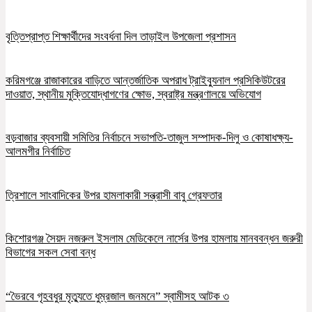
বৃত্তিপ্রাপ্ত শিক্ষার্থীদের সংবর্ধনা দিল তাড়াইল উপজেলা প্রশাসন
করিমগঞ্জে রাজাকারের বাড়িতে আন্তর্জাতিক অপরাধ ট্রাইব্যুনাল প্রসিকিউটরের
দাওয়াত, স্থানীয় মুক্তিযোদ্ধাগণের ক্ষোভ, স্বরাষ্ট্র মন্ত্রণালয়ে অভিযোগ
বড়বাজার ব্যবসায়ী সমিতির নির্বাচনে সভাপতি-তাজুল সম্পাদক-দিলু ও কোষাধক্ষ্য-
আলমগীর নির্বাচিত
ত্রিশালে সাংবাদিকের উপর হামলাকারী সন্ত্রাসী বাবু গ্রেফতার
কিশোরগঞ্জ সৈয়দ নজরুল ইসলাম মেডিকেলে নার্সের উপর হামলায় মানববন্ধন জরুরী
বিভাগের সকল সেবা বন্ধ
“ভৈরবে গৃহবধুর মৃত্যুতে ধুম্রজাল জনমনে” স্বামীসহ আটক ৩