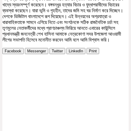
খাদ্যে স্বয়ংসম্পূর্ণ করেছেন। বঙ্গবন্ধুর হত্যার বিচার ও যুদ্ধাপরাধীদের বিচারের
ব্যবস্থা করেছেন। যারা ভূমি ও গৃহহীন, তাদের জমি সহ ঘর নির্মাণ করে দিচ্ছেন।
দেশকে ডিজিটাল বাংলাদেশে রূপ দিয়েছেন। এই উন্নয়নের অগ্রযাত্রা ও
ধারাবাহিকতাকে সামনে এগিয়ে নিতে এবং সংগঠনকে সঠিক রাজনৈতিক চর্চা সহ
তৃণমূলের নেতাকর্মীদের মধ্যে প্রাণচাঞ্চল্য ফিরিয়ে আনতে এবারের কাউন্সিলে
প্রধানমন্ত্রী জননেত্রী শেখ হাসিনা আমাকে নেত্রকোণা সদর উপজেলা আওয়ামী
লীগের সভাপতি হিসেবে মনোনীত করবেন আমি বলে আমি বিশ্বাস করি।
Facebook
Messenger
Twitter
LinkedIn
Print