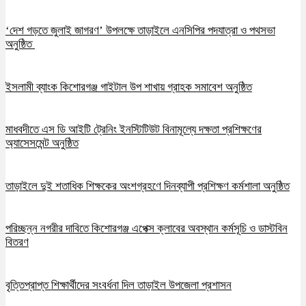
‘দেশ গড়তে জুলাই জাগরণ’ উপলক্ষে তাড়াইলে এনসিপির পদযাত্রা ও পথসভা
অনুষ্ঠিত
ইসলামী ব্যাংক কিশোরগঞ্জ গাইটাল উপ শাখায় গ্রাহক সমাবেশ অনুষ্ঠিত
মাধবদীতে এস ডি আইটি ট্রেনিং ইনস্টিটিউট বিনামূল্যে দক্ষতা প্রশিক্ষণের
অ্যাসেসমেন্ট অনুষ্ঠিত
তাড়াইলে দুই শতাধিক শিক্ষকের অংশগ্রহণে দিনব্যাপী প্রশিক্ষণ কর্মশালা অনুষ্ঠিত
পরিচ্ছন্ন নগরীর দাবিতে কিশোরগঞ্জ এপেক্স ক্লাবের অবস্থান কর্মসূচি ও ডাস্টবিন
বিতরণ
বৃত্তিপ্রাপ্ত শিক্ষার্থীদের সংবর্ধনা দিল তাড়াইল উপজেলা প্রশাসন