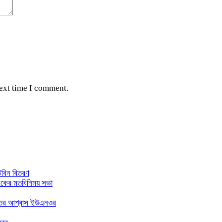
next time I comment.
্টবিন বিতরণ
াংকের মতবিনিময় সভা
ন্তের আশ্বাস ইউএনওর