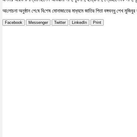
আ‌লোচনা অনুষ্ঠান শে‌ষে বি‌শেষ মোনাজা‌তের মাধ‌্যমে জা‌তির পিতা বঙ্গবন্ধু শেখ 
Facebook
Messenger
Twitter
LinkedIn
Print