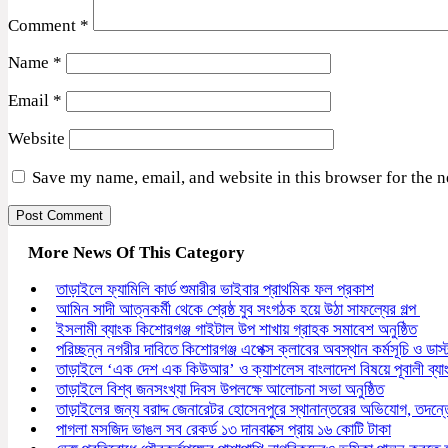
Comment
*
Name
*
Email
*
Website
Save my name, email, and website in this browser for the 
More News Of This Category
তাড়াইলে ফ্যামিলি কার্ড শুমারীর ভাইবার প্রাথমিক ফল প্রকাশ
আমিন সাদী আত্নকর্মী থেকে শ্রেষ্ঠ যুব সংগঠক হয়ে উঠা সাফল্যের গল্প
ইসলামী ব্যাংক কিশোরগঞ্জ গাইটাল উপ শাখায় গ্রাহক সমাবেশ অনুষ্ঠিত
পরিচ্ছন্ন নগরীর দাবিতে কিশোরগঞ্জ এপেক্স ক্লাবের অবস্থান কর্মসূচি ও ডাস
তাড়াইলে ‘এক দেশ এক কিউআর’ ও ক্যাশলেস বাংলাদেশ বিষয়ে পূবালী ব্য
তাড়াইলে বিশ্ব জনসংখ্যা দিবস উপলক্ষে আলোচনা সভা অনুষ্ঠিত
তাড়াইলের জন্য বরাদ্দ জেনারেটর হোসেনপুরে স্থানান্তরের অভিযোগ, তদ
পাগলা মসজিদ ভাঙল সব রেকর্ড ১৩ দানবাক্সে প্রায় ১৬ কোটি টাকা