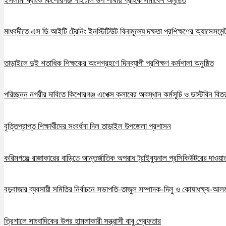
ইসলামী ব্যাংক কিশোরগঞ্জ গাইটাল উপ শাখায় গ্রাহক সমাবেশ অনুষ্ঠিত
মাধবদীতে এস ডি আইটি ট্রেনিং ইনস্টিটিউট বিনামূল্যে দক্ষতা প্রশিক্ষণের অ্যাসেসমেন্ট
তাড়াইলে দুই শতাধিক শিক্ষকের অংশগ্রহণে দিনব্যাপী প্রশিক্ষণ কর্মশালা অনুষ্ঠিত
পরিচ্ছন্ন নগরীর দাবিতে কিশোরগঞ্জ এপেক্স ক্লাবের অবস্থান কর্মসূচি ও ডাস্টবিন বিত
বৃত্তিপ্রাপ্ত শিক্ষার্থীদের সংবর্ধনা দিল তাড়াইল উপজেলা প্রশাসন
করিমগঞ্জে রাজাকারের বাড়িতে আন্তর্জাতিক অপরাধ ট্রাইব্যুনাল প্রসিকিউটরের দাওয়াত, 
বড়বাজার ব্যবসায়ী সমিতির নির্বাচনে সভাপতি-তাজুল সম্পাদক-দিলু ও কোষাধক্ষ্য-আলমগ
ত্রিশালে সাংবাদিকের উপর হামলাকারী সন্ত্রাসী বাবু গ্রেফতার