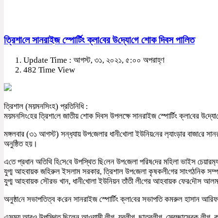
ত্রিশা‌লে সানরাইজ স্পো‌র্টিং ক্লা‌বের উ‌দ্যো‌গে শোক দিবস পা‌লিত
Update Time : আগস্ট, ৩১, ২০২১, ৫:০০ অপরাহ্ণ
482 Time View
ত্রিশাল (ময়মন‌সিংহ) প্রতি‌নি‌ধি :
ময়মন‌সিং‌হের ত্রিশা‌লে জাতীয় শোক দিবস উপলক্ষে সানরাইজ স্পো‌র্টিং ক্লা‌বের উ‌দ্যো
মঙ্গলবার (৩১ আগস্ট) সন্ধ‌্যায় উপ‌জেলার ধানী‌খোলা ইউ‌নিয়‌নের ল‌্যাংড়ার বাজা‌রে সা
অনু‌ষ্ঠিত হয়।
এ‌তে প্রধান অ‌তি‌থি হি‌সে‌বে উপ‌স্থিত ছি‌লেন উপ‌জেলা প‌রিষ‌দের ম‌হিলা ভাইস চেয়ারম‌
যুগ্ম আহবায়ক জ‌হিরুল ইসলাম সরক‌ার, ত্রিশ‌াল উপ‌জেলা কৃষকলী‌গের সাংগঠ‌নিক সম্প
যুগ্ম আহবায়ক সৌরভ খান, ধানী‌খোলা ইউ‌নিয়ন তাঁতী লী‌গের আহবায়ক ফের‌দৌস আলম শ
অনুষ্ঠা‌নে সভাপ‌তিত্ব ক‌রেন সানরাইজ স্পো‌র্টিং ক্লা‌বের সভাপ‌তি কমরুল হাসান আ‌
এসময় আরও উপ‌স্থিত ছিলেন আওয়ামী লীগ, যুবলীগ, ছাত্রলীগ, স্বেচ্ছাসেবক লীগ, 