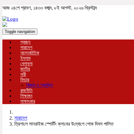
আজ ২৪শে শ্রাবণ, ১৪৩৩ বঙ্গাব্দ, ৮ই আগস্ট, ২০২৬ খ্রিস্টাব্দ
Toggle navigation
প্রচ্ছদ
সারাদেশ
আন্তর্জাতিক
ইসলাম
খেলাধুলা
জাতীয়
নারী
ফিচার
বিজ্ঞান ও প্রযুক্তি
রাজনীতি
শিক্ষাঙ্গন
সাক্ষাৎকার
সারাদেশ
ত্রিশা‌লে সানরাইজ স্পো‌র্টিং ক্লা‌বের উ‌দ্যো‌গে শোক দিবস পা‌লিত