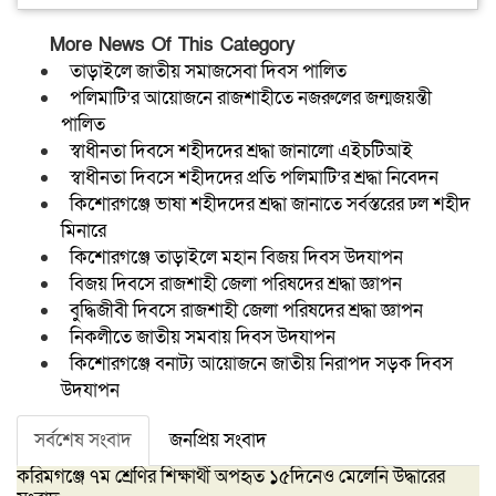
More News Of This Category
তাড়াইলে জাতীয় সমাজসেবা দিবস পালিত
পলিমাটি’র আয়োজনে রাজশাহীতে নজরুলের জন্মজয়ন্তী
পালিত
স্বাধীনতা দিবসে শহীদদের শ্রদ্ধা জানালো এইচটিআই
স্বাধীনতা দিবসে শহীদদের প্রতি পলিমাটি’র শ্রদ্ধা নিবেদন
কিশোরগঞ্জে ভাষা শহীদদের শ্রদ্ধা জানাতে সর্বস্তরের ঢল শহীদ
মিনারে
কিশোরগঞ্জে তাড়াইলে মহান বিজয় দিবস উদযাপন
বিজয় দিবসে রাজশাহী জেলা পরিষদের শ্রদ্ধা জ্ঞাপন
বুদ্ধিজীবী দিবসে রাজশাহী জেলা পরিষদের শ্রদ্ধা জ্ঞাপন
নিকলীতে জাতীয় সমবায় দিবস উদযাপন
কিশোরগঞ্জে বনাট্য আয়োজনে জাতীয় নিরাপদ সড়ক দিবস
উদযাপন
সর্বশেষ সংবাদ
জনপ্রিয় সংবাদ
করিমগঞ্জে ৭ম শ্রেণির শিক্ষার্থী অপহৃত ১৫দিনেও মেলেনি উদ্ধারের