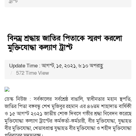
ট্রাস্ট
বিনম্র শ্রদ্ধায় জাতির পিতাকে স্মরণ করলো
মুক্তিযোদ্ধা কল্যাণ ট্রাস্ট
Update Time : আগস্ট, ১৫, ২০২১, ৬:১০ অপরাহ্ণ
572 Time View
ডেস্ক নিউজ : সর্বকালের সর্বশ্রেষ্ঠ বাঙালি, স্বাধীনতার মহান স্থপতি,
জাতির পিতা বঙ্গবন্ধু শেখ মুজিবুর রহমান এর ৪৬তম শাহাদাত বার্ষিকী
ও ১৫ আগস্ট ২০২১ জাতীয় শোক দিবসে গভীর শ্রদ্ধা নিবেদন করেছে
মুক্তিযোদ্ধা কল্যাণ ট্রাস্টের কর্মকর্তা-কর্মচারী, বীর মুক্তিযোদ্ধা, যুদ্ধাহত
বীর মুক্তিযোদ্ধা, খেতাবপ্রাপ্ত যুদ্ধাহত বীর মুক্তিযোদ্ধা ও শহীদ মুক্তিযোদ্ধা
পরিবারের সদস্যবৃন্দ।