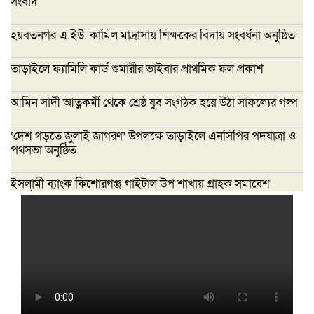
সংবাদ
হয়বতনগর এ.ইউ. কামিল মাদ্রাসায় শিক্ষকের বিদায় সংবর্ধনা অনুষ্ঠিত
তাড়াইলে ফ্যামিলি কার্ড শুমারীর ভাইবার প্রাথমিক ফল প্রকাশ
আমিন সাদী আত্নকর্মী থেকে শ্রেষ্ঠ যুব সংগঠক হয়ে উঠা সাফল্যের গল্প
‘দেশ গড়তে জুলাই জাগরণ’ উপলক্ষে তাড়াইলে এনসিপির পদযাত্রা ও
পথসভা অনুষ্ঠিত
ইসলামী ব্যাংক কিশোরগঞ্জ গাইটাল উপ শাখায় গ্রাহক সমাবেশ
অনুষ্ঠিত
মাধবদীতে এস ডি আইটি ট্রেনিং ইনস্টিটিউট
বিনামূল্যে দক্ষতা প্রশিক্ষণের অ্যাসেসমেন্ট
অনুষ্ঠিত
তাড়াইলে দুই শতাধিক শিক্ষকের অংশগ্রহণে
দিনব্যাপী প্রশিক্ষণ কর্মশালা অনুষ্ঠিত