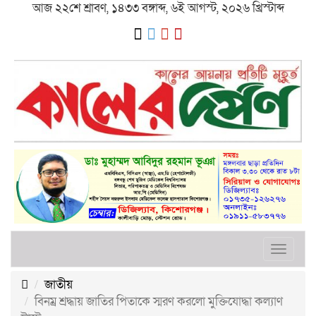
আজ ২২শে শ্রাবণ, ১৪৩৩ বঙ্গাব্দ, ৬ই আগস্ট, ২০২৬ খ্রিস্টাব্দ
Toggle
navigat
জাতীয়
বিনম্র শ্রদ্ধায় জাতির পিতাকে স্মরণ করলো মুক্তিযোদ্ধা কল্যাণ