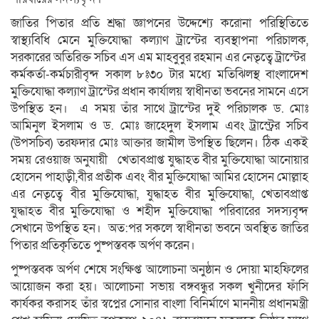
জাতির পিতার প্রতি শ্রদ্ধা জ্ঞাপনের উদ্দেশ্যে করোনা পরিস্থিতিতে
স্বাস্থ্যবিধি মেনে মুক্তিযোদ্ধা কল্যাণ ট্রাস্টের ব্যবস্থাপনা পরিচালক,
সরকারের অতিরিক্ত সচিব এস এম মাহবুবুর রহমান এর নেতৃত্বে ট্রাস্টের
কর্মকর্তা-কর্মচারীবৃন্দ সকাল ৮ঃ৩০ টার মধ্যে মতিঝিলস্থ বাংলাদেশ
মুক্তিযোদ্ধা কল্যাণ ট্রাস্টের প্রধান কার্যালয় স্বাধীনতা ভবনের সামনে এসে
উপস্থিত হন। এ সময় তাঁর সাথে ট্রাস্টের দুই পরিচালক ড. মোঃ
আমিনুল ইসলাম ও ড. মোঃ জাহেদুল ইসলাম এবং ট্রাস্ট্রের সচিব
(উপসচিব) তরফদার মোঃ আক্তার জামীল উপস্থিত ছিলেন। ঠিক একই
সময় রেওয়াজ অনুযায়ী খেতাবপ্রাপ্ত যুদ্ধাহত বীর মুক্তিযোদ্ধা আনোয়ার
হোসেন পাহাড়ী,বীর প্রতীক এবং বীর মুক্তিযোদ্ধা আমির হোসেন মোল্লাহ
এর নেতৃত্বে বীর মুক্তিযোদ্ধা, যুদ্ধাহত বীর মুক্তিযোদ্ধা, খেতাবপ্রাপ্ত
যুদ্ধাহত বীর মুক্তিযোদ্ধা ও শহীদ মুক্তিযোদ্ধা পরিবারের সদস্যবৃন্দ
সেখানে উপস্থিত হন। অত:পর সকলে স্বাধীনতা ভবনে অবস্থিত জাতির
পিতার প্রতিকৃতিতে পুষ্পস্তবক অর্পণ করেন।
পুষ্পস্তবক অর্পণ শেষে সংক্ষিপ্ত আলোচনা অনুষ্ঠান ও দোয়া মাহফিলের
আয়োজন করা হয়। আলোচনা সভায় বঙ্গবন্ধুর সকল খুনীদের ফাঁসি
কার্যকর করাসহ তাঁর স্বপ্নের সোনার বাংলা বিনির্মাণে মাননীয় প্রধানমন্ত্রী