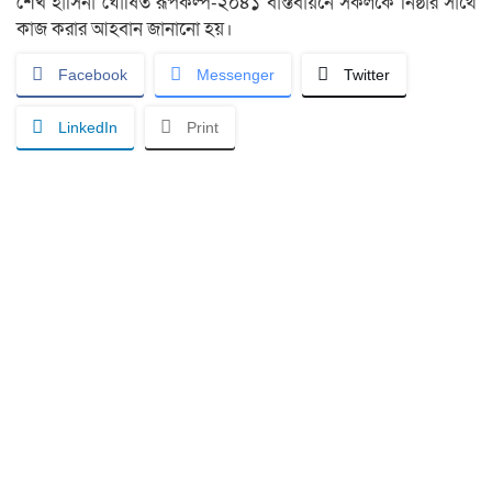
শেখ হাসিনা ঘোষিত রূপকল্প-২০৪১ বাস্তবায়নে সকলকে নিষ্ঠার সাথে
কাজ করার আহবান জানানো হয়।
Facebook
Messenger
Twitter
LinkedIn
Print