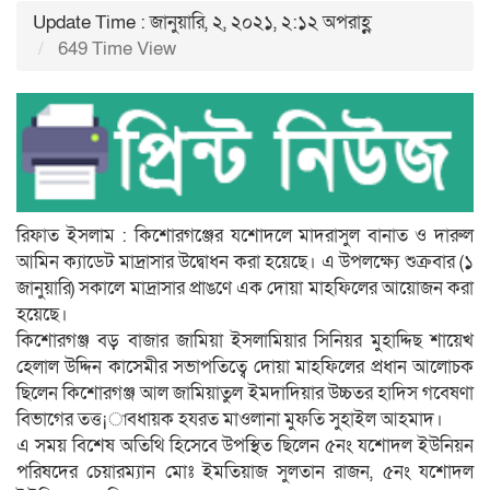
Update Time : জানুয়ারি, ২, ২০২১, ২:১২ অপরাহ্ণ
649 Time View
রিফাত ইসলাম : কিশোরগঞ্জের যশোদলে মাদরাসুল বানাত ও দারুল
আমিন ক্যাডেট মাদ্রাসার উদ্বোধন করা হয়েছে। এ উপলক্ষ্যে শুক্রবার (১
জানুয়ারি) সকালে মাদ্রাসার প্রাঙণে এক দোয়া মাহফিলের আয়োজন করা
হয়েছে।
কিশোরগঞ্জ বড় বাজার জামিয়া ইসলামিয়ার সিনিয়র মুহাদ্দিছ শায়েখ
হেলাল উদ্দিন কাসেমীর সভাপতিত্বে দোয়া মাহফিলের প্রধান আলোচক
ছিলেন কিশোরগঞ্জ আল জামিয়াতুল ইমদাদিয়ার উচ্চতর হাদিস গবেষণা
বিভাগের তত্ত¡াবধায়ক হযরত মাওলানা মুফতি সুহাইল আহমাদ।
এ সময় বিশেষ অতিথি হিসেবে উপস্থিত ছিলেন ৫নং যশোদল ইউনিয়ন
পরিষদের চেয়ারম্যান মোঃ ইমতিয়াজ সুলতান রাজন, ৫নং যশোদল