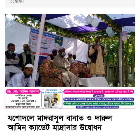
উদ্বোধন
যশোদলে মাদরাসুল বানাত ও দারুল
আমিন ক্যাডেট মাদ্রাসার উদ্বোধন