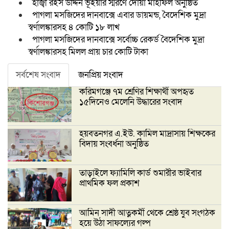
হাজ্বী রইস উদ্দিন ভূঁইয়ার স্মরণে দোয়া মাহফিল অনুষ্ঠিত
পাগলা মসজিদের দানবাক্সে এবার ডায়মন্ড, বৈদেশিক মুদ্রা
স্বর্ণালঙ্কারসহ ৪ কোটি ১৮ লাখ
পাগলা মসজিদের দানবাক্সে সর্বোচ্চ রেকর্ড বৈদেশিক মুদ্রা
স্বর্ণালঙ্কারসহ মিলল প্রায় চার কোটি টাকা
সর্বশেষ সংবাদ
জনপ্রিয় সংবাদ
করিমগঞ্জে ৭ম শ্রেণির শিক্ষার্থী অপহৃত
১৫দিনেও মেলেনি উদ্ধারের সংবাদ
হয়বতনগর এ.ইউ. কামিল মাদ্রাসায় শিক্ষকের
বিদায় সংবর্ধনা অনুষ্ঠিত
তাড়াইলে ফ্যামিলি কার্ড শুমারীর ভাইবার
প্রাথমিক ফল প্রকাশ
আমিন সাদী আত্নকর্মী থেকে শ্রেষ্ঠ যুব সংগঠক
হয়ে উঠা সাফল্যের গল্প