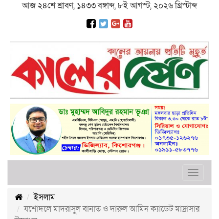
আজ ২৪শে শ্রাবণ, ১৪৩৩ বঙ্গাব্দ, ৮ই আগস্ট, ২০২৬ খ্রিস্টাব্দ
Toggle
navigat
ইসলাম
যশোদলে মাদরাসুল বানাত ও দারুল আমিন ক্যাডেট মাদ্রাসার