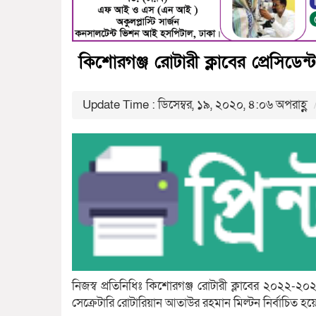
কিশোরগঞ্জ রোটারী ক্লাবের প্রেসিডেন্
Update Time : ডিসেম্বর, ১৯, ২০২০, ৪:০৬ অপরাহ্ণ
নিজস্ব প্রতিনিধিঃ কিশোরগঞ্জ রোটারী ক্লাবের ২০২২-২০
সেক্রেটারি রোটারিয়ান আতাউর রহমান মিল্টন নির্বাচিত হ