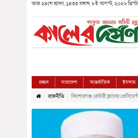
আজ ২৪শে শ্রাবণ, ১৪৩৩ বঙ্গাব্দ, ৮ই আগস্ট, ২০২৬ খ্রিস্টাব
প্রচ্ছদ
সারাদেশ
আন্তর্জাতিক
ইসলাম
রাজনীতি
কিশোরগঞ্জ রোটারী ক্লাবের প্রেসিডেন্