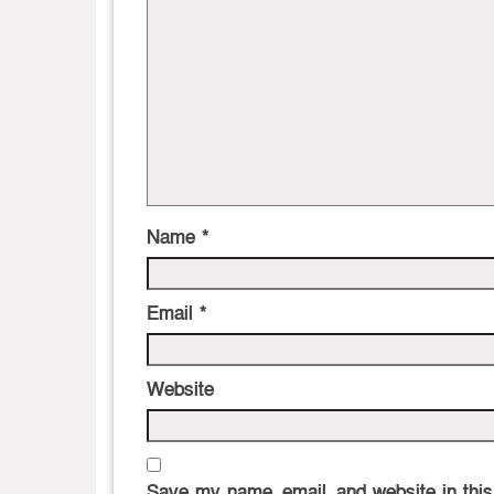
Name
*
Email
*
Website
Save my name, email, and website in this