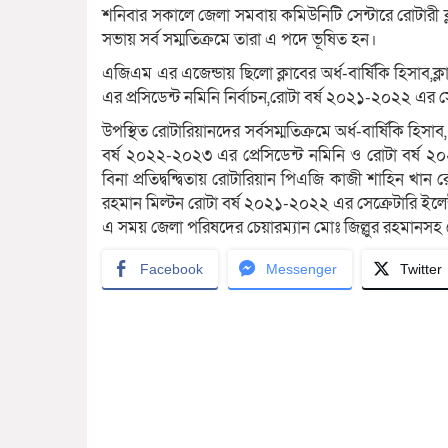
শনিবার সকালে জেলা সমবায় কমিউনিটি সেন্টারে রোটারী ক
সভায় সর্ব সম্মতিক্রমে তারা এ পদে ভূষিত হন।
এজিএম এর এজেন্ডায় ছিলো ক্লাবের অর্ধ-বার্ষিকি হিসাব,ক
এর প্রসিডেন্ট নমিনি নির্বাচন,রোটা বর্ষ ২০২১-২০২২ এর সেক
উপস্থিত রোটারিয়ানদের সর্বসম্মতিক্রমে অর্ধ-বার্ষিকি হিস
বর্ষ ২০২২-২০২৩ এর প্রেসিডেন্ট নমিনি ও রোটা বর্ষ ২০২১-
বিনা প্রতিদ্বন্দ্বিতায় রোটারিয়ান পিএজি কাজী শাহিন খ
রহমান মিল্টন রোটা বর্ষ ২০২১-২০২২ এর সেক্রেটারি ইলেক্ট
এ সময় জেলা পরিষদের চেয়ারম্যান মোঃ জিল্লুর রহমানসহ র
Facebook
Messenger
Twitter