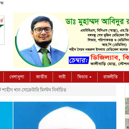
্দ
খেলাধুলা
জাতীয়
নারী
ফিচার
রাজনীতি
ট শাহীন খান সেক্রেটারি মিল্টন নির্বাচিত