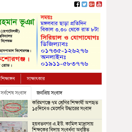
শিক্ষাঙ্গন
সাক্ষাৎকার
সর্বশেষ সংবাদ
জনপ্রিয় সংবাদ
করিমগঞ্জে ৭ম শ্রেণির শিক্ষার্থী অপহৃত
১৫দিনেও মেলেনি উদ্ধারের সংবাদ
হয়বতনগর এ.ইউ. কামিল মাদ্রাসায়
শিক্ষকের বিদায় সংবর্ধনা অনুষ্ঠিত