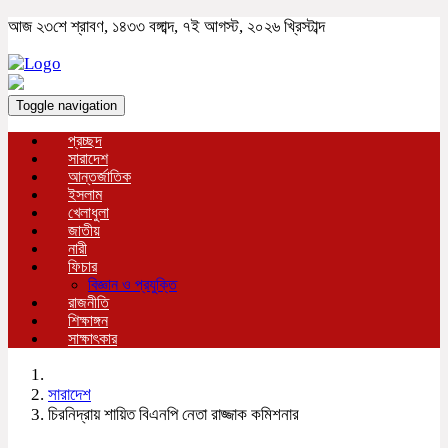
আজ ২৩শে শ্রাবণ, ১৪৩৩ বঙ্গাব্দ, ৭ই আগস্ট, ২০২৬ খ্রিস্টাব্দ
Toggle navigation
প্রচ্ছদ
সারাদেশ
আন্তর্জাতিক
ইসলাম
খেলাধুলা
জাতীয়
নারী
ফিচার
বিজ্ঞান ও প্রযুক্তি
রাজনীতি
শিক্ষাঙ্গন
সাক্ষাৎকার
সারাদেশ
চিরনিদ্রায় শায়িত বিএনপি নেতা রাজ্জাক কমিশনার