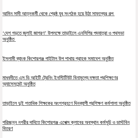
আমিন সাদী আত্নকর্মী থেকে শ্রেষ্ঠ যুব সংগঠক হয়ে উঠা সাফল্যের গল্প
‘দেশ গড়তে জুলাই জাগরণ’ উপলক্ষে তাড়াইলে এনসিপির পদযাত্রা ও পথসভা
অনুষ্ঠিত
ইসলামী ব্যাংক কিশোরগঞ্জ গাইটাল উপ শাখায় গ্রাহক সমাবেশ অনুষ্ঠিত
মাধবদীতে এস ডি আইটি ট্রেনিং ইনস্টিটিউট বিনামূল্যে দক্ষতা প্রশিক্ষণের
অ্যাসেসমেন্ট অনুষ্ঠিত
তাড়াইলে দুই শতাধিক শিক্ষকের অংশগ্রহণে দিনব্যাপী প্রশিক্ষণ কর্মশালা অনুষ্ঠিত
পরিচ্ছন্ন নগরীর দাবিতে কিশোরগঞ্জ এপেক্স ক্লাবের অবস্থান কর্মসূচি ও ডাস্টবিন
বিতরণ