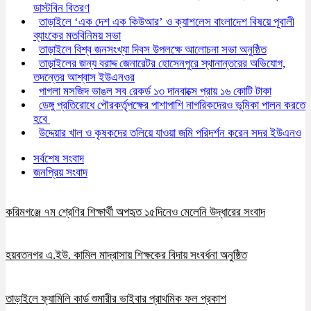
ডাস্টবিন বিতরণ
তাড়াইলে ‘এক দেশ এক কিউআর’ ও ক্যাশলেস বাংলাদেশ বিষয়ে পূবালী
ব্যাংকের মতবিনিময় সভা
তাড়াইলে বিশ্ব জনসংখ্যা দিবস উপলক্ষে আলোচনা সভা অনুষ্ঠিত
তাড়াইলের জন্য বরাদ্দ জেনারেটর হোসেনপুরে স্থানান্তরের অভিযোগ,
তদন্তের আশ্বাস ইউএনওর
পাগলা মসজিদ ভাঙল সব রেকর্ড ১৩ দানবাক্সে প্রায় ১৬ কোটি টাকা
ডেঙ্গু প্রতিরোধে পৌরকর্তৃপক্ষের পাশাপাশি নাগরিকদেরও ভূমিকা পালন করতে
হবে
উদ্দেয়ার খাল ও কৃষকদের তলিয়ে যাওয়া জমি পরিদর্শন করেন সদর ইউএনও
সর্বশেষ সংবাদ
জনপ্রিয় সংবাদ
করিমগঞ্জে ৭ম শ্রেণির শিক্ষার্থী অপহৃত ১৫দিনেও মেলেনি উদ্ধারের সংবাদ
হয়বতনগর এ.ইউ. কামিল মাদ্রাসায় শিক্ষকের বিদায় সংবর্ধনা অনুষ্ঠিত
তাড়াইলে ফ্যামিলি কার্ড শুমারীর ভাইবার প্রাথমিক ফল প্রকাশ