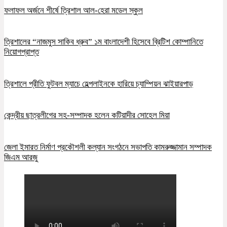
ফলাফল অর্জনে শীর্ষে ত্রিশাল আল-হেরা মডেল স্কুল
ত্রিশালের “নাজমুস সাকিব ধ্রুব” ১ম বাংলাদেশী হিসেবে ব্রিটিশ কোম্পানিতে
নিয়োগপ্রাপ্ত
ত্রিশালে প্রীতি ফুটবল ম্যাচে হেল্পলাইনকে হারিয়ে চ্যাম্পিয়ন ঝাইয়ারপাড়
কেন্দ্রীয় ছাত্রলীগের সহ-সম্পাদক হলেন কটিয়াদীর সোহেল মিয়া
জেলা ইমারত নির্মাণ প্রকৌশলী কল্যান সংগঠনে সভাপতি কামরুজ্জামান সম্পাদক
জিএম আরজু