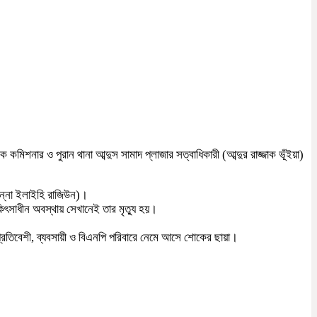
শনার ও পুরান থানা আব্দুস সামাদ প্লাজার সত্বাধিকারী (আব্দুর রাজ্জাক ভূঁইয়া)
ইন্না ইলাইহি রাজিউন)।
ৎসাধীন অবস্থায় সেখানেই তার মৃত্যু হয়।
 প্রতিবেশী, ব্যবসায়ী ও বিএনপি পরিবারে নেমে আসে শোকের ছায়া।