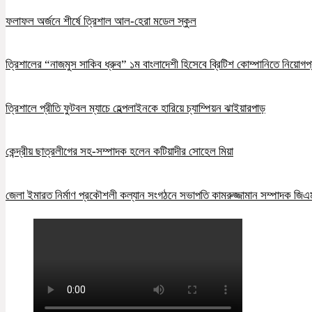
ফলাফল অর্জনে শীর্ষে ত্রিশাল আল-হেরা মডেল স্কুল
ত্রিশালের “নাজমুস সাকিব ধ্রুব” ১ম বাংলাদেশী হিসেবে ব্রিটিশ কোম্পানিতে নিয়োগপ্
ত্রিশালে প্রীতি ফুটবল ম্যাচে হেল্পলাইনকে হারিয়ে চ্যাম্পিয়ন ঝাইয়ারপাড়
কেন্দ্রীয় ছাত্রলীগের সহ-সম্পাদক হলেন কটিয়াদীর সোহেল মিয়া
জেলা ইমারত নির্মাণ প্রকৌশলী কল্যান সংগঠনে সভাপতি কামরুজ্জামান সম্পাদক জি