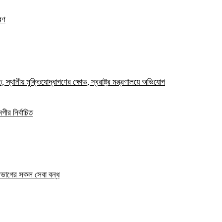
রণ
স্থানীয় মুক্তিযোদ্ধাগণের ক্ষোভ, স্বরাষ্ট্র মন্ত্রণালয়ে অভিযোগ
ীর নির্বাচিত
িভাগের সকল সেবা বন্ধ