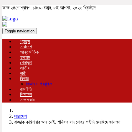
আজ ২৪শে শ্রাবণ, ১৪৩৩ বঙ্গাব্দ, ৮ই আগস্ট, ২০২৬ খ্রিস্টাব্দ
Toggle navigation
প্রচ্ছদ
সারাদেশ
আন্তর্জাতিক
ইসলাম
খেলাধুলা
জাতীয়
নারী
ফিচার
বিজ্ঞান ও প্রযুক্তি
রাজনীতি
শিক্ষাঙ্গন
সাক্ষাৎকার
সারাদেশ
রাজ্জাক কমিশনার আর নেই, শনিবার বাদ যোহর শহীদি মসজিদে জানাজা