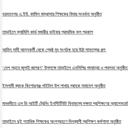
হয়বতনগর এ.ইউ. কামিল মাদ্রাসায় শিক্ষকের বিদায় সংবর্ধনা অনুষ্ঠিত
তাড়াইলে ফ্যামিলি কার্ড শুমারীর ভাইবার প্রাথমিক ফল প্রকাশ
আমিন সাদী আত্নকর্মী থেকে শ্রেষ্ঠ যুব সংগঠক হয়ে উঠা সাফল্যের গল্প
‘দেশ গড়তে জুলাই জাগরণ’ উপলক্ষে তাড়াইলে এনসিপির পদযাত্রা ও পথসভা অনুষ্ঠি
ইসলামী ব্যাংক কিশোরগঞ্জ গাইটাল উপ শাখায় গ্রাহক সমাবেশ অনুষ্ঠিত
মাধবদীতে এস ডি আইটি ট্রেনিং ইনস্টিটিউট বিনামূল্যে দক্ষতা প্রশিক্ষণের অ্যাসেসমেন্ট
তাড়াইলে দুই শতাধিক শিক্ষকের অংশগ্রহণে দিনব্যাপী প্রশিক্ষণ কর্মশালা অনুষ্ঠিত