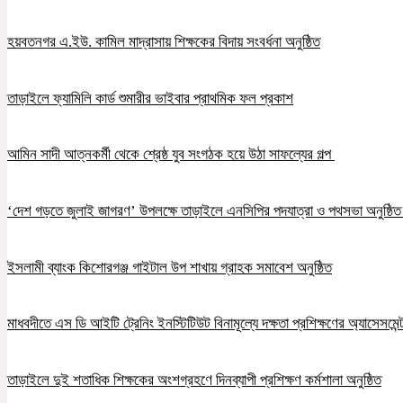
হয়বতনগর এ.ইউ. কামিল মাদ্রাসায় শিক্ষকের বিদায় সংবর্ধনা অনুষ্ঠিত
তাড়াইলে ফ্যামিলি কার্ড শুমারীর ভাইবার প্রাথমিক ফল প্রকাশ
আমিন সাদী আত্নকর্মী থেকে শ্রেষ্ঠ যুব সংগঠক হয়ে উঠা সাফল্যের গল্প
‘দেশ গড়তে জুলাই জাগরণ’ উপলক্ষে তাড়াইলে এনসিপির পদযাত্রা ও পথসভা অনুষ্ঠি
ইসলামী ব্যাংক কিশোরগঞ্জ গাইটাল উপ শাখায় গ্রাহক সমাবেশ অনুষ্ঠিত
মাধবদীতে এস ডি আইটি ট্রেনিং ইনস্টিটিউট বিনামূল্যে দক্ষতা প্রশিক্ষণের অ্যাসেসমেন্ট
তাড়াইলে দুই শতাধিক শিক্ষকের অংশগ্রহণে দিনব্যাপী প্রশিক্ষণ কর্মশালা অনুষ্ঠিত