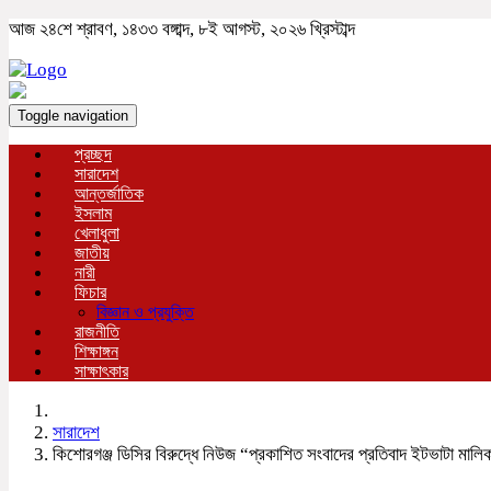
আজ ২৪শে শ্রাবণ, ১৪৩৩ বঙ্গাব্দ, ৮ই আগস্ট, ২০২৬ খ্রিস্টাব্দ
Toggle navigation
প্রচ্ছদ
সারাদেশ
আন্তর্জাতিক
ইসলাম
খেলাধুলা
জাতীয়
নারী
ফিচার
বিজ্ঞান ও প্রযুক্তি
রাজনীতি
শিক্ষাঙ্গন
সাক্ষাৎকার
সারাদেশ
কিশোরগঞ্জ ডিসির বিরুদ্ধে নিউজ “প্রকাশিত সংবাদের প্রতিবাদ ইটভাটা মাল