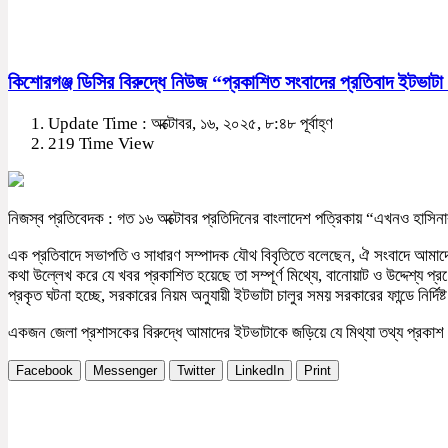
কিশোরগঞ্জ ডিসির বিরুদ্ধে নিউজ “প্রকাশিত সংবাদের প্রতিবাদ ইটভাট
Update Time : অক্টোবর, ১৬, ২০২৫, ৮:৪৮ পূর্বাহ্ণ
219 Time View
নিজস্ব প্রতিবেদক : গত ১৬ অক্টোবর প্রতিদিনের বাংলাদেশ পত্রিকায় “এখনও হাসি
এক প্রতিবাদে সভাপতি ও সাধারণ সম্পাদক যৌথ বিবৃতিতে বলেছেন, ঐ সংবাদে আমাদে
কথা উল্লেখ করে যে খবর প্রকাশিত হয়েছে তা সম্পূর্ণ মিথ্যে, বানোয়াট ও উদ্দেশ্য 
প্রকৃত ঘটনা হচ্ছে, সরকারের নিয়ম অনুযায়ী ইটভাটা চালুর সময় সরকারের ফান্ডে নির্দি
একজন জেলা প্রশাসকের বিরুদ্ধে আমাদের ইটভাটাকে জড়িয়ে যে মিথ্যা তথ্য প্রকাশ করা
Facebook
Messenger
Twitter
LinkedIn
Print