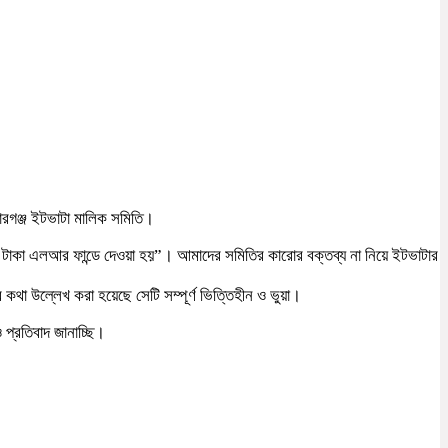
োরগঞ্জ ইটভাটা মালিক সমিতি।
র টাকা এলআর ফান্ডে দেওয়া হয়”। আমাদের সমিতির কারোর বক্তব্য না নিয়ে ইটভাটার
র কথা উল্লেখ করা হয়েছে সেটি সম্পূর্ণ ভিত্তিহীন ও ভুয়া।
 প্রতিবাদ জানাচ্ছি।