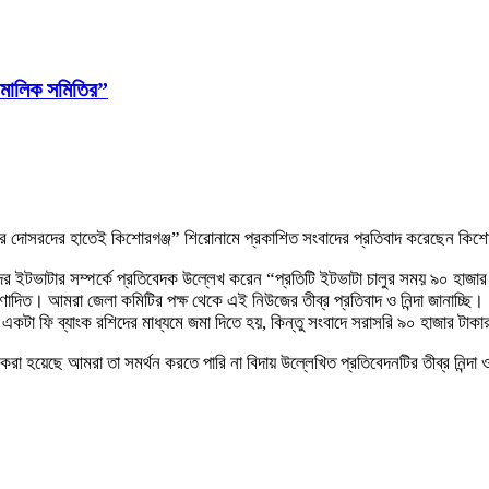
া মালিক সমিতির”
নার দোসরদের হাতেই কিশোরগঞ্জ” শিরোনামে প্রকাশিত সংবাদের প্রতিবাদ করেছেন কিশ
র ইটভাটার সম্পর্কে প্রতিবেদক উল্লেখ করেন “প্রতিটি ইটভাটা চালুর সময় ৯০ হাজা
প্রণোদিত। আমরা জেলা কমিটির পক্ষ থেকে এই নিউজের তীব্র প্রতিবাদ ও নিন্দা জানাচ্ছি।
ষ্ট একটা ফি ব্যাংক রশিদের মাধ্যমে জমা দিতে হয়, কিন্তু সংবাদে সরাসরি ৯০ হাজার টাকা
 হয়েছে আমরা তা সমর্থন করতে পারি না বিদায় উল্লেখিত প্রতিবেদনটির তীব্র নিন্দা ও