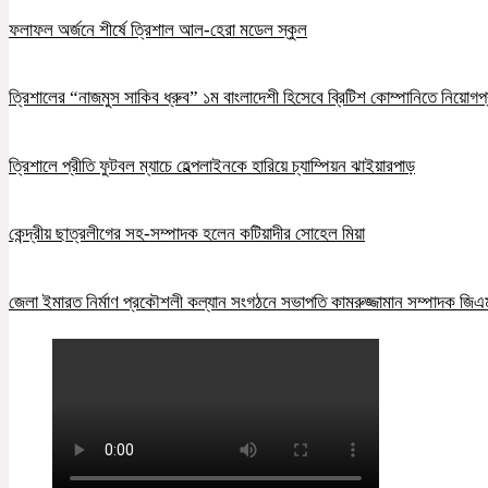
ফলাফল অর্জনে শীর্ষে ত্রিশাল আল-হেরা মডেল স্কুল
ত্রিশালের “নাজমুস সাকিব ধ্রুব” ১ম বাংলাদেশী হিসেবে ব্রিটিশ কোম্পানিতে নিয়োগপ্
ত্রিশালে প্রীতি ফুটবল ম্যাচে হেল্পলাইনকে হারিয়ে চ্যাম্পিয়ন ঝাইয়ারপাড়
কেন্দ্রীয় ছাত্রলীগের সহ-সম্পাদক হলেন কটিয়াদীর সোহেল মিয়া
জেলা ইমারত নির্মাণ প্রকৌশলী কল্যান সংগঠনে সভাপতি কামরুজ্জামান সম্পাদক জি