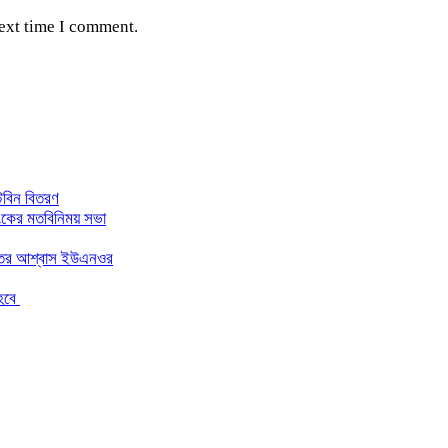
next time I comment.
্টবিন বিতরণ
াংকের মতবিনিময় সভা
ন্তের আশ্বাস ইউএনওর
 হবে