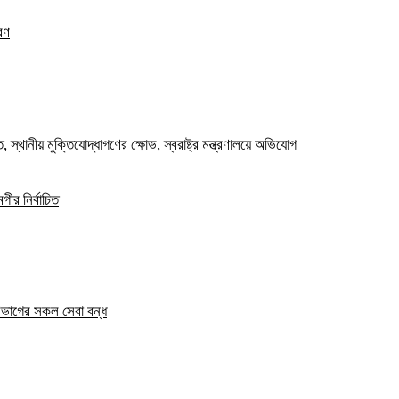
রণ
স্থানীয় মুক্তিযোদ্ধাগণের ক্ষোভ, স্বরাষ্ট্র মন্ত্রণালয়ে অভিযোগ
ীর নির্বাচিত
িভাগের সকল সেবা বন্ধ