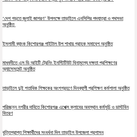
‘দেশ গড়তে জুলাই জাগরণ’ উপলক্ষে তাড়াইলে এনসিপির পদযাত্রা ও পথসভা
অনুষ্ঠিত
ইসলামী ব্যাংক কিশোরগঞ্জ গাইটাল উপ শাখায় গ্রাহক সমাবেশ অনুষ্ঠিত
মাধবদীতে এস ডি আইটি ট্রেনিং ইনস্টিটিউট বিনামূল্যে দক্ষতা প্রশিক্ষণের
অ্যাসেসমেন্ট অনুষ্ঠিত
তাড়াইলে দুই শতাধিক শিক্ষকের অংশগ্রহণে দিনব্যাপী প্রশিক্ষণ কর্মশালা অনুষ্ঠিত
পরিচ্ছন্ন নগরীর দাবিতে কিশোরগঞ্জ এপেক্স ক্লাবের অবস্থান কর্মসূচি ও ডাস্টবিন
বিতরণ
বৃত্তিপ্রাপ্ত শিক্ষার্থীদের সংবর্ধনা দিল তাড়াইল উপজেলা প্রশাসন