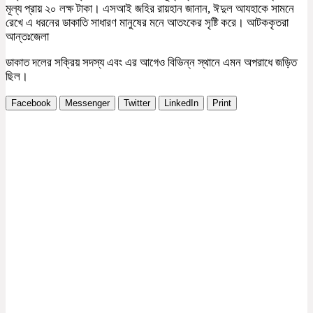
মূল্য প্রায় ২০ লক্ষ টাকা। এসআই জহির রায়হান জানান, ঈদুল আযহাকে সামনে
রেখে এ ধরনের ডাকাতি সাধারণ মানুষের মনে আতংকের সৃষ্টি করে। আটককৃতরা
আন্তঃজেলা
ডাকাত দলের সক্রিয় সদস্য এবং এর আগেও বিভিন্ন স্থানে এমন অপরাধে জড়িত
ছিল।
Facebook
Messenger
Twitter
LinkedIn
Print