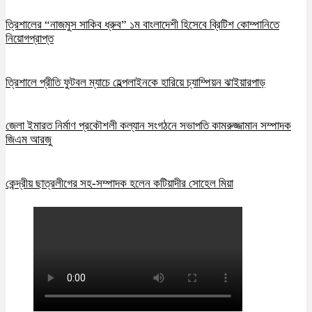
ত্রিশালের “নাজমুস সাকিব ধ্রুব” ১ম বাংলাদেশী হিসেবে ব্রিটিশ কোম্পানিতে
নিয়োগপ্রাপ্ত
ত্রিশালে প্রীতি ফুটবল ম্যাচে হেল্পলাইনকে হারিয়ে চ্যাম্পিয়ন ঝাইয়ারপাড়
জেলা ইমারত নির্মাণ প্রকৌশলী কল্যান সংগঠনে সভাপতি কামরুজ্জামান সম্পাদক
জিএম আরজু
কেন্দ্রীয় ছাত্রলীগের সহ-সম্পাদক হলেন কটিয়াদীর সোহেল মিয়া