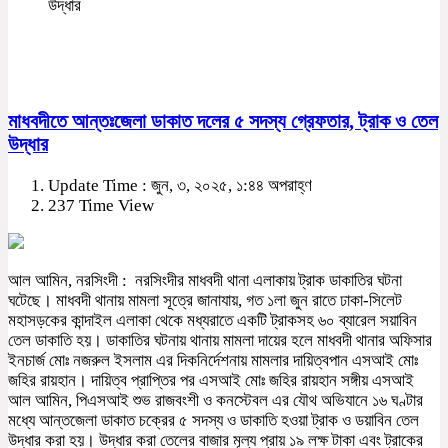
উদ্ধার
মাধবদীতে আন্তঃজেলা ডাকাত দলের ৫ সদস্য গ্রেফতার, ট্রাক ও তেল
উদ্ধার
Update Time : জুন, ৩, ২০২৫, ১:৪৪ অপরাহ্ণ
237 Time View
আল আমিন, নরসিংদী : নরসিংদীর মাধবদী থানা এলাকায় ট্রাক ডাকাতির ঘটনা
ঘটেছে। মাধবদী থানায় মামলা সূত্রে জানাযায়, গত ১লা জুন রাতে ঢাকা-সিলেট
মহাসড়কের কান্দাইল এলাকা থেকে মধ্যরাতে একটি ট্রাকসহ ৬০ ব্যারেল সয়াবিন
তেল ডাকাতি হয়। ডাকাতির ঘটনায় থানায় মামলা দায়ের হলে মাধবদী থানার অফিসার
ইনচার্জ মোঃ নজরুল ইসলাম এর দিকনির্দেশনায় মামলার দায়িত্বপান এসআই মোঃ
জহির রায়হান। দায়িত্ব প্রাপ্তির পর এসআই মোঃ জহির রায়হান সঙ্গীয় এসআই
আল আমিন, পিএসআই শুভ রাজবংশী ও কনস্টেবল এর যৌথ অভিযানে ১৬ ঘণ্টার
মধ্যে আন্তজেলা ডাকাত চক্রের ৫ সদস্য ও ডাকাতি হওয়া ট্রাক ও ডয়াবিন তেল
উদ্ধার করা হয়। উদ্ধার করা তেলের বাজার মূল্য প্রায় ১৯ লক্ষ টাকা এবং ট্রাকের