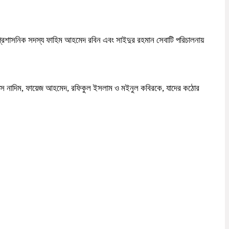
প্রশাসনিক সদস্য ফাহিম আহমেদ রবিন এবং সাইদুর রহমান সেবাটি পরিচালনায়
রদৌস নাদিম, ফায়েজ আহমেদ, রফিকুল ইসলাম ও মইনুল কবিরকে, যাদের কঠোর