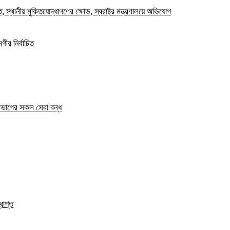
স্থানীয় মুক্তিযোদ্ধাগণের ক্ষোভ, স্বরাষ্ট্র মন্ত্রণালয়ে অভিযোগ
ীর নির্বাচিত
িভাগের সকল সেবা বন্ধ
রাপ্ত