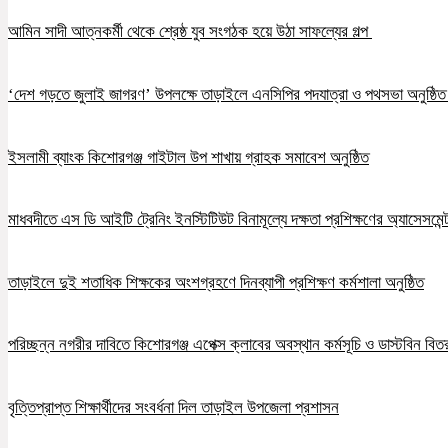
আমিন সাদী আত্নকর্মী থেকে শ্রেষ্ঠ যুব সংগঠক হয়ে উঠা সাফল্যের গল্প
‘দেশ গড়তে জুলাই জাগরণ’ উপলক্ষে তাড়াইলে এনসিপির পদযাত্রা ও পথসভা অনুষ্ঠি
ইসলামী ব্যাংক কিশোরগঞ্জ গাইটাল উপ শাখায় গ্রাহক সমাবেশ অনুষ্ঠিত
মাধবদীতে এস ডি আইটি ট্রেনিং ইনস্টিটিউট বিনামূল্যে দক্ষতা প্রশিক্ষণের অ্যাসেসমেন্ট
তাড়াইলে দুই শতাধিক শিক্ষকের অংশগ্রহণে দিনব্যাপী প্রশিক্ষণ কর্মশালা অনুষ্ঠিত
পরিচ্ছন্ন নগরীর দাবিতে কিশোরগঞ্জ এপেক্স ক্লাবের অবস্থান কর্মসূচি ও ডাস্টবিন বিত
বৃত্তিপ্রাপ্ত শিক্ষার্থীদের সংবর্ধনা দিল তাড়াইল উপজেলা প্রশাসন