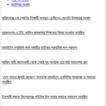
জনপ্রিয় সংবাদ
করিমগঞ্জে ৭ম শ্রেণির শিক্ষার্থী অপহৃত ১৫দিনেও মেলেনি উদ্ধারের সংবাদ
হয়বতনগর এ.ইউ. কামিল মাদ্রাসায় শিক্ষকের বিদায় সংবর্ধনা অনুষ্ঠিত
তাড়াইলে ফ্যামিলি কার্ড শুমারীর ভাইবার প্রাথমিক ফল প্রকাশ
আমিন সাদী আত্নকর্মী থেকে শ্রেষ্ঠ যুব সংগঠক হয়ে উঠা সাফল্যের গল্প
‘দেশ গড়তে জুলাই জাগরণ’ উপলক্ষে তাড়াইলে এনসিপির পদযাত্রা ও পথসভা
অনুষ্ঠিত
ইসলামী ব্যাংক কিশোরগঞ্জ গাইটাল উপ শাখায় গ্রাহক সমাবেশ অনুষ্ঠিত