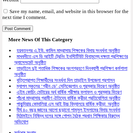
Save my name, email, and website in this browser for the
next time I comment.
More News Of This Category
হয়বতনগর এ.ইউ. কামিল মাদ্রাসায় শিক্ষকের বিদায় সংবর্ধনা অনুষ্ঠিত
মাধবদীতে এস ডি আইটি ট্রেনিং ইনস্টিটিউট বিনামূল্যে দক্ষতা প্রশিক্ষণের
অ্যাসেসমেন্ট অনুষ্ঠিত
তাড়াইলে দুই শতাধিক শিক্ষকের অংশগ্রহণে দিনব্যাপী প্রশিক্ষণ কর্মশালা
অনুষ্ঠিত
বৃত্তিপ্রাপ্ত শিক্ষার্থীদের সংবর্ধনা দিল তাড়াইল উপজেলা প্রশাসন
ম্যাপল স্কুলের ‘গ্রীন ডে’ সেলিব্রেশান ও পুরস্কার বিতরণ অনুষ্ঠিত
এইম কোচিং সেন্টারের অর্ধ বার্ষিক পরীক্ষার ফলাফল ও পুরস্কার বিতরণ
পাঁচধা মাদ্রাসায় গ্রামীণ ঐতিহ্যে বার্ষিক ক্রীড়া প্রতিযোগিতা অনুষ্ঠিত
পাকুন্দিয়ায় কোদালিয়া এস আই উচ্চ বিদ্যালয়ে বার্ষিক ক্রীড়া অনুষ্ঠিত
দীর্ঘ ৪০ বছর জ্ঞানের আলো ছড়ানো শামসুল ইসলামের বিদায় সংবর্ধনা
মিঠামইনে নিষিদ্ধ দলের সঙ্গে গোপন বৈঠক প্রধান শিক্ষিকার বিরুদ্ধে
অভিযোগ
সর্বশেষ সংবাদ