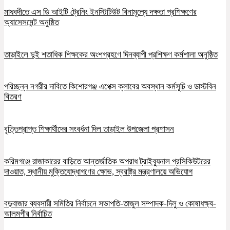
মাধবদীতে এস ডি আইটি ট্রেনিং ইনস্টিটিউট বিনামূল্যে দক্ষতা প্রশিক্ষণের
অ্যাসেসমেন্ট অনুষ্ঠিত
তাড়াইলে দুই শতাধিক শিক্ষকের অংশগ্রহণে দিনব্যাপী প্রশিক্ষণ কর্মশালা অনুষ্ঠিত
পরিচ্ছন্ন নগরীর দাবিতে কিশোরগঞ্জ এপেক্স ক্লাবের অবস্থান কর্মসূচি ও ডাস্টবিন
বিতরণ
বৃত্তিপ্রাপ্ত শিক্ষার্থীদের সংবর্ধনা দিল তাড়াইল উপজেলা প্রশাসন
করিমগঞ্জে রাজাকারের বাড়িতে আন্তর্জাতিক অপরাধ ট্রাইব্যুনাল প্রসিকিউটরের
দাওয়াত, স্থানীয় মুক্তিযোদ্ধাগণের ক্ষোভ, স্বরাষ্ট্র মন্ত্রণালয়ে অভিযোগ
বড়বাজার ব্যবসায়ী সমিতির নির্বাচনে সভাপতি-তাজুল সম্পাদক-দিলু ও কোষাধক্ষ্য-
আলমগীর নির্বাচিত