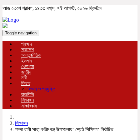
আজ ২৩শে শ্রাবণ, ১৪৩৩ বঙ্গাব্দ, ৭ই আগস্ট, ২০২৬ খ্রিস্টাব্দ
Toggle navigation
প্রচ্ছদ
সারাদেশ
আন্তর্জাতিক
ইসলাম
খেলাধুলা
জাতীয়
নারী
ফিচার
বিজ্ঞান ও প্রযুক্তি
রাজনীতি
শিক্ষাঙ্গন
সাক্ষাৎকার
শিক্ষাঙ্গন
পম্পা রানী সাহা করিমগঞ্জ উপজেলায়’ শ্রেষ্ঠ শিক্ষিকা’ নির্বাচিত