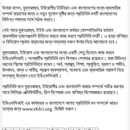
উনারা বলেন, যুক্তরাজ্য, ইউরোপীয় ইউনিয়ন এবং বাংলাদেশের মধ্যে ব্যবসায়িক
সম্পর্ক বাড়ানোর জন্য ও নতুন সুযোগ সৃষ্টির জন্য প্রতিনিধি দলটি বাংলাদেশের
বিভিন্ন পক্ষদের সঙ্গে বৈঠক করবে।
সেই সাথে যুক্তরাজ্য, ইইউ এবং বাংলাদেশে কর্মরত কোম্পানিগুলির বর্তমান
ব্যবসায়িক চ্যালেঞ্জগুলি চিহ্নিত করতে কাজ করবে প্রতিনিধি দলটি। এ ছাড়া বাণিজ্য
ও বিনিয়োগ প্রবাহ বাড়ানোর জন্য সম্ভাব্য সকল উপায় নিয়ে আলোচনা হবে।
যুক্তরাজ্য, ইউরোপ এবং বাংলাদেশের মধ্যে একটি সেতু হিসেবে কাজ করবে
ইবিএফসিআই। সংস্থাটির প্রতিনিধি দলে বিশজন পেশাদার রয়েছেন। যারা বিভিন্ন
ধরনের শিল্পের প্রতিনিধিত্ব করেন। অর্থ, স্বাস্থ্য, শিক্ষা, প্রযুক্তি, ভ্রমণ ও পর্যটন,
উৎপাদন, খাদ্য ও পানীয়, প্রকল্প ব্যবস্থাপনা, গবেষণা এবং ব্যবসায়িক পরামর্শ নিয়ে
ফলপ্রসূ উদ্যোগ নেবে ইবিএফসিআই।
প্রতিনিধি দলে যুক্তরাজ্য, ইউরোপীয় এবং বাংলাদেশি বাজার সম্পর্কে গভীর ধারণার
সাথে সিনিয়র এক্সিকিউটিভ, শিল্প বিশেষজ্ঞ এবং বাণিজ্য বিশেষজ্ঞরাও রয়েছেন।
ইবিএফসিআই এর কার্যক্রম ও বাংলাদেশে আগত প্রতিনিধি দল সম্পর্কে আরও
তথ্যের জন্য www.ebfci.org ভিজিট করুন।