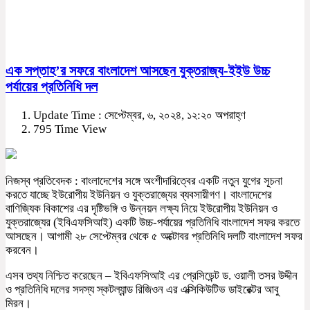
এক সপ্তাহ’র সফরে বাংলাদেশ আসছেন যুক্তরাজ্য-ইইউ উচ্চ
পর্যায়ের প্রতিনিধি দল
Update Time : সেপ্টেম্বর, ৬, ২০২৪, ১২:২০ অপরাহ্ণ
795 Time View
নিজস্ব প্রতিবেদক : বাংলাদেশের সঙ্গে অংশীদারিত্বের একটি নতুন যুগের সূচনা
করতে যাচ্ছে ইউরোপীয় ইউনিয়ন ও যুক্তরাজ্যের ব্যবসায়ীগণ। বাংলাদেশের
বাণিজ্যিক বিকাশের এর দৃষ্টিভঙ্গি ও উন্নয়ন লক্ষ্য নিয়ে ইউরোপীয় ইউনিয়ন ও
যুক্তরাজ্যের (ইবিএফসিআই) একটি উচ্চ-পর্যায়ের প্রতিনিধি বাংলাদেশ সফর করতে
আসছেন। আগামী ২৮ সেপ্টেম্বর থেকে ৫ অক্টোবর প্রতিনিধি দলটি বাংলাদেশ সফর
করবেন।
এসব তথ্য নিশ্চিত করেছেন – ইবিএফসিআই এর প্রেসিডেন্ট ড. ওয়ালী তসর উদ্দীন
ও প্রতিনিধি দলের সদস্য স্কটল্যান্ড রিজিওন এর এক্সিকিউটিভ ডাইরেক্টর আবু
মিরন।