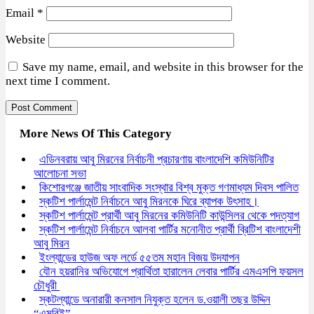
Email
*
Website
Save my name, email, and website in this browser for the
next time I comment.
More News Of This Category
এডিনবরায় আবু মিরনের নির্বাচনী প্রচারণায় বাংলাদেশি কমিউনিটির
আলোচনা সভা
কিশোরগঞ্জে জাতীয় সাংবাদিক সংস্থার বিশ্ব মুক্ত গণমাধ্যম দিবস পালিত
স্কটিশ পার্লামেন্ট নির্বাচনে আবু মিরনকে ঘিরে ব্যাপক উৎসাহ।
স্কটিশ পার্লামেন্ট প্রার্থী আবু মিরনের কমিউনিটি কাউন্সিলর থেকে পদত্যাগ
স্কটিশ পার্লামেন্ট নির্বাচনে আলবা পার্টির মনোনীত প্রার্থী ব্রিটিশ বাংলাদেশী
আবু মিরন
ইংল্যান্ডের হাউজ অফ লর্ডে ৫৫তম মহান বিজয় উদযাপন
যৌন হয়রানির অভিযোগে প্রার্থিতা হারালেন লেবার পার্টির এমএসপি ফয়সল
চৌধুরী
স্কটল্যান্ডে অনারারী কনসাল নিযুক্ত হলেন ড.ওয়ালী তছর উদ্দিন
“এমবিই”