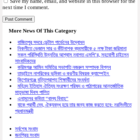
Save my name, email, and website in this browser for the
next time I comment.
More News Of This Category
বাজিতপুর সদরে ডেন্টাল গার্ডেনের উদ্বোধন
নিকলীতে ভেজাল সার ও কীটনাশক ব্যবসায়ীকে ৫ লক্ষ টাকা জরিমানা
সকল পরিস্থিতি উন্নতির আশ্বাস নবাগত এসপি’র, সহযোগী চাইলেন
সাংবাদিকদের
করিমগঞ্জ আমিন সমিতির সভাপতি নজরুল সম্পাদক বিপ্লব
তাড়াইলে নাগরিকের ভূমিকা ও করণীয় বিষয়ক ক্যাম্পেইন
কিশোরগঞ্জে বৃত্তিপ্রাপ্ত শিক্ষার্থীদের সংবর্ধনা
মহিনন্দ ইতিহাস ঐতিহ্য সংরক্ষণ পরিষদ ও পাঠাগারের আন্তর্জাতিক
মাতৃভাষা দিবস পালিত
এনামুলের কবিতা “বাল্য বিবাহ”
যাকে প্রার্থী দেব, ঐক্যবদ্ধ হয়ে তার জন্য কাজ করতে হবে: নরসিংদীতে
প্রধানমন্ত্রী
সর্বশেষ সংবাদ
জনপ্রিয় সংবাদ