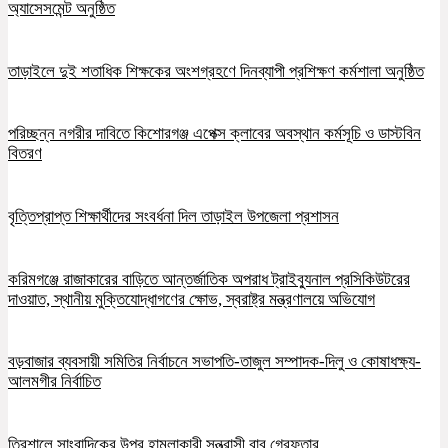
অ্যাসেসমেন্ট অনুষ্ঠিত
তাড়াইলে দুই শতাধিক শিক্ষকের অংশগ্রহণে দিনব্যাপী প্রশিক্ষণ কর্মশালা অনুষ্ঠিত
পরিচ্ছন্ন নগরীর দাবিতে কিশোরগঞ্জ এপেক্স ক্লাবের অবস্থান কর্মসূচি ও ডাস্টবিন
বিতরণ
বৃত্তিপ্রাপ্ত শিক্ষার্থীদের সংবর্ধনা দিল তাড়াইল উপজেলা প্রশাসন
করিমগঞ্জে রাজাকারের বাড়িতে আন্তর্জাতিক অপরাধ ট্রাইব্যুনাল প্রসিকিউটরের
দাওয়াত, স্থানীয় মুক্তিযোদ্ধাগণের ক্ষোভ, স্বরাষ্ট্র মন্ত্রণালয়ে অভিযোগ
বড়বাজার ব্যবসায়ী সমিতির নির্বাচনে সভাপতি-তাজুল সম্পাদক-দিলু ও কোষাধক্ষ্য-
আলমগীর নির্বাচিত
ত্রিশালে সাংবাদিকের উপর হামলাকারী সন্ত্রাসী বাবু গ্রেফতার