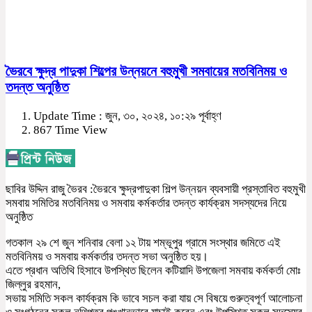
ভৈরবে ক্ষুদ্র পাদুকা শিল্পের উন্নয়নে বহুমুখী সমবায়ের মতবিনিময় ও
তদন্ত অনুষ্ঠিত
Update Time : জুন, ৩০, ২০২৪, ১০:২৯ পূর্বাহ্ণ
867 Time View
ছাবির উদ্দিন রাজু ভৈরব :ভৈরবে ক্ষুদ্রপাদুকা শিল্প উন্নয়ন ব্যবসায়ী প্রস্তাবিত বহুমুখী
সমবায় সমিতির মতবিনিময় ও সমবায় কর্মকর্তার তদন্ত কার্যক্রম সদস্যদের নিয়ে
অনুষ্ঠিত
গতকাল ২৯ শে জুন শনিবার বেলা ১২ টায় শম্ভূপুর গ্রামে সংস্থার জমিতে এই
মতবিনিময় ও সমবায় কর্মকর্তার তদন্ত সভা অনুষ্ঠিত হয়।
এতে প্রধান অতিথি হিসাবে উপস্থিত ছিলেন কটিয়াদি উপজেলা সমবায় কর্মকর্তা মোঃ
জিল্লুর রহমান,
সভায় সমিতি সকল কার্যক্রম কি ভাবে সচল করা যায় সে বিষয়ে গুরুত্বপূর্ণ আলোচনা