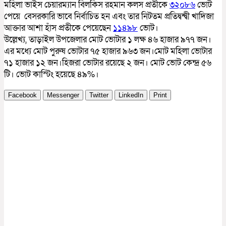
মহিলা ভাইস চেয়ারম্যান বিলকিস রহমান কলস প্রতীকে
৩২০৮৬
ভোট
পেয়ে বেসরকারি ভাবে নির্বাচিত হন এবং তার নিটতম প্রতিদ্বন্দ্বী খাদিজা
আক্তার আশা হাঁস প্রতীকে পেয়েছেন
১১৪৯৮
ভোট।
উল্লেখ্য, তাড়াইল উপজেলার মোট ভোটার ১ লক্ষ ৪৬ হাজার ৯৭৭ জন।
এর মধ্যে মোট পুরুষ ভোটার ৭৫ হাজার ৯৬৩ জন।মোট মহিলা ভোটার
৭১ হাজার ১২ জন।হিজরা ভোটার রয়েছে ২ জন। মোট ভোট কেন্দ্র ৫৬
টি। ভোট কাস্টিং হয়েছে ৪৯%।
Facebook
Messenger
Twitter
LinkedIn
Print