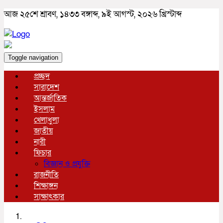
আজ ২৫শে শ্রাবণ, ১৪৩৩ বঙ্গাব্দ, ৯ই আগস্ট, ২০২৬ খ্রিস্টাব্দ
Toggle navigation
প্রচ্ছদ
সারাদেশ
আন্তর্জাতিক
ইসলাম
খেলাধুলা
জাতীয়
নারী
ফিচার
বিজ্ঞান ও প্রযুক্তি
রাজনীতি
শিক্ষাঙ্গন
সাক্ষাৎকার