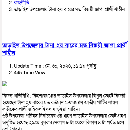
রাজনীতি
তাড়াইল উপজেলায় টানা ২য় বারের মত বিজয়ী জাপা প্রার্থী শাহীন
তাড়াইল উপজেলায় টানা ২য় বারের মত বিজয়ী জাপা প্রার্থী
শাহীন
Update Time : মে, ৩০, ২০২৪, ১১:১৯ পূর্বাহ্ণ
445 Time View
নিজস্ব প্রতিনিধি : কিশোরগঞ্জের তাড়াইল উপজেলায় বিপুল ভোটে বিজয়ী
হয়েছেন টানা ২য় বারের মত বর্তমান চেয়ারম্যান জাতীয় পার্টির লাঙ্গল
প্রতীকের প্রার্থী জহিরুল ইসলাম ভূইয়া শাহিন।
৬ষ্ঠ উপজেলা পরিষদ নির্বাচনের ৩য় ধাপে তাড়াইল উপজেলায় ভোট গ্রহণ
অনুষ্ঠিত হয়েছে ২৯মে বুধবার।সকাল ৮ টা থেকে বিকাল ৪ টা পর্যন্ত চলে
ভোট গ্রহণ।