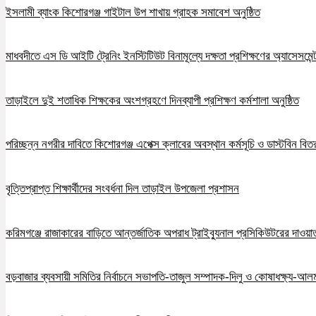
ইসলামী ব্যাংক কিশোরগঞ্জ গাইটাল উপ শাখায় গ্রাহক সমাবেশ অনুষ্ঠিত
মাধবদীতে এস ডি আইটি ট্রেনিং ইনস্টিটিউট বিনামূল্যে দক্ষতা প্রশিক্ষণের অ্যাসেসমেন্ট
তাড়াইলে দুই শতাধিক শিক্ষকের অংশগ্রহণে দিনব্যাপী প্রশিক্ষণ কর্মশালা অনুষ্ঠিত
পরিচ্ছন্ন নগরীর দাবিতে কিশোরগঞ্জ এপেক্স ক্লাবের অবস্থান কর্মসূচি ও ডাস্টবিন বিত
বৃত্তিপ্রাপ্ত শিক্ষার্থীদের সংবর্ধনা দিল তাড়াইল উপজেলা প্রশাসন
করিমগঞ্জে রাজাকারের বাড়িতে আন্তর্জাতিক অপরাধ ট্রাইব্যুনাল প্রসিকিউটরের দাওয়াত, 
বড়বাজার ব্যবসায়ী সমিতির নির্বাচনে সভাপতি-তাজুল সম্পাদক-দিলু ও কোষাধক্ষ্য-আলমগ