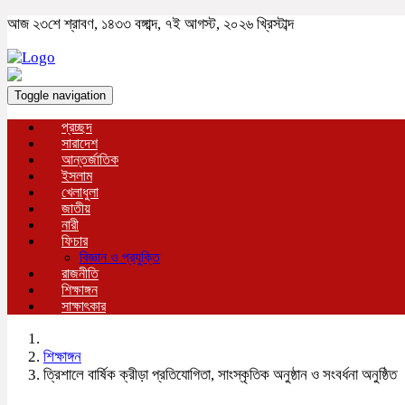
আজ ২৩শে শ্রাবণ, ১৪৩৩ বঙ্গাব্দ, ৭ই আগস্ট, ২০২৬ খ্রিস্টাব্দ
Toggle navigation
প্রচ্ছদ
সারাদেশ
আন্তর্জাতিক
ইসলাম
খেলাধুলা
জাতীয়
নারী
ফিচার
বিজ্ঞান ও প্রযুক্তি
রাজনীতি
শিক্ষাঙ্গন
সাক্ষাৎকার
শিক্ষাঙ্গন
ত্রিশালে বার্ষিক ক্রীড়া প্রতিযোগিতা, সাংস্কৃতিক অনুষ্ঠান ও সংবর্ধনা অনুষ্ঠিত