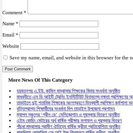
Comment
*
Name
*
Email
*
Website
Save my name, email, and website in this browser for the 
More News Of This Category
হয়বতনগর এ.ইউ. কামিল মাদ্রাসায় শিক্ষকের বিদায় সংবর্ধনা অনুষ্ঠিত
মাধবদীতে এস ডি আইটি ট্রেনিং ইনস্টিটিউট বিনামূল্যে দক্ষতা প্রশিক্ষণের অ্য
তাড়াইলে দুই শতাধিক শিক্ষকের অংশগ্রহণে দিনব্যাপী প্রশিক্ষণ কর্মশালা অনু
বৃত্তিপ্রাপ্ত শিক্ষার্থীদের সংবর্ধনা দিল তাড়াইল উপজেলা প্রশাসন
ম্যাপল স্কুলের ‘গ্রীন ডে’ সেলিব্রেশান ও পুরস্কার বিতরণ অনুষ্ঠিত
এইম কোচিং সেন্টারের অর্ধ বার্ষিক পরীক্ষার ফলাফল ও পুরস্কার বিতরণ
পাঁচধা মাদ্রাসায় গ্রামীণ ঐতিহ্যে বার্ষিক ক্রীড়া প্রতিযোগিতা অনুষ্ঠিত
পাকুন্দিয়ায় কোদালিয়া এস আই উচ্চ বিদ্যালয়ে বার্ষিক ক্রীড়া অনুষ্ঠিত