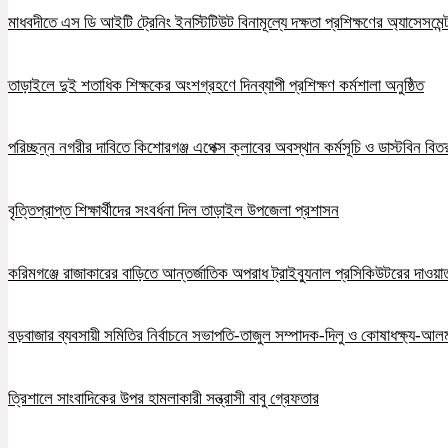
মাধবদীতে এস ডি আইটি ট্রেনিং ইনস্টিটিউট বিনামূল্যে দক্ষতা প্রশিক্ষণের অ্যাসেসমেন্ট
তাড়াইলে দুই শতাধিক শিক্ষকের অংশগ্রহণে দিনব্যাপী প্রশিক্ষণ কর্মশালা অনুষ্ঠিত
পরিচ্ছন্ন নগরীর দাবিতে কিশোরগঞ্জ এপেক্স ক্লাবের অবস্থান কর্মসূচি ও ডাস্টবিন বিত
বৃত্তিপ্রাপ্ত শিক্ষার্থীদের সংবর্ধনা দিল তাড়াইল উপজেলা প্রশাসন
করিমগঞ্জে রাজাকারের বাড়িতে আন্তর্জাতিক অপরাধ ট্রাইব্যুনাল প্রসিকিউটরের দাওয়াত, 
বড়বাজার ব্যবসায়ী সমিতির নির্বাচনে সভাপতি-তাজুল সম্পাদক-দিলু ও কোষাধক্ষ্য-আলমগ
ত্রিশালে সাংবাদিকের উপর হামলাকারী সন্ত্রাসী বাবু গ্রেফতার