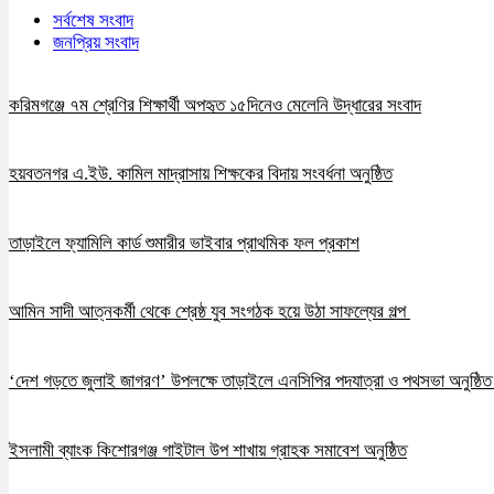
সর্বশেষ সংবাদ
জনপ্রিয় সংবাদ
করিমগঞ্জে ৭ম শ্রেণির শিক্ষার্থী অপহৃত ১৫দিনেও মেলেনি উদ্ধারের সংবাদ
হয়বতনগর এ.ইউ. কামিল মাদ্রাসায় শিক্ষকের বিদায় সংবর্ধনা অনুষ্ঠিত
তাড়াইলে ফ্যামিলি কার্ড শুমারীর ভাইবার প্রাথমিক ফল প্রকাশ
আমিন সাদী আত্নকর্মী থেকে শ্রেষ্ঠ যুব সংগঠক হয়ে উঠা সাফল্যের গল্প
‘দেশ গড়তে জুলাই জাগরণ’ উপলক্ষে তাড়াইলে এনসিপির পদযাত্রা ও পথসভা অনুষ্ঠি
ইসলামী ব্যাংক কিশোরগঞ্জ গাইটাল উপ শাখায় গ্রাহক সমাবেশ অনুষ্ঠিত