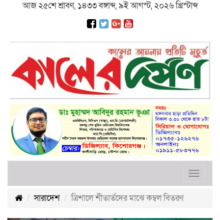
আজ ২৫শে শ্রাবণ, ১৪৩৩ বঙ্গাব্দ, ৯ই আগস্ট, ২০২৬ খ্রিস্টাব্দ
Toggle
navigat
সারাদেশ
ত্রিশা‌লে শীতার্তদের মা‌ঝে কম্বল বিতরণ