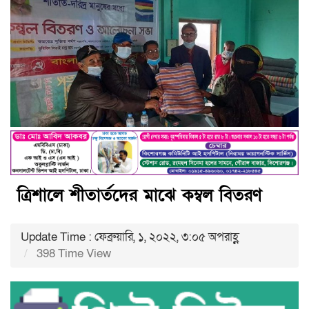
ত্রিশা‌লে শীতার্তদের মা‌ঝে কম্বল বিতরণ
Update Time : ফেব্রুয়ারি, ১, ২০২২, ৩:০৫ অপরাহ্ণ
398 Time View