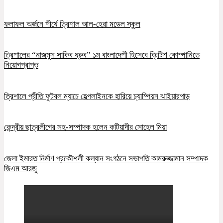
ফলাফল অর্জনে শীর্ষে ত্রিশাল আল-হেরা মডেল স্কুল
ত্রিশালের “নাজমুস সাকিব ধ্রুব” ১ম বাংলাদেশী হিসেবে ব্রিটিশ কোম্পানিতে
নিয়োগপ্রাপ্ত
ত্রিশালে প্রীতি ফুটবল ম্যাচে হেল্পলাইনকে হারিয়ে চ্যাম্পিয়ন ঝাইয়ারপাড়
কেন্দ্রীয় ছাত্রলীগের সহ-সম্পাদক হলেন কটিয়াদীর সোহেল মিয়া
জেলা ইমারত নির্মাণ প্রকৌশলী কল্যান সংগঠনে সভাপতি কামরুজ্জামান সম্পাদক
জিএম আরজু