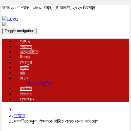
আজ ২৩শে শ্রাবণ, ১৪৩৩ বঙ্গাব্দ, ৭ই আগস্ট, ২০২৬ খ্রিস্টাব্দ
Toggle navigation
প্রচ্ছদ
সারাদেশ
আন্তর্জাতিক
ইসলাম
খেলাধুলা
জাতীয়
নারী
ফিচার
বিজ্ঞান ও প্রযুক্তি
রাজনীতি
শিক্ষাঙ্গন
সাক্ষাৎকার
অপরাধ
মাধবদীতে স্কুল শিক্ষককে পিটিয়ে আহত থানায় অভিযোগ