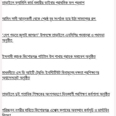
তাড়াইলে ফ্যামিলি কার্ড শুমারীর ভাইবার প্রাথমিক ফল প্রকাশ
আমিন সাদী আত্নকর্মী থেকে শ্রেষ্ঠ যুব সংগঠক হয়ে উঠা সাফল্যের গল্প
‘দেশ গড়তে জুলাই জাগরণ’ উপলক্ষে তাড়াইলে এনসিপির পদযাত্রা ও পথসভা
অনুষ্ঠিত
ইসলামী ব্যাংক কিশোরগঞ্জ গাইটাল উপ শাখায় গ্রাহক সমাবেশ অনুষ্ঠিত
মাধবদীতে এস ডি আইটি ট্রেনিং ইনস্টিটিউট বিনামূল্যে দক্ষতা প্রশিক্ষণের
অ্যাসেসমেন্ট অনুষ্ঠিত
তাড়াইলে দুই শতাধিক শিক্ষকের অংশগ্রহণে দিনব্যাপী প্রশিক্ষণ কর্মশালা অনুষ্ঠিত
পরিচ্ছন্ন নগরীর দাবিতে কিশোরগঞ্জ এপেক্স ক্লাবের অবস্থান কর্মসূচি ও ডাস্টবিন
বিতরণ