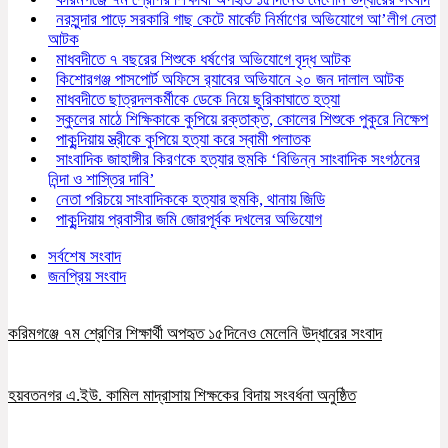
নরসুন্দার পাড়ে সরকারি গাছ কেটে মার্কেট নির্মাণের অভিযোগে আ’লীগ নেতা
আটক
মাধবদীতে ৭ বছরের শিশুকে ধর্ষণের অভিযোগে বৃদ্ধ আটক
কিশোরগঞ্জ পাসপোর্ট অফিসে র‍্যাবের অভিযানে ২০ জন দালাল আটক
মাধবদীতে ছাত্রদলকর্মীকে ডেকে নিয়ে ছুরিকাঘাতে হত্যা
স্কুলের মাঠে শিক্ষিকাকে কুপিয়ে রক্তাক্ত, কোলের শিশুকে পুকুরে নিক্ষেপ
পাকুন্দিয়ায় স্ত্রীকে কুপিয়ে হত্যা করে স্বামী পলাতক
সাংবাদিক জাহাঙ্গীর কিরণকে হত্যার হুমকি ‘বিভিন্ন সাংবাদিক সংগঠনের
নিন্দা ও শাস্তির দাবি’
নেতা পরিচয়ে সাংবাদিককে হত্যার হুমকি, থানায় জিডি
পাকুন্দিয়ায় প্রবাসীর জমি জোরপূর্বক দখলের অভিযোগ
সর্বশেষ সংবাদ
জনপ্রিয় সংবাদ
করিমগঞ্জে ৭ম শ্রেণির শিক্ষার্থী অপহৃত ১৫দিনেও মেলেনি উদ্ধারের সংবাদ
হয়বতনগর এ.ইউ. কামিল মাদ্রাসায় শিক্ষকের বিদায় সংবর্ধনা অনুষ্ঠিত