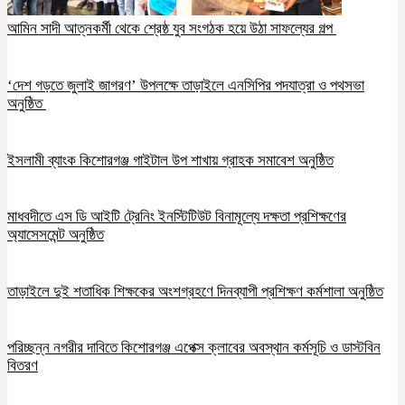
আমিন সাদী আত্নকর্মী থেকে শ্রেষ্ঠ যুব সংগঠক হয়ে উঠা সাফল্যের গল্প
‘দেশ গড়তে জুলাই জাগরণ’ উপলক্ষে তাড়াইলে এনসিপির পদযাত্রা ও পথসভা
অনুষ্ঠিত
ইসলামী ব্যাংক কিশোরগঞ্জ গাইটাল উপ শাখায় গ্রাহক সমাবেশ অনুষ্ঠিত
মাধবদীতে এস ডি আইটি ট্রেনিং ইনস্টিটিউট বিনামূল্যে দক্ষতা প্রশিক্ষণের
অ্যাসেসমেন্ট অনুষ্ঠিত
তাড়াইলে দুই শতাধিক শিক্ষকের অংশগ্রহণে দিনব্যাপী প্রশিক্ষণ কর্মশালা অনুষ্ঠিত
পরিচ্ছন্ন নগরীর দাবিতে কিশোরগঞ্জ এপেক্স ক্লাবের অবস্থান কর্মসূচি ও ডাস্টবিন
বিতরণ