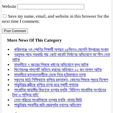
Website
Save my name, email, and website in this browser for the
next time I comment.
More News Of This Category
করিমগঞ্জে ৭ম শ্রেণির শিক্ষার্থী অপহৃত ১৫দিনেও মেলেনি উদ্ধারের সংবাদ
নরসুন্দার পাড়ে সরকারি গাছ কেটে মার্কেট নির্মাণের অভিযোগে আ’লীগ নেতা
আটক
মাধবদীতে ৭ বছরের শিশুকে ধর্ষণের অভিযোগে বৃদ্ধ আটক
কিশোরগঞ্জ পাসপোর্ট অফিসে র‍্যাবের অভিযানে ২০ জন দালাল আটক
মাধবদীতে ছাত্রদলকর্মীকে ডেকে নিয়ে ছুরিকাঘাতে হত্যা
স্কুলের মাঠে শিক্ষিকাকে কুপিয়ে রক্তাক্ত, কোলের শিশুকে পুকুরে নিক্ষেপ
পাকুন্দিয়ায় স্ত্রীকে কুপিয়ে হত্যা করে স্বামী পলাতক
সাংবাদিক জাহাঙ্গীর কিরণকে হত্যার হুমকি ‘বিভিন্ন সাংবাদিক সংগঠনের
নিন্দা ও শাস্তির দাবি’
নেতা পরিচয়ে সাংবাদিককে হত্যার হুমকি, থানায় জিডি
পাকুন্দিয়ায় প্রবাসীর জমি জোরপূর্বক দখলের অভিযোগ