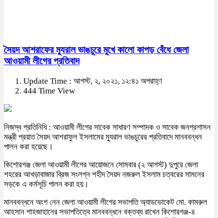
সৈয়দ আশরাফের ম্যুরাল ভাঙচুরে মুখে কালো কাপড় বেঁধে জেলা
আওয়ামী লীগের প্রতিবাদ
Update Time : আগস্ট, ২, ২০২১, ১২:৪১ অপরাহ্ণ
444 Time View
নিজস্ব প্রতিনিধি : আওয়ামী লীগের সাবেক সাধারণ সম্পাদক ও সাবেক জনপ্রশাসন
মন্ত্রী প্রয়াত সৈয়দ আশরাফুল ইসলামের ম্যুরাল ভাঙচুরের প্রতিবাদে মানববন্ধন
পালন করা হয়েছে।
কিশোরগঞ্জ জেলা আওয়ামী লীগের আয়োজনে সোমবার (২ আগস্ট) দুপুরে জেলা
শহরের আখড়াবাজার ব্রিজ সংলগ্ন শহীদ সৈয়দ নজরুল ইসলাম চত্বরের সামনের
সড়কে এ কর্মসূচি পালন করা হয়।
মানববন্ধনে অংশ নেন জেলা আওয়ামী লীগের সভাপতি অ্যাডভোকেট মো. কামরুল
আহসান শাহজাহানের সভাপতিত্বে মানববন্ধনে বক্তব্য রাখেন কিশোরগঞ্জ-৪