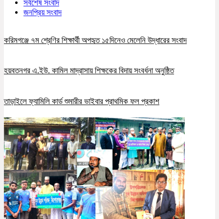
সর্বশেষ সংবাদ
জনপ্রিয় সংবাদ
করিমগঞ্জে ৭ম শ্রেণির শিক্ষার্থী অপহৃত ১৫দিনেও মেলেনি উদ্ধারের সংবাদ
হয়বতনগর এ.ইউ. কামিল মাদ্রাসায় শিক্ষকের বিদায় সংবর্ধনা অনুষ্ঠিত
তাড়াইলে ফ্যামিলি কার্ড শুমারীর ভাইবার প্রাথমিক ফল প্রকাশ