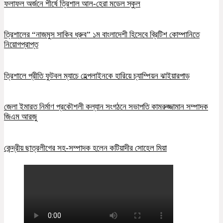
ফলাফল অর্জনে শীর্ষে ত্রিশাল আল-হেরা মডেল স্কুল
ত্রিশালের “নাজমুস সাকিব ধ্রুব” ১ম বাংলাদেশী হিসেবে ব্রিটিশ কোম্পানিতে
নিয়োগপ্রাপ্ত
ত্রিশালে প্রীতি ফুটবল ম্যাচে হেল্পলাইনকে হারিয়ে চ্যাম্পিয়ন ঝাইয়ারপাড়
জেলা ইমারত নির্মাণ প্রকৌশলী কল্যান সংগঠনে সভাপতি কামরুজ্জামান সম্পাদক
জিএম আরজু
কেন্দ্রীয় ছাত্রলীগের সহ-সম্পাদক হলেন কটিয়াদীর সোহেল মিয়া