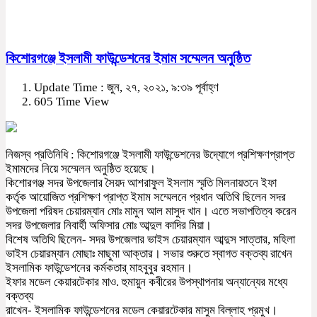
কিশোরগঞ্জে ইসলামী ফাউন্ডেশনের ইমাম সম্মেলন অনুষ্ঠিত
Update Time : জুন, ২৭, ২০২১, ৯:৩৯ পূর্বাহ্ণ
605 Time View
নিজস্ব প্রতিনিধি : কিশোরগঞ্জে ইসলামী ফাউন্ডেশনের উদ্যোগে প্রশিক্ষণপ্রাপ্ত
ইমামদের নিয়ে সম্মেলন অনুষ্ঠিত হয়েছে।
কিশোরগঞ্জ সদর উপজেলার সৈয়দ আশরাফুল ইসলাম স্মৃতি মিলনায়তনে ইফা
কর্তৃক আয়োজিত প্রশিক্ষণ প্রাপ্ত ইমাম সম্মেলনে প্রধান অতিথি ছিলেন সদর
উপজেলা পরিষদ চেয়ারম্যান মোঃ মামুন আল মাসুদ খান। এতে সভাপতিত্ব করেন
সদর উপজেলার নিবার্হী অফিসার মোঃ আব্দুল কাদির মিয়া।
বিশেষ অতিথি ছিলেন- সদর উপজেলার ভাইস চেয়ারম্যান আব্দুস সাত্তার, মহিলা
ভাইস চেয়ারম্যান মোছাঃ মাছুমা আক্তার। সভার শুরুতে স্বাগত বক্তব্য রাখেন
ইসলামিক ফাউন্ডেশনের কর্মকতার্ মাহবুবুর রহমান।
ইফার মডেল কেয়ারটেকার মাও. হুমায়ুন কবীরের উপস্থাপনায় অন্যান্যের মধ্যে
বক্তব্য
রাখেন- ইসলামিক ফাউন্ডেশনের মডেল কেয়ারটেকার মাসুম বিল্লাহ প্রমুখ।