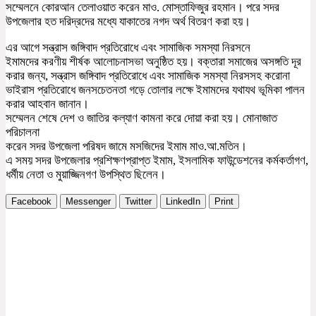
সম্মেলনে কোরআন তেলাওয়াত করেন মাও. মোস্তাফিজুর রহমান। পরে সদর
উপজেলার হত দরিদ্রদের মধ্যে যাকাতের নগদ অর্থ বিতরণ করা হয়।
এর আগে সন্ত্রাস জঙ্গিবাদ প্রতিরোধে এবং সামাজিক সমস্যা নিরসনে
ইমামদের করণীয় শীর্ষক আলোচনাসভা অনুষ্ঠিত হয়। বক্তারা সমাজের অসঙ্গতি দূর
করার জন্য, সন্ত্রাস জঙ্গিবাদ প্রতিরোধে এবং সামাজিক সমস্যা নিরসসহ করোনা
ভাইরাস প্রতিরোধে জনসচেতনতা গড়ে তোলার লক্ষে ইমামদের যথাযথ ভূমিকা পালন
করার আহবান জানান।
সম্মেলন শেষে দেশ ও জাতির কল্যাণ কামনা করে দোয়া করা হয়। মোনাজাত
পরিচালনা
করেন সদর উপজেলা পরিষদ জামে মসজিদের ইমাম মাও.আ.মতিন।
এ সময় সদর উপজেলার প্রশিক্ষণপ্রাপ্ত ইমাম, ইসলামিক ফাউন্ডেশনের কর্মকর্তাগণ,
ধর্মীয় নেতা ও মুয়াজ্জিনগণ উপস্থিত ছিলেন।
Facebook
Messenger
Twitter
LinkedIn
Print