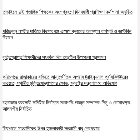
তাড়াইলে দুই শতাধিক শিক্ষকের অংশগ্রহণে দিনব্যাপী প্রশিক্ষণ কর্মশালা অনুষ্ঠিত
পরিচ্ছন্ন নগরীর দাবিতে কিশোরগঞ্জ এপেক্স ক্লাবের অবস্থান কর্মসূচি ও ডাস্টবিন
বিতরণ
বৃত্তিপ্রাপ্ত শিক্ষার্থীদের সংবর্ধনা দিল তাড়াইল উপজেলা প্রশাসন
করিমগঞ্জে রাজাকারের বাড়িতে আন্তর্জাতিক অপরাধ ট্রাইব্যুনাল প্রসিকিউটরের
দাওয়াত, স্থানীয় মুক্তিযোদ্ধাগণের ক্ষোভ, স্বরাষ্ট্র মন্ত্রণালয়ে অভিযোগ
বড়বাজার ব্যবসায়ী সমিতির নির্বাচনে সভাপতি-তাজুল সম্পাদক-দিলু ও কোষাধক্ষ্য-
আলমগীর নির্বাচিত
ত্রিশালে সাংবাদিকের উপর হামলাকারী সন্ত্রাসী বাবু গ্রেফতার