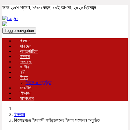
আজ ২৬শে শ্রাবণ, ১৪৩৩ বঙ্গাব্দ, ১০ই আগস্ট, ২০২৬ খ্রিস্টাব্দ
Toggle navigation
প্রচ্ছদ
সারাদেশ
আন্তর্জাতিক
ইসলাম
খেলাধুলা
জাতীয়
নারী
ফিচার
বিজ্ঞান ও প্রযুক্তি
রাজনীতি
শিক্ষাঙ্গন
সাক্ষাৎকার
ইসলাম
কিশোরগঞ্জে ইসলামী ফাউন্ডেশনের ইমাম সম্মেলন অনুষ্ঠিত