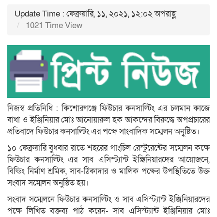
Update Time : ফেব্রুয়ারি, ১১, ২০২১, ১২:০২ অপরাহ্ণ
1021 Time View
নিজস্ব প্রতিনিধি : কিশোরগঞ্জে ফিউচার কনসাল্টিং এর চলমান কাজে
বাধা ও ইঞ্জিনিয়ার মোঃ আনোয়ারুল হক আকন্দের বিরুদ্ধে অপপ্রচারের
প্রতিবাদে ফিউচার কনসাল্টিং এর পক্ষে সাংবাদিক সম্মেলন অনুৃষ্টিত।
১০ ফেব্রুয়ারি বুধবার রাতে শহরের গাংচিল রেস্টুরেন্টের সম্মেলন কক্ষে
ফিউচার কনসাল্টিং এর সাব এসিস্ট্যান্ট ইঞ্জিনিয়ারদের আয়োজনে,
বিল্ডিং নির্মাণ শ্রমিক, সাব-ঠিকাদার ও মালিক পক্ষের উপস্থিতিতে উক্ত
সংবাদ সম্মেলন অনুষ্ঠিত হয়।
সংবাদ সম্মেলনে ফিউচার কনসাল্টিং ও সাব এসিস্ট্যান্ট ইঞ্জিনিয়ারদের
পক্ষে লিখিত বক্তব্য পাঠ করেন- সাব এসিস্ট্যান্ট ইঞ্জিনিয়ার মোঃ