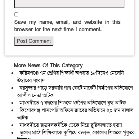
Save my name, email, and website in this
browser for the next time I comment.
More News Of This Category
করিমগঞ্জে ৭ম শ্রেণির শিক্ষার্থী অপহৃত ১৫দিনেও মেলেনি
উদ্ধারের সংবাদ
নরসুন্দার পাড়ে সরকারি গাছ কেটে মার্কেট নির্মাণের অভিযোগে
আ’লীগ নেতা আটক
মাধবদীতে ৭ বছরের শিশুকে ধর্ষণের অভিযোগে বৃদ্ধ আটক
কিশোরগঞ্জ পাসপোর্ট অফিসে র‍্যাবের অভিযানে ২০ জন দালাল
আটক
মাধবদীতে ছাত্রদলকর্মীকে ডেকে নিয়ে ছুরিকাঘাতে হত্যা
স্কুলের মাঠে শিক্ষিকাকে কুপিয়ে রক্তাক্ত, কোলের শিশুকে পুকুরে