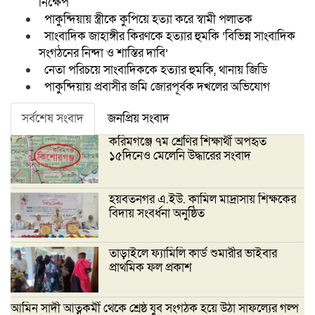
নিক্ষেপ
পাকুন্দিয়ায় স্ত্রীকে কুপিয়ে হত্যা করে স্বামী পলাতক
সাংবাদিক জাহাঙ্গীর কিরণকে হত্যার হুমকি ‘বিভিন্ন সাংবাদিক
সংগঠনের নিন্দা ও শাস্তির দাবি’
নেতা পরিচয়ে সাংবাদিককে হত্যার হুমকি, থানায় জিডি
পাকুন্দিয়ায় প্রবাসীর জমি জোরপূর্বক দখলের অভিযোগ
সর্বশেষ সংবাদ
জনপ্রিয় সংবাদ
করিমগঞ্জে ৭ম শ্রেণির শিক্ষার্থী অপহৃত
১৫দিনেও মেলেনি উদ্ধারের সংবাদ
হয়বতনগর এ.ইউ. কামিল মাদ্রাসায় শিক্ষকের
বিদায় সংবর্ধনা অনুষ্ঠিত
তাড়াইলে ফ্যামিলি কার্ড শুমারীর ভাইবার
প্রাথমিক ফল প্রকাশ
আমিন সাদী আত্নকর্মী থেকে শ্রেষ্ঠ যুব সংগঠক হয়ে উঠা সাফল্যের গল্প