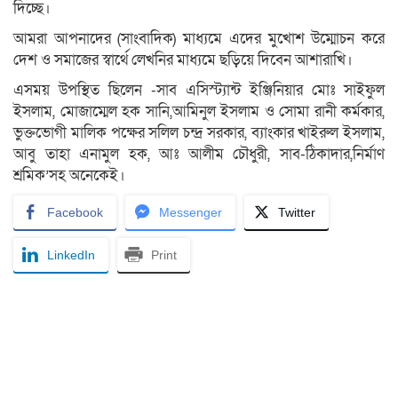
দিচ্ছে।
আমরা আপনাদের (সাংবাদিক) মাধ্যমে এদের মুখোশ উম্মোচন করে
দেশ ও সমাজের স্বার্থে লেখনির মাধ্যমে ছড়িয়ে দিবেন আশারাখি।
এসময় উপস্থিত ছিলেন -সাব এসিস্ট্যান্ট ইঞ্জিনিয়ার মোঃ সাইফুল
ইসলাম, মোজাম্মেল হক সানি,আমিনুল ইসলাম ও সোমা রানী কর্মকার,
ভুক্তভোগী মালিক পক্ষের সলিল চন্দ্র সরকার, ব্যাংকার খাইরুল ইসলাম,
আবু তাহা এনামুল হক, আঃ আলীম চৌধুরী, সাব-ঠিকাদার,নির্মাণ
শ্রমিক’সহ অনেকেই।
Facebook
Messenger
Twitter
LinkedIn
Print