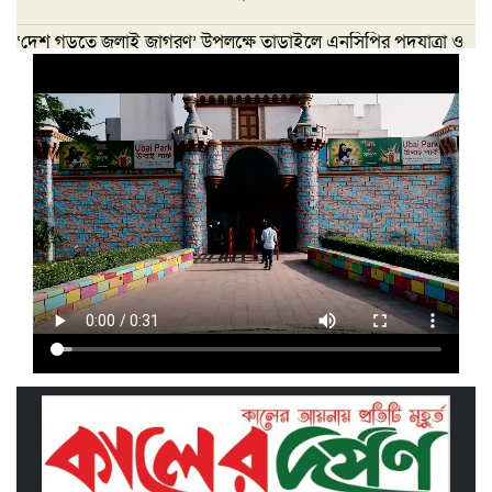
‘দেশ গড়তে জুলাই জাগরণ’ উপলক্ষে তাড়াইলে এনসিপির পদযাত্রা ও
পথসভা অনুষ্ঠিত
ইসলামী ব্যাংক কিশোরগঞ্জ গাইটাল উপ শাখায়
গ্রাহক সমাবেশ অনুষ্ঠিত
মাধবদীতে এস ডি আইটি ট্রেনিং ইনস্টিটিউট
বিনামূল্যে দক্ষতা প্রশিক্ষণের অ্যাসেসমেন্ট
অনুষ্ঠিত
তাড়াইলে দুই শতাধিক শিক্ষকের অংশগ্রহণে
দিনব্যাপী প্রশিক্ষণ কর্মশালা অনুষ্ঠিত
পরিচ্ছন্ন নগরীর দাবিতে কিশোরগঞ্জ এপেক্স
ক্লাবের অবস্থান কর্মসূচি ও ডাস্টবিন বিতরণ
বৃত্তিপ্রাপ্ত শিক্ষার্থীদের সংবর্ধনা দিল তাড়াইল