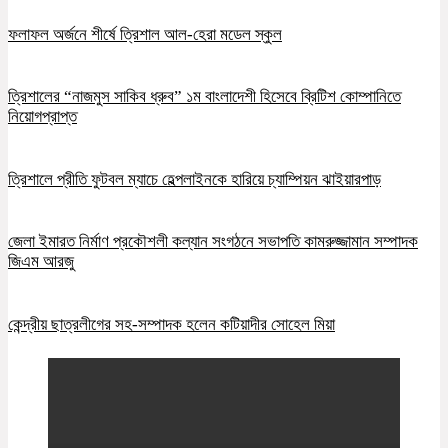
ফলাফল অর্জনে শীর্ষে ত্রিশাল আল-হেরা মডেল স্কুল
ত্রিশালের “নাজমুস সাকিব ধ্রুব” ১ম বাংলাদেশী হিসেবে ব্রিটিশ কোম্পানিতে
নিয়োগপ্রাপ্ত
ত্রিশালে প্রীতি ফুটবল ম্যাচে হেল্পলাইনকে হারিয়ে চ্যাম্পিয়ন ঝাইয়ারপাড়
জেলা ইমারত নির্মাণ প্রকৌশলী কল্যান সংগঠনে সভাপতি কামরুজ্জামান সম্পাদক
জিএম আরজু
কেন্দ্রীয় ছাত্রলীগের সহ-সম্পাদক হলেন কটিয়াদীর সোহেল মিয়া