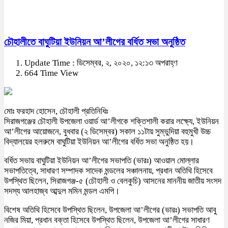
চৌহালীতে বাঘুটিয়া ইউনিয়ন আ’লীগের বর্ধিত সভা অনুষ্ঠিত
Update Time : ডিসেম্বর, ২, ২০২০, ১২:১৩ অপরাহ্ণ
664 Time View
মোঃ ফরহাদ হোসেন, চৌহালী প্রতিনিধিঃ
সিরাজগঞ্জের চৌহালী উপজেলা ওয়ার্ড আ’লীগকে শক্তিশালী করার লক্ষ্যে, ইউনিয়ন
আ’লীগের আয়োজনে, বুধবার (২ ডিসেম্বর) সকাল ১১টায় সুম্ভুদিয়া বহুমুখী উচ্চ
বিদ্যালয়ের হলরুমে বাঘুটিয়া ইউনিয়ন আ’লীগের বর্ধিত সভা অনুষ্ঠিত হয়।
বর্ধিত সভায় বাঘুটিয়া ইউনিয়ন আ’লীগের সভাপতি (ভারঃ) আওয়াল মোল্লার
সভাপতিত্বে, সাধারণ সম্পাদক সাদেক মন্ডলের সঞ্চালনায়, প্রধান অতিথি হিসেবে
উপস্থিত ছিলেন, সিরাজগঞ্জ-৫ (চৌহালী ও বেলকুচি) আসনের মাননীয় জাতীয় সংসদ
সদস্য আলহাজ্ব আব্দুল মমিন মন্ডল এমপি।
বিশেষ অতিথি হিসেবে উপস্থিত ছিলেন, উপজেলা আ’লীগের (ভারঃ) সভাপতি আবু
নজির মিয়া, প্রধান বক্তা হিসেবে উপস্থিত ছিলেন, উপজেলা আ’লীগের সাধারণ