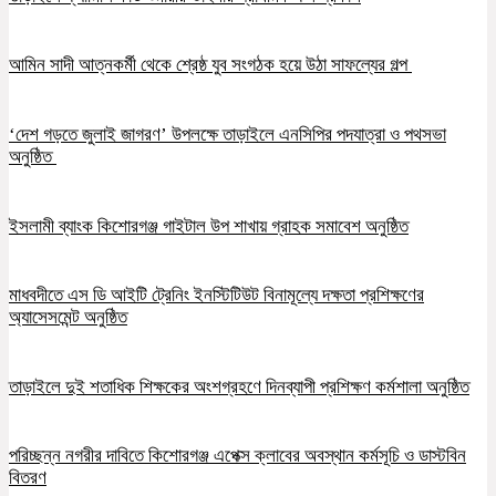
আমিন সাদী আত্নকর্মী থেকে শ্রেষ্ঠ যুব সংগঠক হয়ে উঠা সাফল্যের গল্প
‘দেশ গড়তে জুলাই জাগরণ’ উপলক্ষে তাড়াইলে এনসিপির পদযাত্রা ও পথসভা
অনুষ্ঠিত
ইসলামী ব্যাংক কিশোরগঞ্জ গাইটাল উপ শাখায় গ্রাহক সমাবেশ অনুষ্ঠিত
মাধবদীতে এস ডি আইটি ট্রেনিং ইনস্টিটিউট বিনামূল্যে দক্ষতা প্রশিক্ষণের
অ্যাসেসমেন্ট অনুষ্ঠিত
তাড়াইলে দুই শতাধিক শিক্ষকের অংশগ্রহণে দিনব্যাপী প্রশিক্ষণ কর্মশালা অনুষ্ঠিত
পরিচ্ছন্ন নগরীর দাবিতে কিশোরগঞ্জ এপেক্স ক্লাবের অবস্থান কর্মসূচি ও ডাস্টবিন
বিতরণ