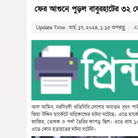
ফের আগুনে পুড়ল বাবুরহাটের ৩২ দো
Update Time : মার্চ, ১৭, ২০২৪, ১:১৫ অপরাহ্ণ
42
আল আমিন, নরসিংদী প্রতিনিধি:দেশের অন্যতম বৃহৎ পাইকার
জিয়া উদ্দিন মার্কেটে অগ্নিকান্ডের ঘটনা ঘটেছে। এতে 
জাজিম, তোষক ও পর্দা তৈরির কাপড় ছিল। এতে প্রায় ১০ 
এতে কোন হতাহতের ঘটনা ঘটেনি।