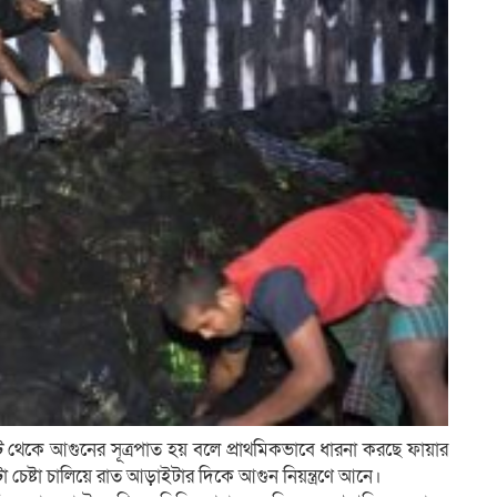
কিট থেকে আগুনের সূত্রপাত হয় বলে প্রাথমিকভাবে ধারনা করছে ফায়ার
্টা চেষ্টা চালিয়ে রাত আড়াইটার দিকে আগুন নিয়ন্ত্রণে আনে।