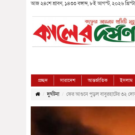
আজ ২৪শে শ্রাবণ, ১৪৩৩ বঙ্গাব্দ, ৮ই আগস্ট, ২০২৬ খ্রিস্টাব
প্রচ্ছদ
সারাদেশ
আন্তর্জাতিক
ইসলাম
দুর্ঘটনা
ফের আগুনে পুড়ল বাবুরহাটের ৩২ দোকা