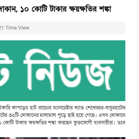
কান, ১০ কোটি টাকার ক্ষয়ক্ষতির শঙ্কা
1 Time View
ি কাপড়ের হাট প্রাচ্যের ম্যানচেষ্টার খ্যাত শেখেরচর-বাবুরহাটের
মার্কেটের ৩২টি দোকানের মালামাল পুড়ে ছাই হয়ে গেছে। এসব দোকানে
কোটি টাকার ক্ষয়ক্ষতির শঙ্কা করছেন ভুক্তভোগী ব্যবসায়ীরা। তবে