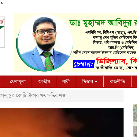
্দ
খেলাধুলা
জাতীয়
নারী
ফিচার
রাজনীতি
ন, ১০ কোটি টাকার ক্ষয়ক্ষতির শঙ্কা