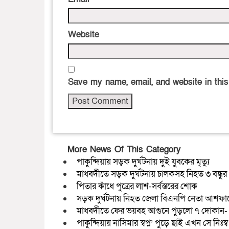
Website
Save my name, email, and website in this
More News Of This Category
পাকুন্দিয়ায় সড়ক দুর্ঘটনায় দুই যুবকের মৃত্যু
মাধবদীতে সড়ক দুর্ঘটনায় চালকসহ নিহত ৩ বন্ধ
পিতার কাঁধে পুত্রের লাশ-সর্বস্তরের শোক
সড়ক দুর্ঘটনায় নিহত জেলা বিএনপি নেতা আশফ
মাধবদীতে ফের ভয়বহ আগুনে পুড়লো ৭ দোকান- আ
পাকুন্দিয়ায় নাসিমার স্বপ্ন’ পুড়ে ছাই এখন সে নিঃস্ব