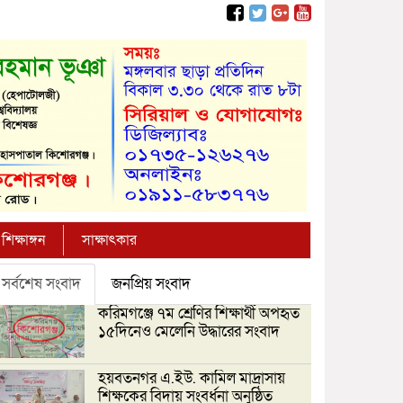
শিক্ষাঙ্গন
সাক্ষাৎকার
সর্বশেষ সংবাদ
জনপ্রিয় সংবাদ
করিমগঞ্জে ৭ম শ্রেণির শিক্ষার্থী অপহৃত
১৫দিনেও মেলেনি উদ্ধারের সংবাদ
হয়বতনগর এ.ইউ. কামিল মাদ্রাসায়
শিক্ষকের বিদায় সংবর্ধনা অনুষ্ঠিত