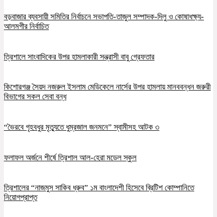
বড়বাজার ব্যবসায়ী সমিতির নির্বাচনে সভাপতি-তাজুল সম্পাদক-দিলু ও কোষাধক্ষ্য-
আলমগীর নির্বাচিত
ত্রিশালে সাংবাদিকের উপর হামলাকারী সন্ত্রাসী বাবু গ্রেফতার
কিশোরগঞ্জ সৈয়দ নজরুল ইসলাম মেডিকেলে নার্সের উপর হামলায় মানববন্ধন জরুরী
বিভাগের সকল সেবা বন্ধ
“ভৈরবে গৃহবধুর মৃত্যুতে ধুম্রজাল জনমনে” স্বামীসহ আটক ৩
ফলাফল অর্জনে শীর্ষে ত্রিশাল আল-হেরা মডেল স্কুল
ত্রিশালের “নাজমুস সাকিব ধ্রুব” ১ম বাংলাদেশী হিসেবে ব্রিটিশ কোম্পানিতে
নিয়োগপ্রাপ্ত