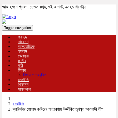
আজ ২৩শে শ্রাবণ, ১৪৩৩ বঙ্গাব্দ, ৭ই আগস্ট, ২০২৬ খ্রিস্টাব্দ
Toggle navigation
প্রচ্ছদ
সারাদেশ
আন্তর্জাতিক
ইসলাম
খেলাধুলা
জাতীয়
নারী
ফিচার
বিজ্ঞান ও প্রযুক্তি
রাজনীতি
শিক্ষাঙ্গন
সাক্ষাৎকার
রাজনীতি
ব্যারিস্টার গোলাম কবিরের পদচারণায় উজ্জীবিত তৃণমূল আওয়ামী লীগ