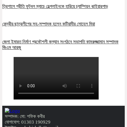
ত্রিশালে প্রীতি ফুটবল ম্যাচে হেল্পলাইনকে হারিয়ে চ্যাম্পিয়ন ঝাইয়ারপাড়
কেন্দ্রীয় ছাত্রলীগের সহ-সম্পাদক হলেন কটিয়াদীর সোহেল মিয়া
জেলা ইমারত নির্মাণ প্রকৌশলী কল্যান সংগঠনে সভাপতি কামরুজ্জামান সম্পাদক
জিএম আরজু
সম্পাদক: মো: শফিক কবীর
যোগাযোগ: 01303 190929