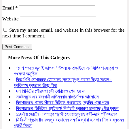
Email
*
Website
Save my name, email, and website in this browser for the
next time I comment.
More News Of This Category
‘দেশ গড়তে জুলাই জাগরণ’ উপলক্ষে তাড়াইলে এনসিপির পদযাত্রা ও
পথসভা অনুষ্ঠিত
বিজ্ঞ পিপি মোশাররফ হোসেনের সুনাম ক্ষুণ্ন করতে মিথ্যা সংবাদ :
প্রতিবাদে যুবদলের তীব্র নিন্দা
দশ মিনিটের পৌরসভা ঘন্টা পেরিয়েও শেষ হয় না
স্কটল্যান্ড এর রাজধানী এডিনবরায় রাজনৈতিক আলোড়ন
কিশোরগঞ্জে ধানের শীষের মিছিলে গণজোয়ার, স্থবির পুরো শহর
কিশোরগঞ্জে ডিজিটাল প্ল্যাটফর্মে নির্বাচনী প্রচারণা চালাচ্ছে পৌর যুবদল
১১দলীয় জোটের একমাত্র প্রার্থী হেদায়াতুল্লাহ হাদী-দাবি শরীকদলের
নির্বাচনী প্রচারণায় ফজলুর রহমানের সমর্থক দ্বারা হামলার শিকার স্বতন্ত্র
প্রার্থী সিগমা