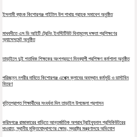
ইসলামী ব্যাংক কিশোরগঞ্জ গাইটাল উপ শাখায় গ্রাহক সমাবেশ অনুষ্ঠিত
মাধবদীতে এস ডি আইটি ট্রেনিং ইনস্টিটিউট বিনামূল্যে দক্ষতা প্রশিক্ষণের
অ্যাসেসমেন্ট অনুষ্ঠিত
তাড়াইলে দুই শতাধিক শিক্ষকের অংশগ্রহণে দিনব্যাপী প্রশিক্ষণ কর্মশালা অনুষ্ঠিত
পরিচ্ছন্ন নগরীর দাবিতে কিশোরগঞ্জ এপেক্স ক্লাবের অবস্থান কর্মসূচি ও ডাস্টবিন
বিতরণ
বৃত্তিপ্রাপ্ত শিক্ষার্থীদের সংবর্ধনা দিল তাড়াইল উপজেলা প্রশাসন
করিমগঞ্জে রাজাকারের বাড়িতে আন্তর্জাতিক অপরাধ ট্রাইব্যুনাল প্রসিকিউটরের
দাওয়াত, স্থানীয় মুক্তিযোদ্ধাগণের ক্ষোভ, স্বরাষ্ট্র মন্ত্রণালয়ে অভিযোগ