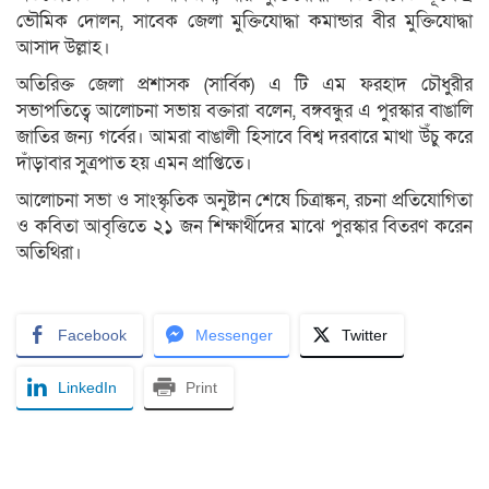
ভৌমিক দোলন, সাবেক জেলা মুক্তিযোদ্ধা কমান্ডার বীর মুক্তিযোদ্ধা
আসাদ উল্লাহ।
অতিরিক্ত জেলা প্রশাসক (সার্বিক) এ টি এম ফরহাদ চৌধুরীর
সভাপতিত্বে আলোচনা সভায় বক্তারা বলেন, বঙ্গবন্ধুর এ পুরস্কার বাঙালি
জাতির জন্য গর্বের। আমরা বাঙালী হিসাবে বিশ্ব দরবারে মাথা উঁচু করে
দাঁড়াবার সুত্রপাত হয় এমন প্রাপ্তিতে।
আলোচনা সভা ও সাংস্কৃতিক অনুষ্টান শেষে চিত্রাঙ্কন, রচনা প্রতিযোগিতা
ও কবিতা আবৃত্তিতে ২১ জন শিক্ষার্থীদের মাঝে পুরস্কার বিতরণ করেন
অতিথিরা।
Facebook
Messenger
Twitter
LinkedIn
Print