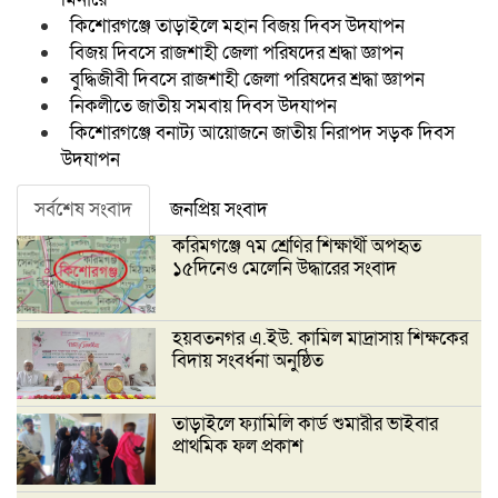
কিশোরগঞ্জে তাড়াইলে মহান বিজয় দিবস উদযাপন
বিজয় দিবসে রাজশাহী জেলা পরিষদের শ্রদ্ধা জ্ঞাপন
বুদ্ধিজীবী দিবসে রাজশাহী জেলা পরিষদের শ্রদ্ধা জ্ঞাপন
নিকলীতে জাতীয় সমবায় দিবস উদযাপন
কিশোরগঞ্জে বনাট্য আয়োজনে জাতীয় নিরাপদ সড়ক দিবস
উদযাপন
সর্বশেষ সংবাদ
জনপ্রিয় সংবাদ
করিমগঞ্জে ৭ম শ্রেণির শিক্ষার্থী অপহৃত
১৫দিনেও মেলেনি উদ্ধারের সংবাদ
হয়বতনগর এ.ইউ. কামিল মাদ্রাসায় শিক্ষকের
বিদায় সংবর্ধনা অনুষ্ঠিত
তাড়াইলে ফ্যামিলি কার্ড শুমারীর ভাইবার
প্রাথমিক ফল প্রকাশ