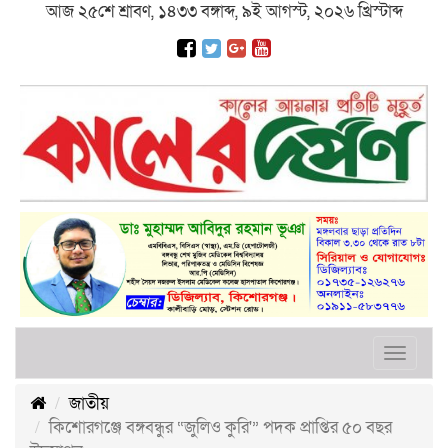
আজ ২৫শে শ্রাবণ, ১৪৩৩ বঙ্গাব্দ, ৯ই আগস্ট, ২০২৬ খ্রিস্টাব্দ
Toggle
navigat
জাতীয়
কিশোরগঞ্জে বঙ্গবন্ধুর “জুলিও কুরি'” পদক প্রাপ্তির ৫০ বছর