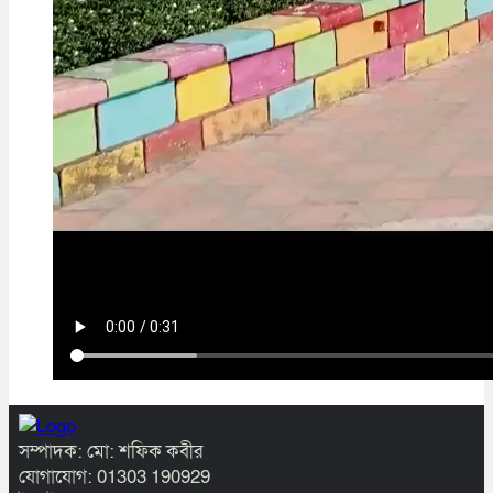
সম্পাদক: মো: শফিক কবীর
যোগাযোগ: 01303 190929