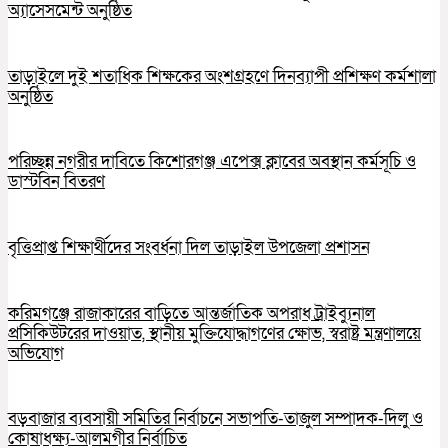
অ্যাসেসমেন্ট অনুষ্ঠিত
তাড়াইলে দুই শতাধিক শিক্ষকের অংশগ্রহণে দিনব্যাপী প্রশিক্ষণ কর্মশালা
অনুষ্ঠিত
পরিচ্ছন্ন নগরীর দাবিতে কিশোরগঞ্জ এপেক্স ক্লাবের অবস্থান কর্মসূচি ও
ডাস্টবিন বিতরণ
বৃত্তিপ্রাপ্ত শিক্ষার্থীদের সংবর্ধনা দিল তাড়াইল উপজেলা প্রশাসন
করিমগঞ্জে রাজাকারের বাড়িতে আন্তর্জাতিক অপরাধ ট্রাইব্যুনাল
প্রসিকিউটরের দাওয়াত, স্থানীয় মুক্তিযোদ্ধাগণের ক্ষোভ, স্বরাষ্ট্র মন্ত্রণালয়ে
অভিযোগ
বড়বাজার ব্যবসায়ী সমিতির নির্বাচনে সভাপতি-তাজুল সম্পাদক-দিলু ও
কোষাধক্ষ্য-আলমগীর নির্বাচিত