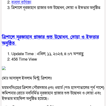
ব্যবসা বাণিজ্য
ত্রিশালে নূরজাহান প্লাজার শুভ উদ্বোধন, দোয়া ও ইফতার অনুষ্ঠিত
ত্রিশালে নূরজাহান প্লাজার শুভ উদ্বোধন, দোয়া ও ইফতার
অনুষ্ঠিত
Update Time : এপ্রিল, ১১, ২০২৩, ৪:০৭ অপরাহ্ণ
456 Time View
মোঃ আসাদুল ইসলাম মিন্টু, ত্রিশালঃ
ময়মনসিংহের ত্রিশাল পৌরসভার ৫নং ওয়ার্ড (পশু হাসপাতালের পূর্ব পাশে)
কমিশনার রোডে নবনির্মিত নূরজাহান প্লাজার শুভ উদ্বোধন ও দোয়া এবং
ইফতার মাহফিল অনুষ্ঠিত হয়েছে।