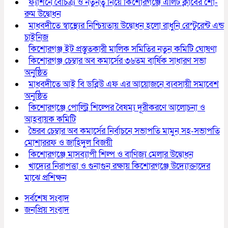
ফ্যাশনে বৈচিত্র্য ও নতুনত্ব নিয়ে কিশোরগঞ্জে এলিট ক্লাবের শো-
রুম উদ্বোধন
মাধবদীতে স্বাস্থ্যের নিশ্চিয়তায় উদ্বোধন হলো রাধুনি রেস্টুরেন্ট এন্ড
চাইনিজ
কিশোরগঞ্জ ইট প্রস্তুতকারী মালিক সমিতির নতুন কমিটি ঘোষণা
কিশোরগঞ্জ চেম্বার অব কমার্সের ৩৬তম বার্ষিক সাধারণ সভা
অনুষ্ঠিত
মাধবদীতে আই বি ডব্লিউ এফ এর আয়োজনে ব্যবসায়ী সমাবেশ
অনুষ্ঠিত
কিশোরগঞ্জে পোল্ট্রি শিল্পের বৈষম্য দূরীকরণে আলোচনা ও
আহবায়ক কমিটি
ভৈরব চেম্বার অব কমার্সের নির্বাচনে সভাপতি মামুন সহ-সভাপতি
মোশাররফ ও জাহিদুল বিজয়ী
কিশোরগঞ্জে মাসব্যাপী শিল্প ও বাণিজ্য মেলার উদ্বোধন
খাদ্যের নিরাপত্তা ও গুনাগুন রক্ষায় কিশোরগঞ্জে উদ্যোক্তাদের
মাঝে প্রশিক্ষন
সর্বশেষ সংবাদ
জনপ্রিয় সংবাদ