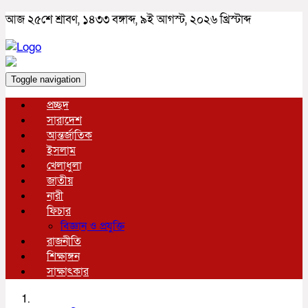
আজ ২৫শে শ্রাবণ, ১৪৩৩ বঙ্গাব্দ, ৯ই আগস্ট, ২০২৬ খ্রিস্টাব্দ
Toggle navigation
প্রচ্ছদ
সারাদেশ
আন্তর্জাতিক
ইসলাম
খেলাধুলা
জাতীয়
নারী
ফিচার
বিজ্ঞান ও প্রযুক্তি
রাজনীতি
শিক্ষাঙ্গন
সাক্ষাৎকার