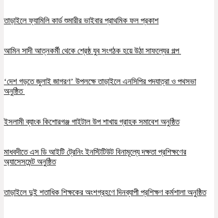
তাড়াইলে ফ্যামিলি কার্ড শুমারীর ভাইবার প্রাথমিক ফল প্রকাশ
আমিন সাদী আত্নকর্মী থেকে শ্রেষ্ঠ যুব সংগঠক হয়ে উঠা সাফল্যের গল্প
‘দেশ গড়তে জুলাই জাগরণ’ উপলক্ষে তাড়াইলে এনসিপির পদযাত্রা ও পথসভা
অনুষ্ঠিত
ইসলামী ব্যাংক কিশোরগঞ্জ গাইটাল উপ শাখায় গ্রাহক সমাবেশ অনুষ্ঠিত
মাধবদীতে এস ডি আইটি ট্রেনিং ইনস্টিটিউট বিনামূল্যে দক্ষতা প্রশিক্ষণের
অ্যাসেসমেন্ট অনুষ্ঠিত
তাড়াইলে দুই শতাধিক শিক্ষকের অংশগ্রহণে দিনব্যাপী প্রশিক্ষণ কর্মশালা অনুষ্ঠিত