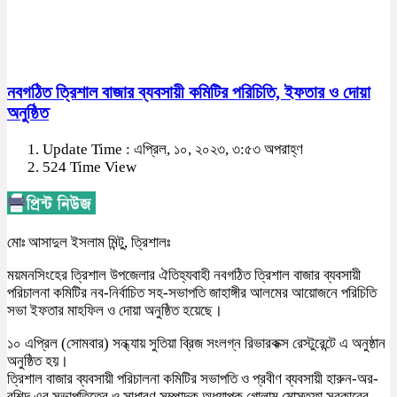
নবগঠিত ত্রিশাল বাজার ব্যবসায়ী কমিটির পরিচিতি, ইফতার ও দোয়া
অনুষ্ঠিত
Update Time : এপ্রিল, ১০, ২০২৩, ৩:৫৩ অপরাহ্ণ
524 Time View
মোঃ আসাদুল ইসলাম মিন্টু, ত্রিশালঃ
ময়মনসিংহের ত্রিশাল উপজেলার ঐতিহ্যবাহী নবগঠিত ত্রিশাল বাজার ব্যবসায়ী
পরিচালনা কমিটির নব-নির্বাচিত সহ-সভাপতি জাহাঙ্গীর আলমের আয়োজনে পরিচিতি
সভা ইফতার মাহফিল ও দোয়া অনুষ্ঠিত হয়েছে।
১০ এপ্রিল (সোমবার) সন্ধ্যায় সুতিয়া ব্রিজ সংলগ্ন রিভারকক্স রেস্টুরেন্টে এ অনুষ্ঠান
অনুষ্ঠিত হয়।
ত্রিশাল বাজার ব্যবসায়ী পরিচালনা কমিটির সভাপতি ও প্রবীণ ব্যবসায়ী হারুন-অর-
রশিদ এর সভাপতিত্বে ও সাধারণ সম্পাদক অধ্যাপক গোলাম মোস্তফা সরকারের