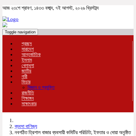
আজ ২৩শে শ্রাবণ, ১৪৩৩ বঙ্গাব্দ, ৭ই আগস্ট, ২০২৬ খ্রিস্টাব্দ
Toggle navigation
প্রচ্ছদ
সারাদেশ
আন্তর্জাতিক
ইসলাম
খেলাধুলা
জাতীয়
নারী
ফিচার
বিজ্ঞান ও প্রযুক্তি
রাজনীতি
শিক্ষাঙ্গন
সাক্ষাৎকার
ব্যবসা বাণিজ্য
নবগঠিত ত্রিশাল বাজার ব্যবসায়ী কমিটির পরিচিতি, ইফতার ও দোয়া অনুষ্ঠিত