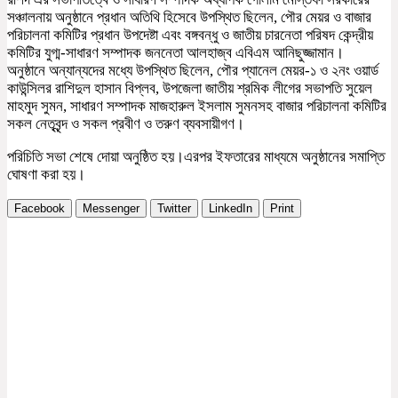
সঞ্চালনায় অনুষ্ঠানে প্রধান অতিথি হিসেবে উপস্থিত ছিলেন, পৌর মেয়র ও বাজার
পরিচালনা কমিটির প্রধান উপদেষ্টা এবং বঙ্গবন্ধু ও জাতীয় চারনেতা পরিষদ কেন্দ্রীয়
কমিটির যুগ্ম-সাধারণ সম্পাদক জননেতা আলহাজ্ব এবিএম আনিছুজ্জামান।
অনুষ্ঠানে অন্যান্যদের মধ্যে উপস্থিত ছিলেন, পৌর প্যানেল মেয়র-১ ও ২নং ওয়ার্ড
কাউন্সিলর রাশিদুল হাসান বিপ্লব, উপজেলা জাতীয় শ্রমিক লীগের সভাপতি সুয়েল
মাহমুদ সুমন, সাধারণ সম্পাদক মাজহারুল ইসলাম সুমনসহ বাজার পরিচালনা কমিটির
সকল নেতৃবৃন্দ ও সকল প্রবীণ ও তরুণ ব্যবসায়ীগণ।
পরিচিতি সভা শেষে দোয়া অনুষ্ঠিত হয়।এরপর ইফতারের মাধ্যমে অনুষ্ঠানের সমাপ্তি
ঘোষণা করা হয়।
Facebook
Messenger
Twitter
LinkedIn
Print