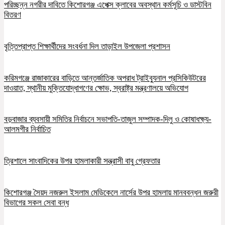
পরিচ্ছন্ন নগরীর দাবিতে কিশোরগঞ্জ এপেক্স ক্লাবের অবস্থান কর্মসূচি ও ডাস্টবিন
বিতরণ
বৃত্তিপ্রাপ্ত শিক্ষার্থীদের সংবর্ধনা দিল তাড়াইল উপজেলা প্রশাসন
করিমগঞ্জে রাজাকারের বাড়িতে আন্তর্জাতিক অপরাধ ট্রাইব্যুনাল প্রসিকিউটরের
দাওয়াত, স্থানীয় মুক্তিযোদ্ধাগণের ক্ষোভ, স্বরাষ্ট্র মন্ত্রণালয়ে অভিযোগ
বড়বাজার ব্যবসায়ী সমিতির নির্বাচনে সভাপতি-তাজুল সম্পাদক-দিলু ও কোষাধক্ষ্য-
আলমগীর নির্বাচিত
ত্রিশালে সাংবাদিকের উপর হামলাকারী সন্ত্রাসী বাবু গ্রেফতার
কিশোরগঞ্জ সৈয়দ নজরুল ইসলাম মেডিকেলে নার্সের উপর হামলায় মানববন্ধন জরুরী
বিভাগের সকল সেবা বন্ধ