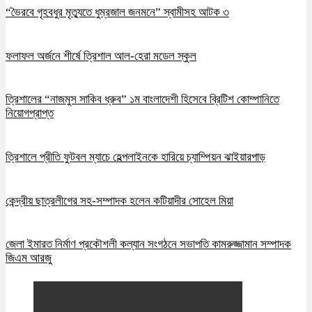
“ভৈরবে গৃহবধুর মৃত্যুতে ধুম্রজাল জনমনে” স্বামীসহ আটক ৩
ফলাফল অর্জনে শীর্ষে ত্রিশাল আল-হেরা মডেল স্কুল
ত্রিশালের “নাজমুস সাকিব ধ্রুব” ১ম বাংলাদেশী হিসেবে ব্রিটিশ কোম্পানিতে
নিয়োগপ্রাপ্ত
ত্রিশালে প্রীতি ফুটবল ম্যাচে হেল্পলাইনকে হারিয়ে চ্যাম্পিয়ন ঝাইয়ারপাড়
কেন্দ্রীয় ছাত্রলীগের সহ-সম্পাদক হলেন কটিয়াদীর সোহেল মিয়া
জেলা ইমারত নির্মাণ প্রকৌশলী কল্যান সংগঠনে সভাপতি কামরুজ্জামান সম্পাদক
জিএম আরজু