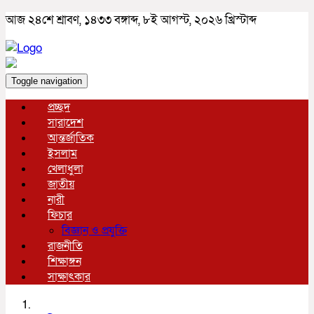
আজ ২৪শে শ্রাবণ, ১৪৩৩ বঙ্গাব্দ, ৮ই আগস্ট, ২০২৬ খ্রিস্টাব্দ
Toggle navigation
প্রচ্ছদ
সারাদেশ
আন্তর্জাতিক
ইসলাম
খেলাধুলা
জাতীয়
নারী
ফিচার
বিজ্ঞান ও প্রযুক্তি
রাজনীতি
শিক্ষাঙ্গন
সাক্ষাৎকার