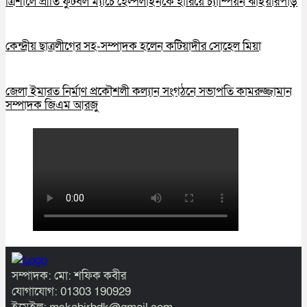
ত্রিশালে প্রীতি ফুটবল ম্যাচে হেল্পলাইনকে হারিয়ে চ্যাম্পিয়ন ঝাইয়ারপাড়
কেন্দ্রীয় ছাত্রলীগের সহ-সম্পাদক হলেন কটিয়াদীর সোহেল মিয়া
জেলা ইমারত নির্মাণ প্রকৌশলী কল্যান সংগঠনে সভাপতি কামরুজ্জামান
সম্পাদক জিএম আরজু
সম্পাদক: মো: শফিক কবীর
যোগাযোগ: 01303 190929