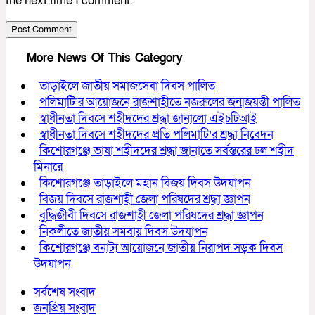
the next time I comment.
More News Of This Category
তাড়াইলে জাতীয় সমাজসেবা দিবস পালিত
পলিমাটি’র আয়োজনে রাজশাহীতে নজরুলের জন্মজয়ন্তী পালিত
স্বাধীনতা দিবসে শহীদদের শ্রদ্ধা জানালো এইচটিআই
স্বাধীনতা দিবসে শহীদদের প্রতি পলিমাটি’র শ্রদ্ধা নিবেদন
কিশোরগঞ্জে ভাষা শহীদদের শ্রদ্ধা জানাতে সর্বস্তরের ঢল শহীদ
মিনারে
কিশোরগঞ্জে তাড়াইলে মহান বিজয় দিবস উদযাপন
বিজয় দিবসে রাজশাহী জেলা পরিষদের শ্রদ্ধা জ্ঞাপন
বুদ্ধিজীবী দিবসে রাজশাহী জেলা পরিষদের শ্রদ্ধা জ্ঞাপন
নিকলীতে জাতীয় সমবায় দিবস উদযাপন
কিশোরগঞ্জে বনাট্য আয়োজনে জাতীয় নিরাপদ সড়ক দিবস
উদযাপন
সর্বশেষ সংবাদ
জনপ্রিয় সংবাদ