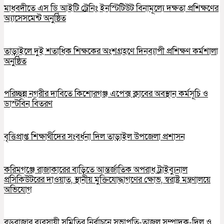
মাধবদীতে এস ডি আইটি ট্রেনিং ইনস্টিটিউট বিনামূল্যে দক্ষতা প্রশিক্ষণের
অ্যাসেসমেন্ট অনুষ্ঠিত
তাড়াইলে দুই শতাধিক শিক্ষকের অংশগ্রহণে দিনব্যাপী প্রশিক্ষণ কর্মশালা
অনুষ্ঠিত
পরিচ্ছন্ন নগরীর দাবিতে কিশোরগঞ্জ এপেক্স ক্লাবের অবস্থান কর্মসূচি ও
ডাস্টবিন বিতরণ
বৃত্তিপ্রাপ্ত শিক্ষার্থীদের সংবর্ধনা দিল তাড়াইল উপজেলা প্রশাসন
করিমগঞ্জে রাজাকারের বাড়িতে আন্তর্জাতিক অপরাধ ট্রাইব্যুনাল
প্রসিকিউটরের দাওয়াত, স্থানীয় মুক্তিযোদ্ধাগণের ক্ষোভ, স্বরাষ্ট্র মন্ত্রণালয়ে
অভিযোগ
বড়বাজার ব্যবসায়ী সমিতির নির্বাচনে সভাপতি-তাজুল সম্পাদক-দিলু ও