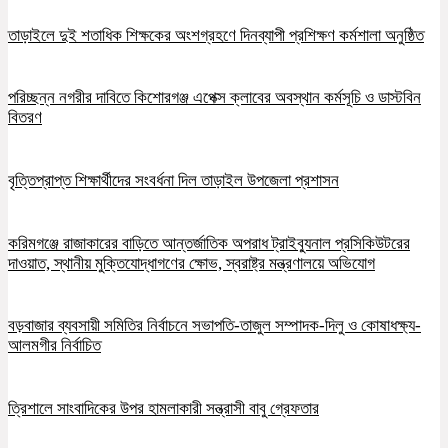
তাড়াইলে দুই শতাধিক শিক্ষকের অংশগ্রহণে দিনব্যাপী প্রশিক্ষণ কর্মশালা অনুষ্ঠিত
পরিচ্ছন্ন নগরীর দাবিতে কিশোরগঞ্জ এপেক্স ক্লাবের অবস্থান কর্মসূচি ও ডাস্টবিন
বিতরণ
বৃত্তিপ্রাপ্ত শিক্ষার্থীদের সংবর্ধনা দিল তাড়াইল উপজেলা প্রশাসন
করিমগঞ্জে রাজাকারের বাড়িতে আন্তর্জাতিক অপরাধ ট্রাইব্যুনাল প্রসিকিউটরের
দাওয়াত, স্থানীয় মুক্তিযোদ্ধাগণের ক্ষোভ, স্বরাষ্ট্র মন্ত্রণালয়ে অভিযোগ
বড়বাজার ব্যবসায়ী সমিতির নির্বাচনে সভাপতি-তাজুল সম্পাদক-দিলু ও কোষাধক্ষ্য-
আলমগীর নির্বাচিত
ত্রিশালে সাংবাদিকের উপর হামলাকারী সন্ত্রাসী বাবু গ্রেফতার