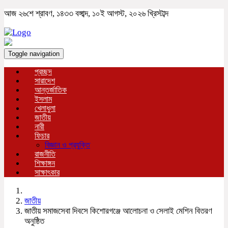
আজ ২৬শে শ্রাবণ, ১৪৩৩ বঙ্গাব্দ, ১০ই আগস্ট, ২০২৬ খ্রিস্টাব্দ
Toggle navigation
প্রচ্ছদ
সারাদেশ
আন্তর্জাতিক
ইসলাম
খেলাধুলা
জাতীয়
নারী
ফিচার
বিজ্ঞান ও প্রযুক্তি
রাজনীতি
শিক্ষাঙ্গন
সাক্ষাৎকার
জাতীয়
জাতীয় সমাজসেবা দিবসে কিশোরগঞ্জে আলোচনা ও সেলাই মেশিন বিতরণ
অনুষ্ঠিত