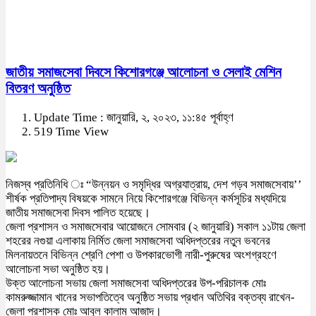
জাতীয় সমাজসেবা দিবসে কিশোরগঞ্জে আলোচনা ও সেলাই মেশিন
বিতরণ অনুষ্ঠিত
Update Time : জানুয়ারি, ২, ২০২৩, ১১:৪৫ পূর্বাহ্ণ
519 Time View
নিজস্ব প্রতিনিধি ঃ “উন্নয়ন ও সমৃদ্ধির অগ্রযাত্রায়, দেশ গড়ব সমাজসেবায়’’
শীর্ষক প্রতিপাদ্য বিষয়কে সামনে নিয়ে কিশোরগঞ্জে বিভিন্ন কর্মসূচির মধ্যদিয়ে
জাতীয় সমাজসেবা দিবস পালিত হয়েছে।
জেলা প্রশাসন ও সমাজসেবার আয়োজনে সোমবার (২ জানুয়ারি) সকাল ১১টায় জেলা
শহরের নগুয়া এলাকায় নির্মিত জেলা সমাজসেবা অধিদপ্তরের নতুন ভবনের
মিলনায়তনে বিভিন্ন শ্রেণি পেশা ও উপকারভোগী নারী-পুরুষের অংশগ্রহণে
আলোচনা সভা অনুষ্ঠিত হয়।
উক্ত আলোচনা সভায় জেলা সমাজসেবা অধিদপ্তরের উপ-পরিচালক মোঃ
কামরুজ্জামান খানের সভাপতিত্বে অনুষ্ঠিত সভায় প্রধান অতিথির বক্তব্য রাখেন-
জেলা প্রশাসক মোঃ আবুল কালাম আজাদ।