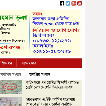
শিক্ষাঙ্গন
সাক্ষাৎকার
সর্বশেষ সংবাদ
জনপ্রিয় সংবাদ
করিমগঞ্জে ৭ম শ্রেণির শিক্ষার্থী অপহৃত
১৫দিনেও মেলেনি উদ্ধারের সংবাদ
হয়বতনগর এ.ইউ. কামিল মাদ্রাসায়
শিক্ষকের বিদায় সংবর্ধনা অনুষ্ঠিত