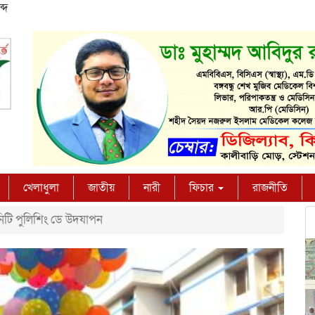
্দ
খেলাধুলা
জাতীয়
নারী
ফিচার
রাজনীতি
টি পুলিশিং ডে উদযাপন