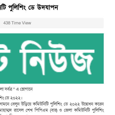
টি পুলিশিং ডে উদযাপন
438 Time View
লা সর্বত্র ” এ স্লোগানে
শিং ডে ২০২২।
র সামনে বেলুন উড়িয়ে কমিউনিটি পুলিশিং ডে ২০২২ উদ্বোধন করেন
মোহাম্মদ রাসেল শেখ পিপিএম (বার) ও জেলা কমিউনিটি পুলিশিং