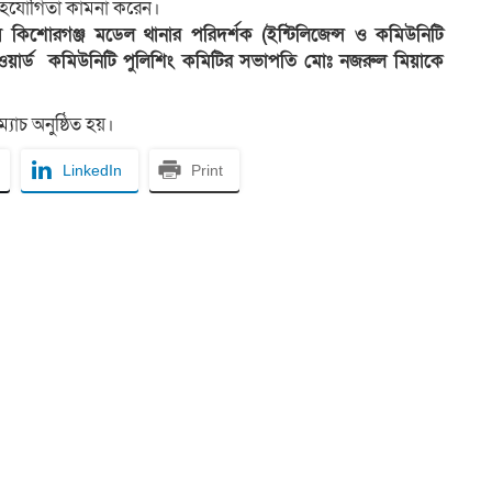
সহযোগিতা কামনা করেন।
য় কিশোরগঞ্জ মডেল থানার পরিদর্শক (ইন্টিলিজেন্স ও কমিউনিটি
য়ার্ড কমিউনিটি পুলিশিং কমিটির সভাপতি মোঃ নজরুল মিয়াকে
যাচ অনুষ্ঠিত হয়।
LinkedIn
Print