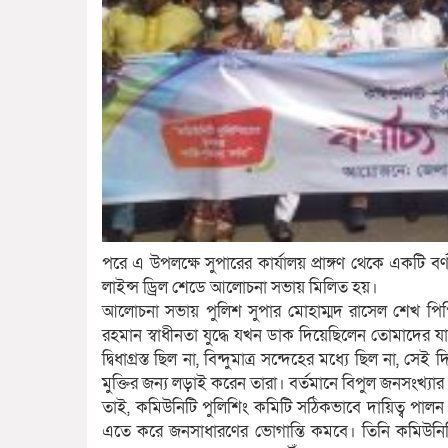
পরে এ উপলক্ষে সুপারের কার্যালয় প্রাঙ্গণ থেকে একটি বর্
লাইন্স ড্রিল শেডে আলোচনা সভায় মিলিত হয়।
আলোচনা সভায় পুলিশ সুপার মোহাম্মদ রাসেল শেখ পিপিএ
রহমান স্বাধীনতা যুদ্ধে যখন ডাক দিয়েছিলেন তোমাদের যার 
দ্বিধাগ্রস্ত ছিল না, বিন্দুমাত্র সন্দেহের মধ্যে ছিল না
মুক্তির জন্য লড়াই করেন তারা। বর্তমানে বিপুল জনসংখ্যার
তাই, কমিউনিটি পুলিশিং কমিটি সঠিকভাবে দায়িত্ব পাল
এতে করে জনসাধারণের ভোগান্তি কমবে। তিনি কমিউনিটি