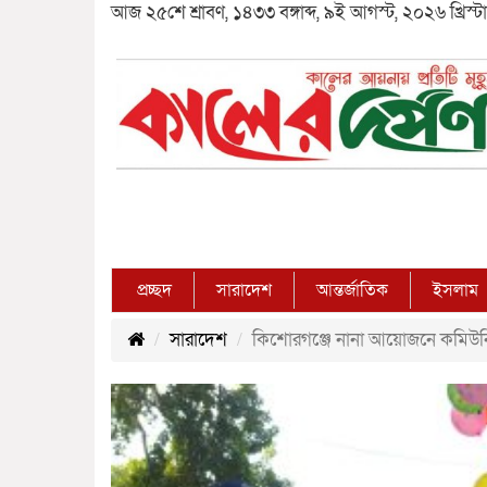
আজ ২৫শে শ্রাবণ, ১৪৩৩ বঙ্গাব্দ, ৯ই আগস্ট, ২০২৬ খ্রিস্টাব
প্রচ্ছদ
সারাদেশ
আন্তর্জাতিক
ইসলাম
সারাদেশ
কিশোরগঞ্জে নানা আয়োজনে কমিউনি