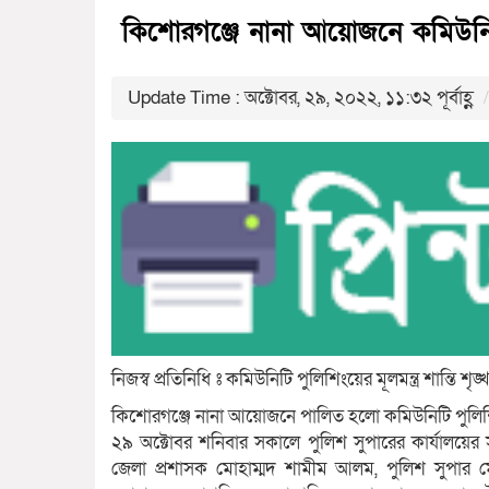
কিশোরগঞ্জে নানা আয়োজনে কমিউনি
Update Time : অক্টোবর, ২৯, ২০২২, ১১:৩২ পূর্বাহ্ণ
নিজস্ব প্রতিনিধি ঃ কমিউনিটি পুলিশিংয়ের মূলমন্ত্র শান্তি শৃঙ্খ
কিশোরগঞ্জে নানা আয়োজনে পালিত হলো কমিউনিটি পুলি
২৯ অক্টোবর শনিবার সকালে পুলিশ সুপারের কার্যালয়ে
জেলা প্রশাসক মোহাম্মদ শামীম আলম, পুলিশ সুপার 