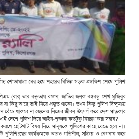
ণাঢ্য শোভাযাত্রা বের হয়ে শহরের বিভিন্ন সড়ক প্রদক্ষিণ শেষে পুলিশ
ম (বার) তার বক্তৃতায় বলেন, জাতির জনক বঙ্গবন্ধু শেখ মুজিবুর
যা কিছু আছে তাই নিয়ে প্রস্তুত থাকো। তখন কিন্তু পুলিশ বিন্দুমাত্র
, সেই দিন বেঁচে থাকবে না জেনেও নিজের জীবন উৎসর্গ করে দেশ মাতৃকার
 এই দেশে পুলিশ দিয়ে আইন-শৃঙ্খলা কতটুকু নিয়ন্ত্রণ করা সম্ভব?
ন করলে ছোটখাট বিষয় নিয়ে মানুষকে পুলিশের কাছে যেতে হবে না।
 পুলিশিংয়ের কার্যক্রমকে আরও গতিশীল, সক্রিয় ও বেগবান করে