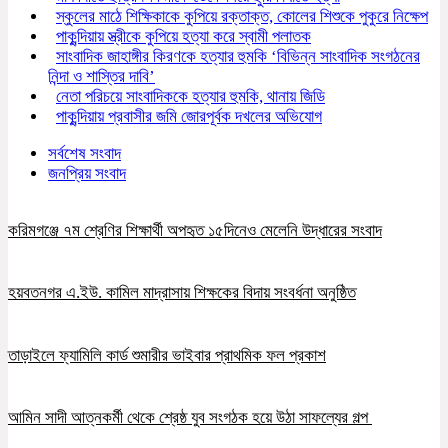
স্কুলের মাঠে শিক্ষিকাকে কুপিয়ে রক্তাক্ত, কোলের শিশুকে পুকুরে নিক্ষেপ
পাকুন্দিয়ায় স্ত্রীকে কুপিয়ে হত্যা করে স্বামী পলাতক
সাংবাদিক জাহাঙ্গীর কিরণকে হত্যার হুমকি ‘বিভিন্ন সাংবাদিক সংগঠনের
নিন্দা ও শাস্তির দাবি’
নেতা পরিচয়ে সাংবাদিককে হত্যার হুমকি, থানায় জিডি
পাকুন্দিয়ায় প্রবাসীর জমি জোরপূর্বক দখলের অভিযোগ
সর্বশেষ সংবাদ
জনপ্রিয় সংবাদ
করিমগঞ্জে ৭ম শ্রেণির শিক্ষার্থী অপহৃত ১৫দিনেও মেলেনি উদ্ধারের সংবাদ
হয়বতনগর এ.ইউ. কামিল মাদ্রাসায় শিক্ষকের বিদায় সংবর্ধনা অনুষ্ঠিত
তাড়াইলে ফ্যামিলি কার্ড শুমারীর ভাইবার প্রাথমিক ফল প্রকাশ
আমিন সাদী আত্নকর্মী থেকে শ্রেষ্ঠ যুব সংগঠক হয়ে উঠা সাফল্যের গল্প