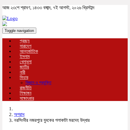
আজ ২৩শে শ্রাবণ, ১৪৩৩ বঙ্গাব্দ, ৭ই আগস্ট, ২০২৬ খ্রিস্টাব্দ
Toggle navigation
প্রচ্ছদ
সারাদেশ
আন্তর্জাতিক
ইসলাম
খেলাধুলা
জাতীয়
নারী
ফিচার
বিজ্ঞান ও প্রযুক্তি
রাজনীতি
শিক্ষাঙ্গন
সাক্ষাৎকার
অপরাধ
নরসিংদীর নজরপুরে যুবকের গলাকাটা মরদেহ উদ্ধার