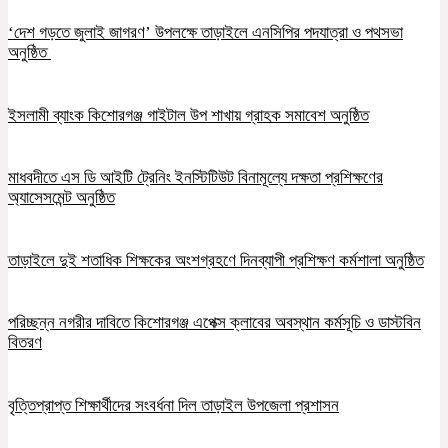
‘দেশ গড়তে জুলাই জাগরণ’ উপলক্ষে তাড়াইলে এনসিপির পদযাত্রা ও পথসভা
অনুষ্ঠিত
ইসলামী ব্যাংক কিশোরগঞ্জ গাইটাল উপ শাখায় গ্রাহক সমাবেশ অনুষ্ঠিত
মাধবদীতে এস ডি আইটি ট্রেনিং ইনস্টিটিউট বিনামূল্যে দক্ষতা প্রশিক্ষণের
অ্যাসেসমেন্ট অনুষ্ঠিত
তাড়াইলে দুই শতাধিক শিক্ষকের অংশগ্রহণে দিনব্যাপী প্রশিক্ষণ কর্মশালা অনুষ্ঠিত
পরিচ্ছন্ন নগরীর দাবিতে কিশোরগঞ্জ এপেক্স ক্লাবের অবস্থান কর্মসূচি ও ডাস্টবিন
বিতরণ
বৃত্তিপ্রাপ্ত শিক্ষার্থীদের সংবর্ধনা দিল তাড়াইল উপজেলা প্রশাসন