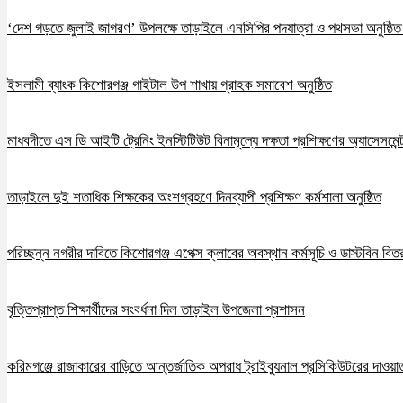
‘দেশ গড়তে জুলাই জাগরণ’ উপলক্ষে তাড়াইলে এনসিপির পদযাত্রা ও পথসভা অনুষ্ঠি
ইসলামী ব্যাংক কিশোরগঞ্জ গাইটাল উপ শাখায় গ্রাহক সমাবেশ অনুষ্ঠিত
মাধবদীতে এস ডি আইটি ট্রেনিং ইনস্টিটিউট বিনামূল্যে দক্ষতা প্রশিক্ষণের অ্যাসেসমেন্ট
তাড়াইলে দুই শতাধিক শিক্ষকের অংশগ্রহণে দিনব্যাপী প্রশিক্ষণ কর্মশালা অনুষ্ঠিত
পরিচ্ছন্ন নগরীর দাবিতে কিশোরগঞ্জ এপেক্স ক্লাবের অবস্থান কর্মসূচি ও ডাস্টবিন বিত
বৃত্তিপ্রাপ্ত শিক্ষার্থীদের সংবর্ধনা দিল তাড়াইল উপজেলা প্রশাসন
করিমগঞ্জে রাজাকারের বাড়িতে আন্তর্জাতিক অপরাধ ট্রাইব্যুনাল প্রসিকিউটরের দাওয়াত, 