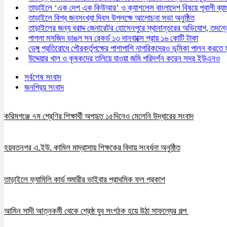
তাড়াইলে ‘এক দেশ এক কিউআর’ ও ক্যাশলেস বাংলাদেশ বিষয়ে পূবালী ব্য
তাড়াইলে বিশ্ব জনসংখ্যা দিবস উপলক্ষে আলোচনা সভা অনুষ্ঠিত
তাড়াইলের জন্য বরাদ্দ জেনারেটর হোসেনপুরে স্থানান্তরের অভিযোগ, তদ
পাগলা মসজিদ ভাঙল সব রেকর্ড ১৩ দানবাক্সে প্রায় ১৬ কোটি টাকা
ডেঙ্গু প্রতিরোধে পৌরকর্তৃপক্ষের পাশাপাশি নাগরিকদেরও ভূমিকা পালন করতে
উদ্দেয়ার খাল ও কৃষকদের তলিয়ে যাওয়া জমি পরিদর্শন করেন সদর ইউএনও
সর্বশেষ সংবাদ
জনপ্রিয় সংবাদ
করিমগঞ্জে ৭ম শ্রেণির শিক্ষার্থী অপহৃত ১৫দিনেও মেলেনি উদ্ধারের সংবাদ
হয়বতনগর এ.ইউ. কামিল মাদ্রাসায় শিক্ষকের বিদায় সংবর্ধনা অনুষ্ঠিত
তাড়াইলে ফ্যামিলি কার্ড শুমারীর ভাইবার প্রাথমিক ফল প্রকাশ
আমিন সাদী আত্নকর্মী থেকে শ্রেষ্ঠ যুব সংগঠক হয়ে উঠা সাফল্যের গল্প