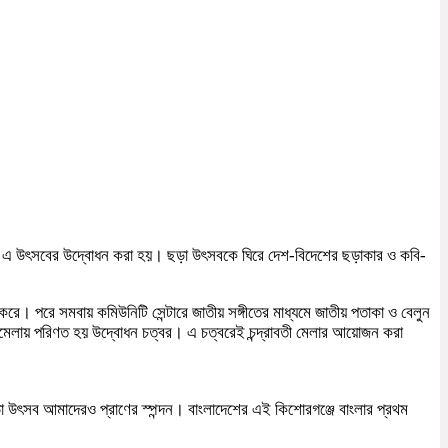
ন্টারে এ উৎসবের উদ্বোধন করা হয়। ছড়া উৎসবকে ঘিরে দেশ-বিদেশের ছড়াকার ও কবি-
 করে। পরে সমবায় কমিউনিটি সেন্টারে জাতীয় সঙ্গীতের মাধ্যমে জাতীয় পতাকা ও বেলুন
লায় পরিণত হয় উদ্বোধন চত্বর। এ চত্বরেই চন্দ্রাবতী মেলার আয়োজন করা
 উৎসব আমাদেরও প্রাণের স্পন্দন। বাংলাদেশের এই কিশোরগঞ্জে বাংলার প্রথম