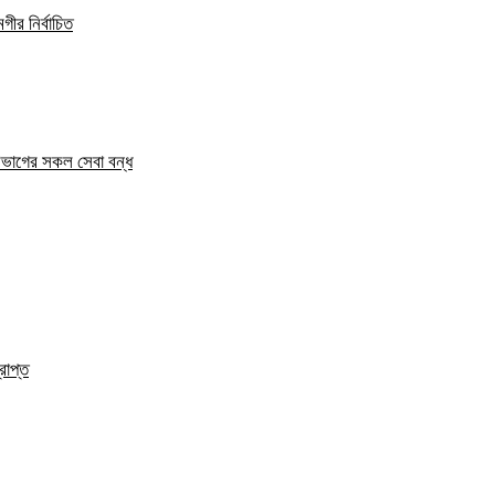
ীর নির্বাচিত
িভাগের সকল সেবা বন্ধ
রাপ্ত