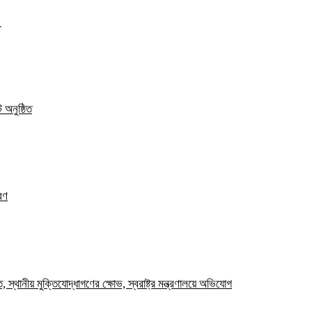
ত
 অনুষ্ঠিত
রণ
স্থানীয় মুক্তিযোদ্ধাগণের ক্ষোভ, স্বরাষ্ট্র মন্ত্রণালয়ে অভিযোগ