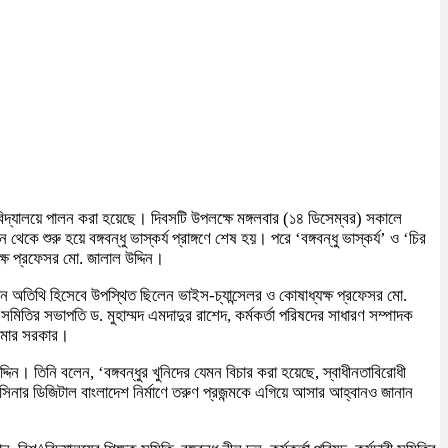
শ্ববিদ্যালয়ে পালন করা হয়েছে। দিবসটি উপলক্ষে মঙ্গলবার (১৪ ডিসেম্বর) সকালে
 হয়ে বঙ্গবন্ধু ভাস্কর্য প্রাঙ্গণে শেষ হয়। পরে ‘বঙ্গবন্ধু ভাস্কর্য’ ও ‘চির
যক্ষ প্রফেসর মো. জালাল উদ্দিন।
 অতিথি হিসেবে উপস্থিত ছিলেন ভাইস-চ্যান্সেলর ও কোষাধ্যক্ষ প্রফেসর মো.
মিতির সভাপতি ড. মুহাম্মদ এমদাদুর রাশেদ, কর্মকর্তা পরিষদের সাধারণ সম্পাদক
কুমার সরকার।
িন। তিনি বলেন, ‘বঙ্গবন্ধুর খুনিদের যেমন বিচার করা হয়েছে, স্বাধীনতাবিরোধী
াসিনার ডিজিটাল বাংলাদেশ নির্মাণে তরুণ প্রজন্মকে এগিয়ে আসার আহ্বানও জানান