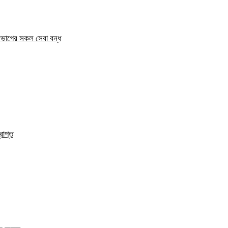
িভাগের সকল সেবা বন্ধ
রাপ্ত