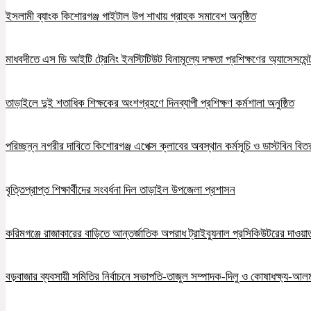
ইসলামী ব্যাংক কিশোরগঞ্জ গাইটাল উপ শাখায় গ্রাহক সমাবেশ অনুষ্ঠিত
মাধবদীতে এস ডি আইটি ট্রেনিং ইনস্টিটিউট বিনামূল্যে দক্ষতা প্রশিক্ষণের অ্যাসেসমেন্ট
তাড়াইলে দুই শতাধিক শিক্ষকের অংশগ্রহণে দিনব্যাপী প্রশিক্ষণ কর্মশালা অনুষ্ঠিত
পরিচ্ছন্ন নগরীর দাবিতে কিশোরগঞ্জ এপেক্স ক্লাবের অবস্থান কর্মসূচি ও ডাস্টবিন বিত
বৃত্তিপ্রাপ্ত শিক্ষার্থীদের সংবর্ধনা দিল তাড়াইল উপজেলা প্রশাসন
করিমগঞ্জে রাজাকারের বাড়িতে আন্তর্জাতিক অপরাধ ট্রাইব্যুনাল প্রসিকিউটরের দাওয়াত, 
বড়বাজার ব্যবসায়ী সমিতির নির্বাচনে সভাপতি-তাজুল সম্পাদক-দিলু ও কোষাধক্ষ্য-আলমগ