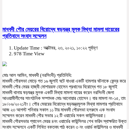
মাধবদী পৌর মেয়রের বিরোদ্ধে ষড়যন্ত্র মূলক মিথ্যা মামলা দায়েরের
প্রতিবাদে সংবাদ সম্মেলন
Update Time : অক্টোবর, ২৩, ২০২১, ১০:২২ পূর্বাহ্ণ
978 Time View
মোঃ আল আমিন, মাধবদী (নরসিংদী) প্রতিনিধি:
মাধবদী পৌরসভা মোড়ে গত ১৬ জুলাই ঘটে যাওয়া একটি হামলার ঘটনাকে কেন্দ্র করে
মাধবদী পৌর মেয়র হাজ্বী মোশাররফ হোসেন প্রধানের বিরোদ্ধে গত ১৮ জুলাই
মাধবদী থানায় ষড়যন্ত্র মুলক একটি মিথ্যা মামলা দায়ের করেন নরসিংদী জেলা
আওয়ামীলীগের সাংগঠনিক সম্পাদক মোঃ আনোয়ার হোসেন। যার মামলা নং-১৫, তাং
১৮/০৬/২০২১ইং। পৌর মেয়রের বিরোদ্ধে ষড়যন্ত্রমূলক মিথ্যা মামলার প্রতিবাদে
আজ ২৩ আগস্ট শনিবার সকাল ১১ টায় মাধবদী পৌরসভা হলরুমে এক সংবাদ
সম্মেলন করেন মাধবদী পৌর সভার ১২ টি ওয়ার্ডের সকল কাউন্সিলররা।
মাধবদী পৌরসভার প্যানেল মেয়র ৪নং ওয়ার্ডের কাউন্সিলর শেখ ফরিদ স্বাক্ষরিত উক্ত
সংবাদ সম্মেলনে একটি লিখিত বক্তব্য পাঠ করেন ৩ নং ওয়ার্ড কাউন্সিলর ও মাধবদী