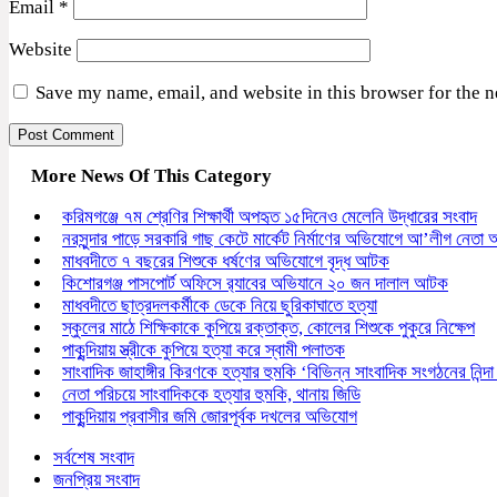
Email
*
Website
Save my name, email, and website in this browser for the 
More News Of This Category
করিমগঞ্জে ৭ম শ্রেণির শিক্ষার্থী অপহৃত ১৫দিনেও মেলেনি উদ্ধারের সংবাদ
নরসুন্দার পাড়ে সরকারি গাছ কেটে মার্কেট নির্মাণের অভিযোগে আ’লীগ নেতা
মাধবদীতে ৭ বছরের শিশুকে ধর্ষণের অভিযোগে বৃদ্ধ আটক
কিশোরগঞ্জ পাসপোর্ট অফিসে র‍্যাবের অভিযানে ২০ জন দালাল আটক
মাধবদীতে ছাত্রদলকর্মীকে ডেকে নিয়ে ছুরিকাঘাতে হত্যা
স্কুলের মাঠে শিক্ষিকাকে কুপিয়ে রক্তাক্ত, কোলের শিশুকে পুকুরে নিক্ষেপ
পাকুন্দিয়ায় স্ত্রীকে কুপিয়ে হত্যা করে স্বামী পলাতক
সাংবাদিক জাহাঙ্গীর কিরণকে হত্যার হুমকি ‘বিভিন্ন সাংবাদিক সংগঠনের নিন্দা
নেতা পরিচয়ে সাংবাদিককে হত্যার হুমকি, থানায় জিডি
পাকুন্দিয়ায় প্রবাসীর জমি জোরপূর্বক দখলের অভিযোগ
সর্বশেষ সংবাদ
জনপ্রিয় সংবাদ