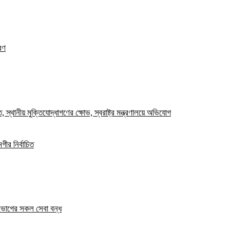
রণ
স্থানীয় মুক্তিযোদ্ধাগণের ক্ষোভ, স্বরাষ্ট্র মন্ত্রণালয়ে অভিযোগ
ীর নির্বাচিত
িভাগের সকল সেবা বন্ধ