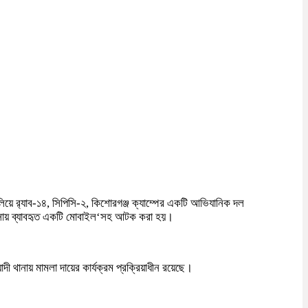
ালিয়ে র‍্যাব-১৪, সিপিসি-২, কিশোরগঞ্জ ক্যাম্পের একটি আভিযানিক দল
যাবসায় ব্যাবহৃত একটি মোবাইল‘সহ আটক করা হয়।
দী থানায় মামলা দায়ের কার্যক্রম প্রক্রিয়াধীন রয়েছে।