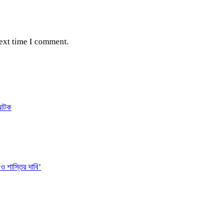
next time I comment.
 আটক
 ও শাস্তির দাবি’