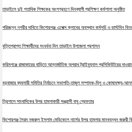
তাড়াইলে দুই শতাধিক শিক্ষকের অংশগ্রহণে দিনব্যাপী প্রশিক্ষণ কর্মশালা অনুষ্ঠিত
পরিচ্ছন্ন নগরীর দাবিতে কিশোরগঞ্জ এপেক্স ক্লাবের অবস্থান কর্মসূচি ও ডাস্টবিন বিত
বৃত্তিপ্রাপ্ত শিক্ষার্থীদের সংবর্ধনা দিল তাড়াইল উপজেলা প্রশাসন
করিমগঞ্জে রাজাকারের বাড়িতে আন্তর্জাতিক অপরাধ ট্রাইব্যুনাল প্রসিকিউটরের দাওয়াত, 
বড়বাজার ব্যবসায়ী সমিতির নির্বাচনে সভাপতি-তাজুল সম্পাদক-দিলু ও কোষাধক্ষ্য-আলমগ
ত্রিশালে সাংবাদিকের উপর হামলাকারী সন্ত্রাসী বাবু গ্রেফতার
কিশোরগঞ্জ সৈয়দ নজরুল ইসলাম মেডিকেলে নার্সের উপর হামলায় মানববন্ধন জরুরী ব