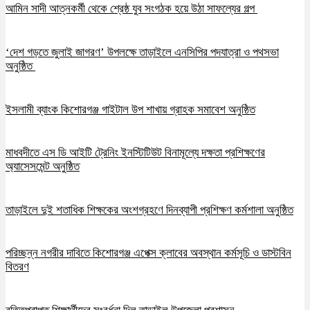
আমিন সাদী আত্নকর্মী থেকে শ্রেষ্ঠ যুব সংগঠক হয়ে উঠা সাফল্যের গল্প
‘দেশ গড়তে জুলাই জাগরণ’ উপলক্ষে তাড়াইলে এনসিপির পদযাত্রা ও পথসভা
অনুষ্ঠিত
ইসলামী ব্যাংক কিশোরগঞ্জ গাইটাল উপ শাখায় গ্রাহক সমাবেশ অনুষ্ঠিত
মাধবদীতে এস ডি আইটি ট্রেনিং ইনস্টিটিউট বিনামূল্যে দক্ষতা প্রশিক্ষণের
অ্যাসেসমেন্ট অনুষ্ঠিত
তাড়াইলে দুই শতাধিক শিক্ষকের অংশগ্রহণে দিনব্যাপী প্রশিক্ষণ কর্মশালা অনুষ্ঠিত
পরিচ্ছন্ন নগরীর দাবিতে কিশোরগঞ্জ এপেক্স ক্লাবের অবস্থান কর্মসূচি ও ডাস্টবিন
বিতরণ