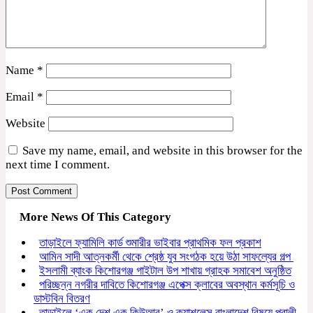
Name
*
Email
*
Website
Save my name, email, and website in this browser for the
next time I comment.
More News Of This Category
তাড়াইলে ফ্যামিলি কার্ড শুমারীর ভাইবার প্রাথমিক ফল প্রকাশ
আমিন সাদী আত্নকর্মী থেকে শ্রেষ্ঠ যুব সংগঠক হয়ে উঠা সাফল্যের গল্প
ইসলামী ব্যাংক কিশোরগঞ্জ গাইটাল উপ শাখায় গ্রাহক সমাবেশ অনুষ্ঠিত
পরিচ্ছন্ন নগরীর দাবিতে কিশোরগঞ্জ এপেক্স ক্লাবের অবস্থান কর্মসূচি ও
ডাস্টবিন বিতরণ
তাড়াইলে ‘এক দেশ এক কিউআর’ ও ক্যাশলেস বাংলাদেশ বিষয়ে পূবালী