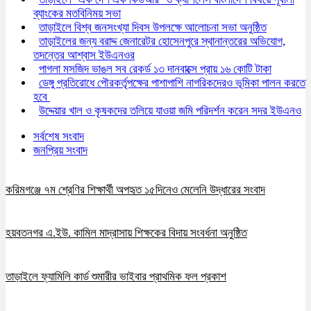
ব্যাংকের মতবিনিময় সভা
তাড়াইলে বিশ্ব জনসংখ্যা দিবস উপলক্ষে আলোচনা সভা অনুষ্ঠিত
তাড়াইলের জন্য বরাদ্দ জেনারেটর হোসেনপুরে স্থানান্তরের অভিযোগ,
তদন্তের আশ্বাস ইউএনওর
পাগলা মসজিদ ভাঙল সব রেকর্ড ১৩ দানবাক্সে প্রায় ১৬ কোটি টাকা
ডেঙ্গু প্রতিরোধে পৌরকর্তৃপক্ষের পাশাপাশি নাগরিকদেরও ভূমিকা পালন করতে
হবে
উদ্দেয়ার খাল ও কৃষকদের তলিয়ে যাওয়া জমি পরিদর্শন করেন সদর ইউএনও
সর্বশেষ সংবাদ
জনপ্রিয় সংবাদ
করিমগঞ্জে ৭ম শ্রেণির শিক্ষার্থী অপহৃত ১৫দিনেও মেলেনি উদ্ধারের সংবাদ
হয়বতনগর এ.ইউ. কামিল মাদ্রাসায় শিক্ষকের বিদায় সংবর্ধনা অনুষ্ঠিত
তাড়াইলে ফ্যামিলি কার্ড শুমারীর ভাইবার প্রাথমিক ফল প্রকাশ