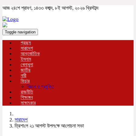
আজ ২৪শে শ্রাবণ, ১৪৩৩ বঙ্গাব্দ, ৮ই আগস্ট, ২০২৬ খ্রিস্টাব্দ
Toggle navigation
প্রচ্ছদ
সারাদেশ
আন্তর্জাতিক
ইসলাম
খেলাধুলা
জাতীয়
নারী
ফিচার
বিজ্ঞান ও প্রযুক্তি
রাজনীতি
শিক্ষাঙ্গন
সাক্ষাৎকার
সারাদেশ
ত্রিশা‌লে ২১ আগস্ট উপল‌ক্ষে আ‌লোচনা সভা