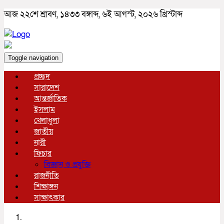
আজ ২২শে শ্রাবণ, ১৪৩৩ বঙ্গাব্দ, ৬ই আগস্ট, ২০২৬ খ্রিস্টাব্দ
Toggle navigation
প্রচ্ছদ
সারাদেশ
আন্তর্জাতিক
ইসলাম
খেলাধুলা
জাতীয়
নারী
ফিচার
বিজ্ঞান ও প্রযুক্তি
রাজনীতি
শিক্ষাঙ্গন
সাক্ষাৎকার