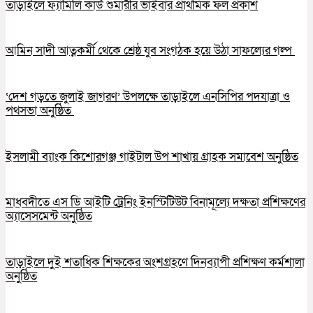
তাড়াইলে ফ্যামিলি কার্ড শুমারীর ভাইবার প্রাথমিক ফল প্রকাশ
আমিন সাদী আত্নকর্মী থেকে শ্রেষ্ঠ যুব সংগঠক হয়ে উঠা সাফল্যের গল্প
‘দেশ গড়তে জুলাই জাগরণ’ উপলক্ষে তাড়াইলে এনসিপির পদযাত্রা ও
পথসভা অনুষ্ঠিত
ইসলামী ব্যাংক কিশোরগঞ্জ গাইটাল উপ শাখায় গ্রাহক সমাবেশ অনুষ্ঠিত
মাধবদীতে এস ডি আইটি ট্রেনিং ইনস্টিটিউট বিনামূল্যে দক্ষতা প্রশিক্ষণের
অ্যাসেসমেন্ট অনুষ্ঠিত
তাড়াইলে দুই শতাধিক শিক্ষকের অংশগ্রহণে দিনব্যাপী প্রশিক্ষণ কর্মশালা
অনুষ্ঠিত