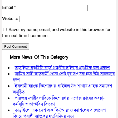
Email
*
Website
Save my name, email, and website in this browser for
the next time I comment.
More News Of This Category
তাড়াইলে ফ্যামিলি কার্ড শুমারীর ভাইবার প্রাথমিক ফল প্রকাশ
আমিন সাদী আত্নকর্মী থেকে শ্রেষ্ঠ যুব সংগঠক হয়ে উঠা সাফল্যের
গল্প
ইসলামী ব্যাংক কিশোরগঞ্জ গাইটাল উপ শাখায় গ্রাহক সমাবেশ
অনুষ্ঠিত
পরিচ্ছন্ন নগরীর দাবিতে কিশোরগঞ্জ এপেক্স ক্লাবের অবস্থান
কর্মসূচি ও ডাস্টবিন বিতরণ
তাড়াইলে ‘এক দেশ এক কিউআর’ ও ক্যাশলেস বাংলাদেশ
বিষয়ে পূবালী ব্যাংকের মতবিনিময় সভা