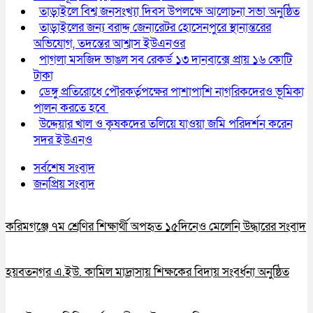
তাড়াইলে বিশ্ব জনসংখ্যা দিবস উপলক্ষে আলোচনা সভা অনুষ্ঠিত
তাড়াইলের জন্য বরাদ্দ জেনারেটর হোসেনপুরে স্থানান্তরের
অভিযোগ, তদন্তের আশ্বাস ইউএনওর
পাগলা মসজিদ ভাঙল সব রেকর্ড ১৩ দানবাক্সে প্রায় ১৬ কোটি
টাকা
ডেঙ্গু প্রতিরোধে পৌরকর্তৃপক্ষের পাশাপাশি নাগরিকদেরও ভূমিকা
পালন করতে হবে
উদ্দেয়ার খাল ও কৃষকদের তলিয়ে যাওয়া জমি পরিদর্শন করেন
সদর ইউএনও
সর্বশেষ সংবাদ
জনপ্রিয় সংবাদ
করিমগঞ্জে ৭ম শ্রেণির শিক্ষার্থী অপহৃত ১৫দিনেও মেলেনি উদ্ধারের সংবাদ
হয়বতনগর এ.ইউ. কামিল মাদ্রাসায় শিক্ষকের বিদায় সংবর্ধনা অনুষ্ঠিত