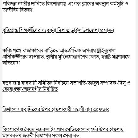
পরিচ্ছন্ন নগরীর দাবিতে কিশোরগঞ্জ এপেক্স ক্লাবের অবস্থান কর্মসূচি ও
ডাস্টবিন বিতরণ
বৃত্তিপ্রাপ্ত শিক্ষার্থীদের সংবর্ধনা দিল তাড়াইল উপজেলা প্রশাসন
করিমগঞ্জে রাজাকারের বাড়িতে আন্তর্জাতিক অপরাধ ট্রাইব্যুনাল
প্রসিকিউটরের দাওয়াত, স্থানীয় মুক্তিযোদ্ধাগণের ক্ষোভ, স্বরাষ্ট্র মন্ত্রণালয়ে
অভিযোগ
বড়বাজার ব্যবসায়ী সমিতির নির্বাচনে সভাপতি-তাজুল সম্পাদক-দিলু ও
কোষাধক্ষ্য-আলমগীর নির্বাচিত
ত্রিশালে সাংবাদিকের উপর হামলাকারী সন্ত্রাসী বাবু গ্রেফতার
কিশোরগঞ্জ সৈয়দ নজরুল ইসলাম মেডিকেলে নার্সের উপর হামলায়
মানববন্ধন জরুরী বিভাগের সকল সেবা বন্ধ