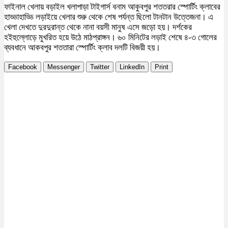
ফাইনাল খেলায় বড়াইল খলাপাড়া টাইগার্স বনাম আকুবপুর শততরার স্পোর্টিং ক্লাবের
হাড্ডাহাড্ডি লড়াইয়ে খেলার শুরু থেকে শেষ পর্যন্ত ছিলো টানটান উত্তেজনা। এ
খেলা দেখতে দুরদুরান্ত থেকে নানা বয়সী মানুষ এসে জড়ো হয়। দর্শকের
হইহুল্লোড়ে মুখরিত হয়ে উঠে মাঠপ্রাঙ্গন। ৬০ মিনিটের লড়াই শেষে ৪-৩ গোলের
ব্যবধানে আকবপুর শততারা স্পোর্টিং ক্লাব দলটি বিজয়ী হয়।
Facebook
Messenger
Twitter
LinkedIn
Print