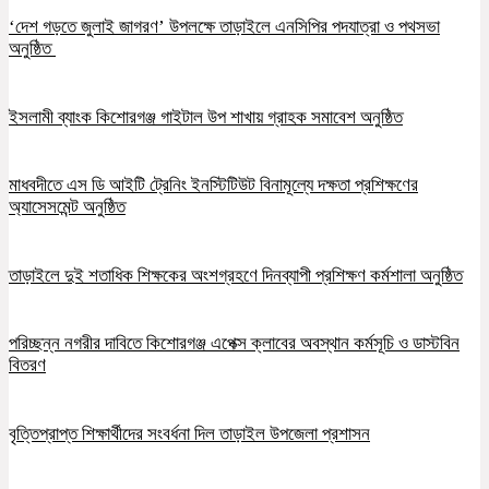
‘দেশ গড়তে জুলাই জাগরণ’ উপলক্ষে তাড়াইলে এনসিপির পদযাত্রা ও পথসভা
অনুষ্ঠিত
ইসলামী ব্যাংক কিশোরগঞ্জ গাইটাল উপ শাখায় গ্রাহক সমাবেশ অনুষ্ঠিত
মাধবদীতে এস ডি আইটি ট্রেনিং ইনস্টিটিউট বিনামূল্যে দক্ষতা প্রশিক্ষণের
অ্যাসেসমেন্ট অনুষ্ঠিত
তাড়াইলে দুই শতাধিক শিক্ষকের অংশগ্রহণে দিনব্যাপী প্রশিক্ষণ কর্মশালা অনুষ্ঠিত
পরিচ্ছন্ন নগরীর দাবিতে কিশোরগঞ্জ এপেক্স ক্লাবের অবস্থান কর্মসূচি ও ডাস্টবিন
বিতরণ
বৃত্তিপ্রাপ্ত শিক্ষার্থীদের সংবর্ধনা দিল তাড়াইল উপজেলা প্রশাসন