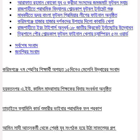
আরাফাত রহমান কোকো যুব ও ক্রীড়া সংসদের জমজমাট ফুটবল ম্যাচ
রাজশাহীতে প্রাথমিক বিদ্যালয় গোল্ডকাপ ফুটবল টুর্নামেন্ট শুরু
মাধবদীতে হৃদয় বাংলা ফুটবল প্রিমিয়ার লীগের ফাইনাল অনুষ্ঠিত
করিমগঞ্জে হাজার হাজার দর্শকদের উপহার দিলো কাবাডি খেলা
রাজশাহীতে ইয়ং টাইগার্স অনূর্ধ্ব-১৮ জাতীয় ক্রিকেট টুর্নামেন্টের উদ্বোধন
ত্রিশালে পৌর গোল্ডকাপ ফুটবল ফাইনাল খেলায় চ্যাম্পিয়ন ৫নং ওয়ার্ড
সর্বশেষ সংবাদ
জনপ্রিয় সংবাদ
করিমগঞ্জে ৭ম শ্রেণির শিক্ষার্থী অপহৃত ১৫দিনেও মেলেনি উদ্ধারের সংবাদ
হয়বতনগর এ.ইউ. কামিল মাদ্রাসায় শিক্ষকের বিদায় সংবর্ধনা অনুষ্ঠিত
তাড়াইলে ফ্যামিলি কার্ড শুমারীর ভাইবার প্রাথমিক ফল প্রকাশ
আমিন সাদী আত্নকর্মী থেকে শ্রেষ্ঠ যুব সংগঠক হয়ে উঠা সাফল্যের গল্প