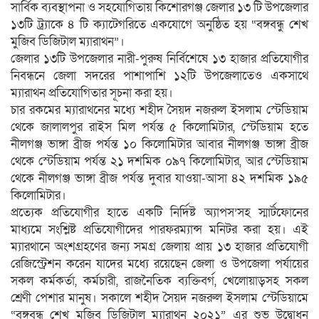
সার্বিক ব্যবস্থাপনা ও সহযোগিতায় কিশোরগঞ্জ জেলার ১৩ টি উপজেলার
১৩টি ট্র্যাকে ৪ টি ক্যাটেগরিতে একযোগে অনুষ্ঠিত হয় “বঙ্গবন্ধু শেখ
মুজিব ডিজিটাল ম্যারাথন”।
জেলার ১৩টি উপজেলার নারী-পুরুষ নির্বিশেষে ১৩ হাজার প্রতিযোগীর
নিবন্ধনে জেলা সদরের পাশাপাশি ১২টি উপজেলাতেও একসাথে
ম্যারাথন প্রতিযোগিতার সূচনা করা হয়।
চার রকমের ম্যারাথনের মধ্যে শহীদ সৈয়দ নজরুল ইসলাম স্টেডিয়াম
থেকে জালালপুর রাইস মিল পর্যন্ত ৫ কিলোমিটার, স্টেডিয়াম হতে
নীলগঞ্জ ভাঙ্গা ব্রীজ পর্যন্ত ১০ কিলোমিটার আবার নীলগঞ্জ ভাঙ্গা ব্রীজ
থেকে স্টেডিয়াম পর্যন্ত ২১ দশমিক ০৯৭ কিলোমিটার, আর স্টেডিয়াম
থেকে নীলগঞ্জ ভাঙ্গা ব্রীজ পর্যন্ত দুবার যাওয়া-আসা ৪২ দশমিক ১৯৫
কিলোমিটার।
প্রত্যেক প্রতিযোগীর হাতে একটি নির্দিষ্ট অ্যাপস’সহ স্মার্টফোনের
মাধ্যমে সংশ্লিষ্ট প্রতিযোগীদের পারফরম্যান্স মনিটর করা হয়। এই
ম্যারথানে অংশগ্রহণের জন্য সমগ্র জেলায় প্রায় ১৩ হাজার প্রতিযোগী
রেজিস্ট্রেশন করেন যাদের মধ্যে রয়েছেন জেলা ও উপজেলা পর্যায়ের
সকল কর্মকর্তা, কর্মচারী, রাজনৈতিক ব্যক্তিবর্গ, খেলোয়াড়সহ সকল
শ্রেণী পেশার মানুষ। সকালে শহীদ সৈয়দ নজরুল ইসলাম স্টেডিয়ামে
“বঙ্গবন্ধু শেখ মুজিব ডিজিটাল ম্যারাথন ২০২১” এর শুভ উদ্বোধন