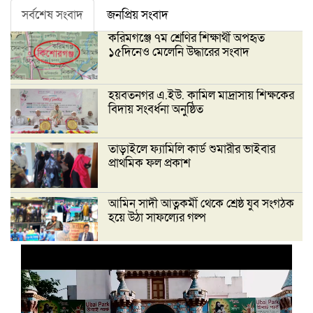
সর্বশেষ সংবাদ
জনপ্রিয় সংবাদ
করিমগঞ্জে ৭ম শ্রেণির শিক্ষার্থী অপহৃত
১৫দিনেও মেলেনি উদ্ধারের সংবাদ
হয়বতনগর এ.ইউ. কামিল মাদ্রাসায় শিক্ষকের
বিদায় সংবর্ধনা অনুষ্ঠিত
তাড়াইলে ফ্যামিলি কার্ড শুমারীর ভাইবার
প্রাথমিক ফল প্রকাশ
আমিন সাদী আত্নকর্মী থেকে শ্রেষ্ঠ যুব সংগঠক
হয়ে উঠা সাফল্যের গল্প
‘দেশ গড়তে জুলাই জাগরণ’ উপলক্ষে
তাড়াইলে এনসিপির পদযাত্রা ও পথসভা
অনুষ্ঠিত