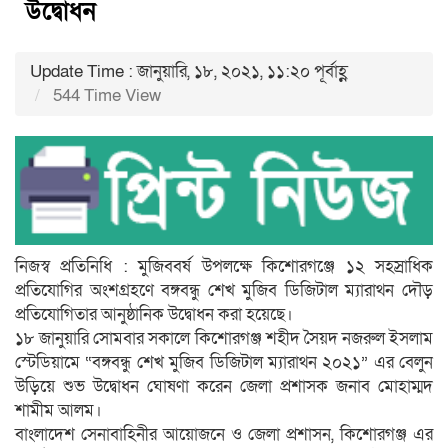
উদ্বোধন
Update Time : জানুয়ারি, ১৮, ২০২১, ১১:২০ পূর্বাহ্ণ
544 Time View
নিজস্ব প্রতিনিধি : মুজিববর্ষ উপলক্ষে কিশোরগঞ্জে ১২ সহস্রাধিক
প্রতিযোগির অংশগ্রহণে বঙ্গবন্ধু শেখ মুজিব ডিজিটাল ম্যারাথন দৌড়
প্রতিযোগিতার আনুষ্ঠানিক উদ্বোধন করা হয়েছে।
১৮ জানুয়ারি সোমবার সকালে কিশোরগঞ্জ শহীদ সৈয়দ নজরুল ইসলাম
স্টেডিয়ামে “বঙ্গবন্ধু শেখ মুজিব ডিজিটাল ম্যারাথন ২০২১” এর বেলুন
উড়িয়ে শুভ উদ্বোধন ঘোষণা করেন জেলা প্রশাসক জনাব মোহাম্মদ
শামীম আলম।
বাংলাদেশ সেনাবাহিনীর আয়োজনে ও জেলা প্রশাসন, কিশোরগঞ্জ এর