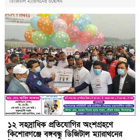
ডিজিটাল ম্যারাথনের উদ্বোধন
১২ সহস্রাধিক প্রতিযোগির অংশগ্রহণে
কিশোরগঞ্জে বঙ্গবন্ধু ডিজিটাল ম্যারাথনের