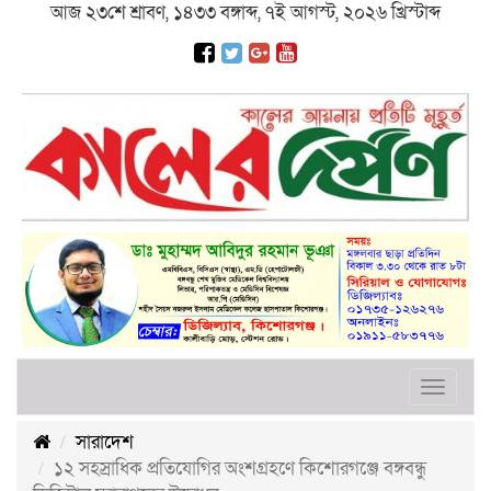
আজ ২৩শে শ্রাবণ, ১৪৩৩ বঙ্গাব্দ, ৭ই আগস্ট, ২০২৬ খ্রিস্টাব্দ
Toggle
navigat
সারাদেশ
১২ সহস্রাধিক প্রতিযোগির অংশগ্রহণে কিশোরগঞ্জে বঙ্গবন্ধু